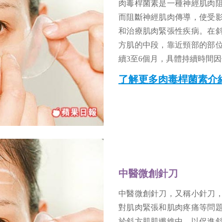
肉毒桿菌素是一種神經肌肉
而阻斷神經肌肉傳導，使受
和治療肌肉緊張性疾病。在
方肌的中段，靠近頸部的部
續3至6個月，具體持續時間
了解更多肉毒桿菌素介
中醫微創針刀
中醫微創針刀，又稱小針刀
對肌肉緊張和肌肉疼痛等問
於斜方肌肌纖維中，以促進