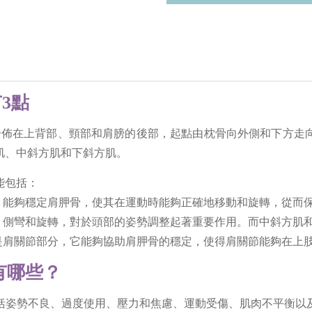
3點
，廣泛分佈在上背部、頸部和肩膀的後部，起點由枕骨向外側和下
肌、中斜方肌和下斜方肌。
能包括：
，能夠穩定肩胛骨，使其在運動時能夠正確地移動和旋轉，從而
、側彎和旋轉，對於頭部的姿勢調整起著重要作用。而中斜方肌
是肩關節部分，它能夠協助肩胛骨的穩定，使得肩關節能夠在上
有哪些？
括姿勢不良、過度使用、壓力和焦慮、運動受傷、肌肉不平衡以