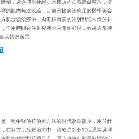
阻斷劑，透過抑制神經肌肉接頭的乙酰膽鹼釋放，從
影響的肌肉無法收縮，目前已被廣泛應用於醫學美容
斜方肌放鬆治療中，肉毒桿菌素的注射點通常位於斜
位，作用時間在注射後幾天內開始顯現，效果通常持
因個人情況而異。
紹
，是一種中醫傳統治療方法的現代改良版本，用於針
題，在斜方肌放鬆治療中，治療是針刺穴位通常選擇
斜方肌的放鬆和疏通氣血，同時也會針對受影響的穴