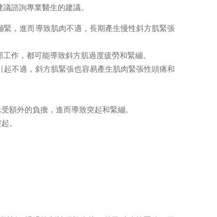
建議諮詢專業醫生的建議。
和繃緊，進而導致肌肉不適，長期產生慢性斜方肌緊張
部工作，都可能導致斜方肌過度疲勞和緊繃。
而引起不適，斜方肌緊張也容易產生肌肉緊張性頭痛和
承受額外的負擔，進而導致突起和緊繃。
突起。