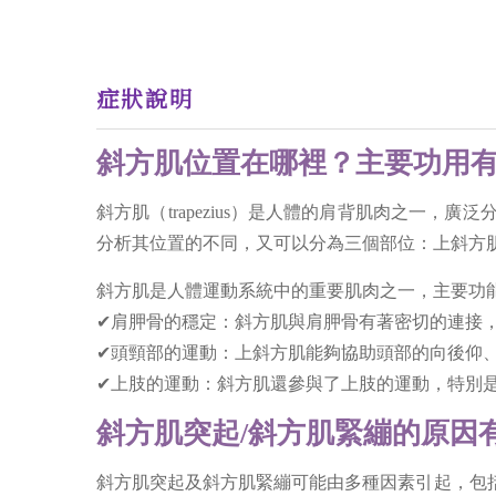
症狀說明
斜方肌位置在哪裡？主要功用有
斜方肌（trapezius）是人體的肩背肌肉之一
分析其位置的不同，又可以分為三個部位：上斜方
斜方肌是人體運動系統中的重要肌肉之一，主要功
✔肩胛骨的穩定：斜方肌與肩胛骨有著密切的連接
✔頭頸部的運動：上斜方肌能夠協助頭部的向後仰
✔上肢的運動：斜方肌還參與了上肢的運動，特別
斜方肌突起/斜方肌緊繃的原因
斜方肌突起及斜方肌緊繃可能由多種因素引起，包