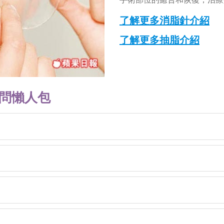
了解更多消脂針介紹
了解更多抽脂介紹
發問懶人包