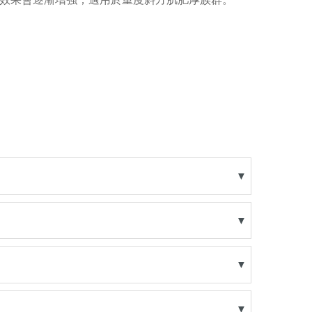
▼
▼
▼
▼