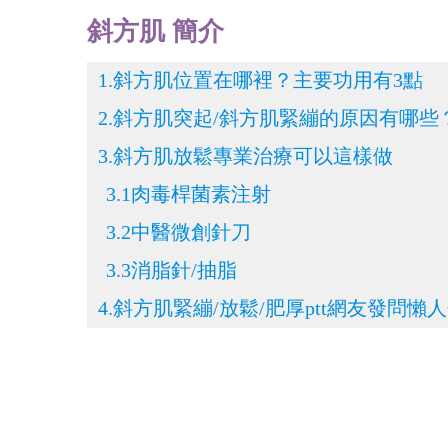
斜方肌 簡介
1.斜方肌位置在哪裡？主要功用有3點
2.斜方肌突起/斜方肌緊繃的原因有哪些
3.斜方肌放鬆專業治療可以這樣做
3.1肉毒桿菌素注射
3.2中醫微創針刀
3.3消脂針/抽脂
4.斜方肌緊繃/放鬆/肥厚ptt網友發問懶