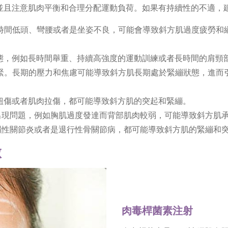
並且注意肌肉平衡和合理分配運動負荷。如果有持續性的不適，
長時間低頭、彎腰或者是坐姿不良，可能會導致斜方肌過度疲勞
狀態，例如長時間舉重、持續高強度的運動訓練或者長時間的肩頸
繃緊。長期的壓力和焦慮可能導致斜方肌長期處於緊繃狀態，進
、扭傷或者肌肉拉傷，都可能導致斜方肌的突起和緊繃。
衡出現問題，例如胸肌過度發達而背部肌肉較弱，可能導致斜方肌
濕性關節炎或者是退行性骨關節病，都可能導致斜方肌的緊繃和
做
肉毒桿菌素注射