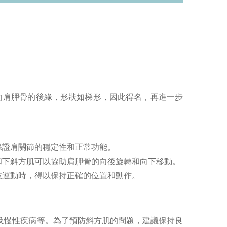
方走向肩胛骨的後緣，形狀如梯形，因此得名，再進一步
保證肩關節的穩定性和正常功能。
和下斜方肌可以協助肩胛骨的向後旋轉和向下移動。
肢運動時，得以保持正確的位置和動作。
及慢性疾病等。為了預防斜方肌的問題，建議保持良