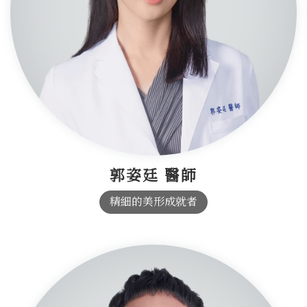
郭姿廷 醫師
精細的美形成就者