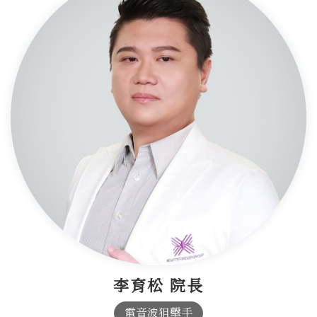
李育松 院長
電音波狙擊手