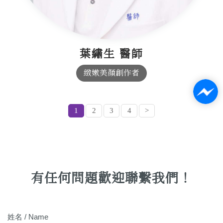
葉繡生 醫師
緻嫰美顏創作者
1
2
3
4
>
有任何問題歡迎聯繫我們！
姓名 / Name