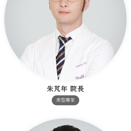
朱芃年 院長
美型專家