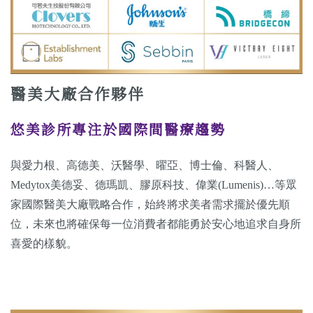
醫美大廠合作夥伴
悠美診所專注於國際間醫療趨勢
與愛力根、高德美、沃醫學、曜亞、博士倫、科醫人、
Medytox美德妥、德瑪凱、膠原科技、偉業(Lumenis)…等眾
家國際醫美大廠戰略合作，始終將求美者需求擺於優先順
位，未來也將確保每一位消費者都能勇於安心地追求自身所
喜愛的樣貌。