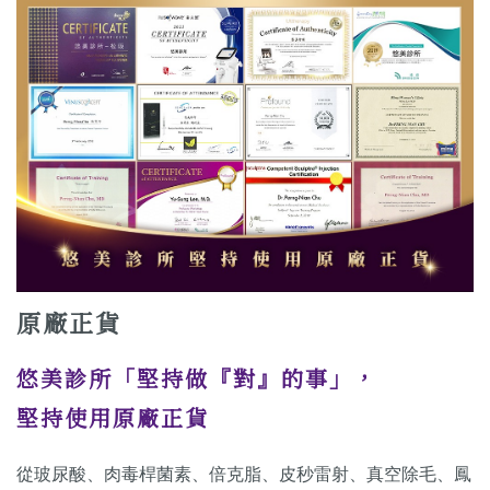
原廠正貨
悠美診所「堅持做『對』的事」，
堅持使用原廠正貨
從玻尿酸、肉毒桿菌素、倍克脂、皮秒雷射、真空除毛、鳳