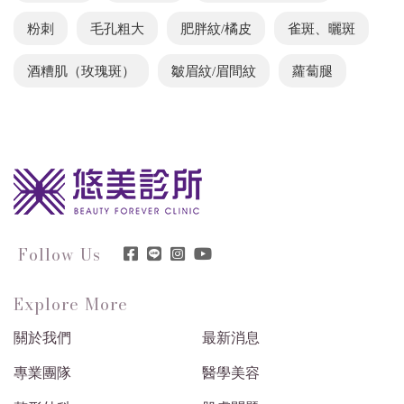
粉刺
毛孔粗大
肥胖紋/橘皮
雀斑、曬斑
酒糟肌（玫瑰斑）
皺眉紋/眉間紋
蘿蔔腿
Follow Us
Explore More
關於我們
最新消息
專業團隊
醫學美容