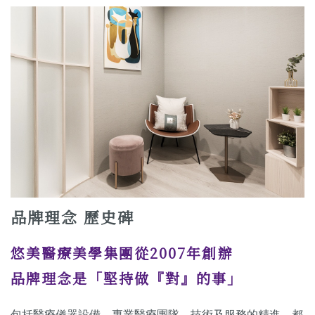
品牌理念 歷史碑
悠美醫療美學集團從2007年創辦
品牌理念是「堅持做『對』的事」
包括醫療儀器設備、專業醫療團隊、技術及服務的精進，都