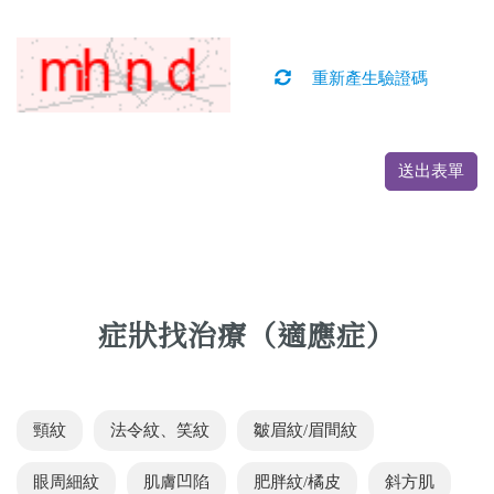
重新產生驗證碼
送出表單
症狀找治療（適應症）
頸紋
法令紋、笑紋
皺眉紋/眉間紋
眼周細紋
肌膚凹陷
肥胖紋/橘皮
斜方肌