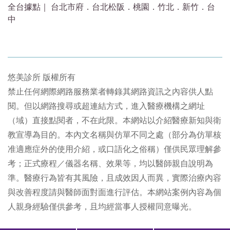
全台據點｜ 台北市府．台北松阪．桃園．竹北．新竹．台
中
悠美診所 版權所有
禁止任何網際網路服務業者轉錄其網路資訊之內容供人點
閱。但以網路搜尋或超連結方式，進入醫療機構之網址
（域）直接點閱者，不在此限。本網站以介紹醫療新知與衛
教宣導為目的。本內文名稱與仿單不同之處（部分為仿單核
准適應症外的使用介紹，或口語化之俗稱）僅供民眾理解參
考；正式療程／儀器名稱、效果等，均以醫師親自說明為
準。醫療行為皆有其風險，且成效因人而異，實際治療內容
與改善程度請與醫師面對面進行評估。本網站案例內容為個
人親身經驗僅供參考，且均經當事人授權同意曝光。