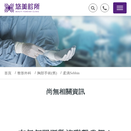
首頁
整形外科
胸部手術(舊)
柔滴Sebbin
尚無相關資訊