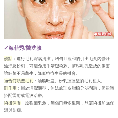
✔海菲秀/醫洗臉
優點
：進行毛孔深層清潔，均勻且溫和的引出毛孔內髒汙、
油汙及粉刺，可避免用手清潔粉刺、擠壓毛孔造成的傷害，
讓細菌不易孳生，降低痘痘生長的機會。
適合何類型毛孔
：油脂旺盛、粉刺痘痘型的毛孔粗大。
副作用
：屬於清潔類型，無法處理皮脂腺分泌問題，仍建議
搭配雷射或電波治療。
術後保養
：療程無刺激，無傷口無恢復期，只需術後加強保
濕與防曬。