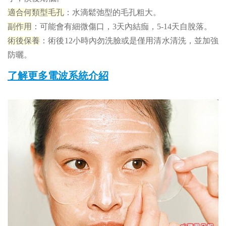
適合何類型毛孔
：水滴鬆弛型的毛孔粗大。
副作用
：可能會有細微傷口，3天內結痂，5-14天自脫落。
術後保養
：術後12小時內勿洗臉或是僅用清水清洗，並加強
防曬。
了解更多電波系統介紹