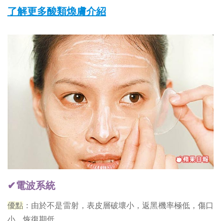
了解更多酸類煥膚介紹
✔電波系統
優點
：由於不是雷射，表皮層破壞小，返黑機率極低，傷口
小，恢復期低。