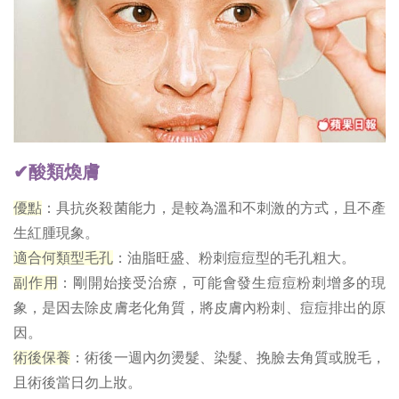
✔酸類煥膚
優點
：具抗炎殺菌能力，是較為溫和不刺激的方式，且不產
生紅腫現象。
適合何類型毛孔
：油脂旺盛、粉刺痘痘型的毛孔粗大。
副作用
：剛開始接受治療，可能會發生痘痘粉刺增多的現
象，是因去除皮膚老化角質，將皮膚內粉刺、痘痘排出的原
因。
術後保養
：術後一週內勿燙髮、染髮、挽臉去角質或脫毛，
且術後當日勿上妝。