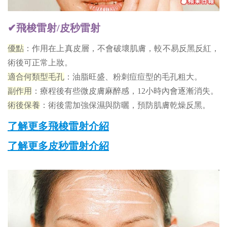
✔飛梭雷射/皮秒雷射
優點
：作用在上真皮層，不會破壞肌膚，較不易反黑反紅，
術後可正常上妝。
適合何類型毛孔
：油脂旺盛、粉刺痘痘型的毛孔粗大。
副作用
：療程後有些微皮膚麻醉感，12小時內會逐漸消失。
術後保養
：術後需加強保濕與防曬，預防肌膚乾燥反黑。
了解更多飛梭雷射介紹
了解更多皮秒雷射介紹