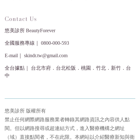
Contact Us
悠美診所 BeautyForever
全國服務專線｜ 0800-000-593
E-mail｜ skindr.tw@gmail.com
全台據點｜ 台北市府．台北松阪．桃園．竹北．新竹．台
中
悠美診所 版權所有
禁止任何網際網路服務業者轉錄其網路資訊之內容供人點
閱。但以網路搜尋或超連結方式，進入醫療機構之網址
（域）直接點閱者，不在此限。本網站以介紹醫療新知與衛