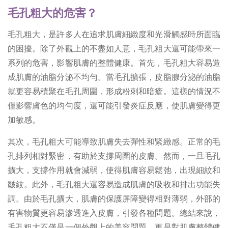
毛孔粗大的危害？
毛孔粗大，是許多人在追求肌膚細緻度和光滑觸感時所面臨
的困擾。除了外觀上的不盡如人意，毛孔粗大還可能帶來一
系列的危害，影響肌膚的整體健康。首先，毛孔粗大容易造
成肌膚的油脂分泌不均勻。當毛孔擴張，皮脂腺分泌的油脂
就更容易積聚在毛孔周圍，形成粉刺和暗瘡。這樣的情況不
僅影響膚色的均勻度，還可能引發炎症反應，使肌膚變得更
加敏感。
其次，毛孔粗大可能導致肌膚失去彈性和緊緻感。正常的毛
孔排列相對緊密，有助於支撐周圍的皮膚。然而，一旦毛孔
擴大，支撐作用就會減弱，使得肌膚容易鬆弛，出現細紋和
皺紋。此外，毛孔粗大還容易造成肌膚的吸收和排出功能失
調。由於毛孔擴大，肌膚的保護屏障變得相對薄弱，外部的
有害物質更容易滲透進入皮膚，引發各種問題。總結來說，
毛孔粗大不僅是一個外觀上的美容問題，更是對肌膚整體健