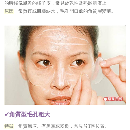
的時候像風乾的橘子皮，常見於乾性及熟齡肌膚上。
原因
：常熬夜或肌膚缺水，毛孔開口處的角質層變薄。
✔角質型毛孔粗大
特徵
：角質層厚、有黑頭或粉刺，常見於T區位置。