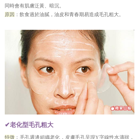
同時會有肌膚泛黃、暗沉。
原因
：飲食過於油膩，油皮和青春期易造成毛孔粗大。
✔老化型毛孔粗大
特徵
：毛孔週邊組織老化，皮膚毛孔呈現Y字線性水滴狀，