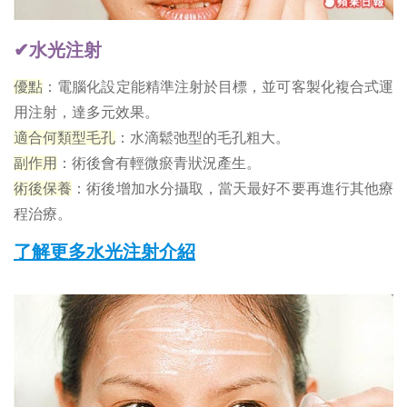
✔水光注射
優點
：電腦化設定能精準注射於目標，並可客製化複合式運
用注射，達多元效果。
適合何類型毛孔
：水滴鬆弛型的毛孔粗大。
副作用
：術後會有輕微瘀青狀況產生。
術後保養
：術後增加水分攝取，當天最好不要再進行其他療
程治療。
了解更多水光注射介紹