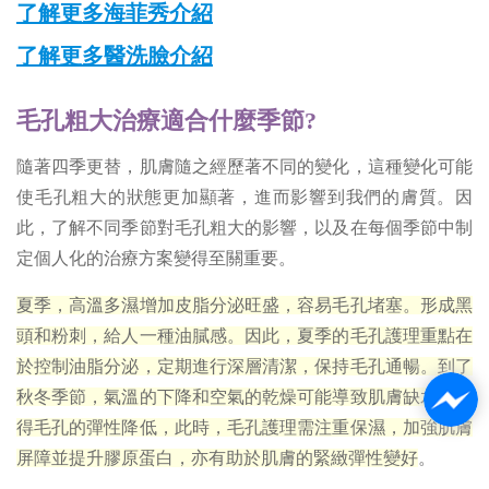
了解更多海菲秀介紹
了解更多醫洗臉介紹
毛孔粗大治療適合什麼季節?
隨著四季更替，肌膚隨之經歷著不同的變化，這種變化可能
使毛孔粗大的狀態更加顯著，進而影響到我們的膚質。因
此，了解不同季節對毛孔粗大的影響，以及在每個季節中制
定個人化的治療方案變得至關重要。
夏季，高溫多濕增加皮脂分泌旺盛，容易毛孔堵塞。形成黑
頭和粉刺，給人一種油膩感。因此，夏季的毛孔護理重點在
於控制油脂分泌，定期進行深層清潔，保持毛孔通暢。到了
秋冬季節，氣溫的下降和空氣的乾燥可能導致肌膚缺水，使
得毛孔的彈性降低，此時，毛孔護理需注重保濕，加強肌膚
屏障並提升膠原蛋白，亦有助於肌膚的緊緻彈性變好
。