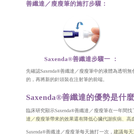
善纖達／瘦瘦筆的施打步驟：
Saxenda®善纖達步驟一 ：
先確認Saxenda®善纖達／瘦瘦筆中的液體為透明無
的，再將新的針頭裝在注射筆的前端。
Saxenda®善纖達的優勢是
臨床研究顯示Saxenda®善纖達／瘦瘦筆在一年間找
達／瘦瘦筆帶來的效果還有降低心臟代謝疾病、高
Saxenda®善纖達／瘦瘦筆每天施打一次，
建議每天