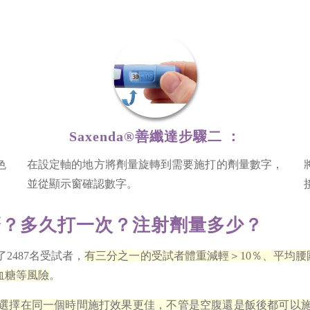
Saxenda®善纖達步驟二 ：
色
在設定軸的地方將劑量旋轉到需要施打的劑量數字，
並從顯示窗確認數字。
什麼？多久打一次？注射劑量多少？
了2487名受試者，
有三分之一的受試者體重減輕＞10％、平均腰圍也少
血糖等風險
。
選擇在同一個時間施打效果更佳，不管是空腹還是飯後都可以