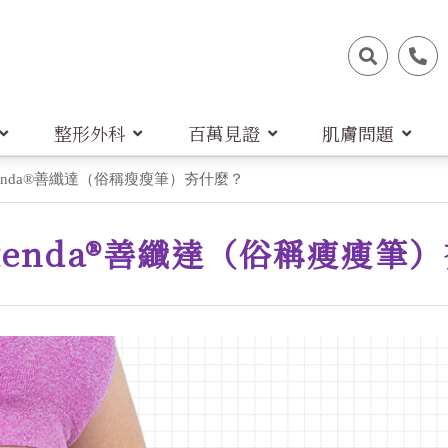
整形外科
百萬見證
肌膚問題
Saxenda®善纖達（俗稱瘦瘦筆）夯什麼？
axenda®善纖達（俗稱瘦瘦筆