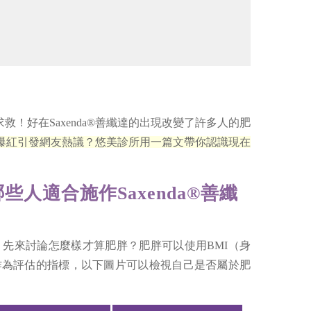
好在Saxenda®善纖達的出現改變了許多人的肥
市場爆紅引發網友熱議？悠美診所用一篇文帶你認識現在
人適合施作Saxenda®善纖
之前，先來討論怎麼樣才算肥胖？肥胖可以使用BMI（身
作為評估的指標，以下圖片可以檢視自己是否屬於肥