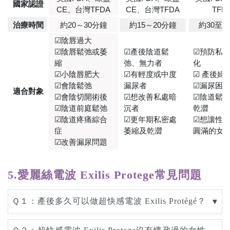
國家認證
CE、台灣TFDA
CE、台灣TFDA
TFD
治療時間
約20～30分鐘
約15～20分鐘
約30至4
☑陰唇過大
☑陰唇鬆弛或萎
☑產後陰道鬆
☑預防私
縮
弛、無力者
化 ​
☑小陰唇肥大
☑有輕度或中度
☑ ​產後婦女 
☑會陰鬆弛
漏尿者
​☑漏尿困擾 
適合對象
☑會陰切開術後
☑想改善私處暗
☑陰道鬆弛
☑陰道前庭鬆弛
沉者
乾澀​
☑陰道疼痛綜合
☑更年期私密處
☑想讓性
症
萎縮及乾澀
圓滿的女
☑改善漏尿問題
5.愛麗絲電波 Exilis Protege常見問題
Ｑ１：產後多久可以做超快感電波 Exilis Protégé？
▼