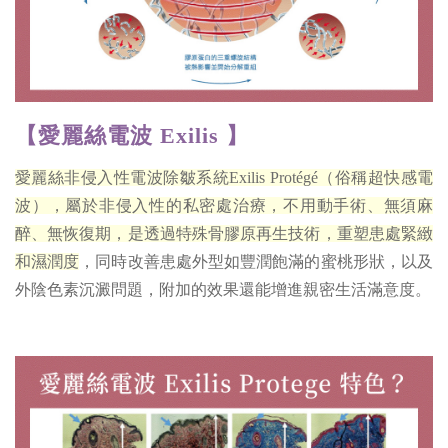
【愛麗絲電波 Exilis 】
愛麗絲非侵入性電波除皺系統Exilis Protégé（俗稱超快感電
波），屬於非侵入性的私密處治療，不用動手術、無須麻
醉、無恢復期，是透過特殊骨膠原再生技術，重塑患處緊緻
和濕潤度
，同時改善患處外型如豐潤飽滿的蜜桃形狀，以及
外陰色素沉澱問題，附加的效果還能增進親密生活滿意度。