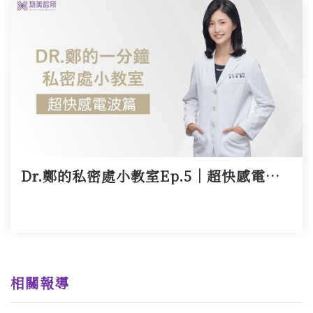
Dr.鄭的私密處小教室Ep.5｜超快感電波篇｜悠美診所
相關報導