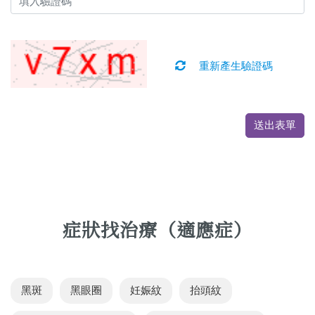
重新產生驗證碼
送出表單
症狀找治療（適應症）
黑斑
黑眼圈
妊娠紋
抬頭紋