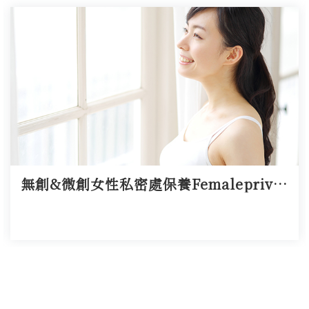
無創&微創女性私密處保養Femaleprivate