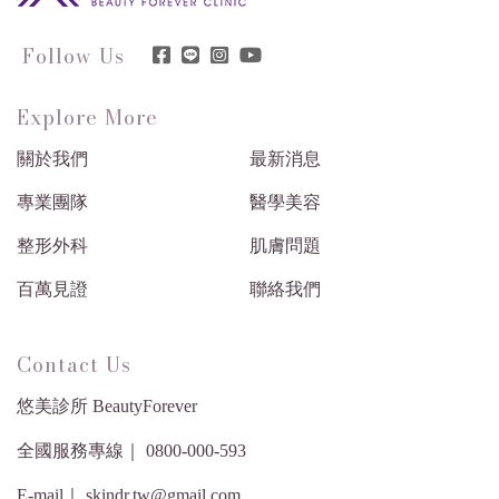
Follow Us
Explore More
關於我們
最新消息
專業團隊
醫學美容
整形外科
肌膚問題
百萬見證
聯絡我們
Contact Us
悠美診所 BeautyForever
全國服務專線｜ 0800-000-593
E-mail｜ skindr.tw@gmail.com