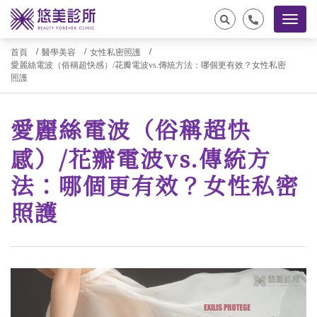
首頁
醫學美容
女性私密照護
愛麗絲電波（俗稱超快感）/花瓣電波vs.傳統方法：哪個更有效？女性私密
照護
愛麗絲電波（俗稱超快
感）/花瓣電波vs.傳統方
法：哪個更有效？女性私密
照護