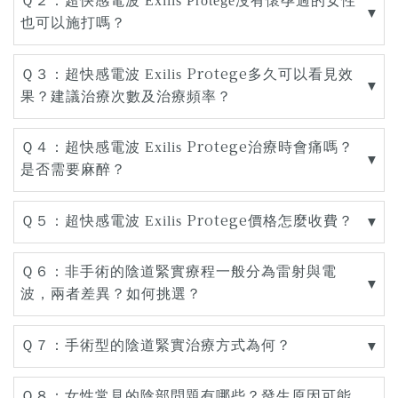
Ｑ２：超快感電波 Exilis Protege沒有懷孕過的女性
▼
也可以施打嗎？
Protege
Ｑ３：超快感電波 Exilis
多久可以看見效
▼
果？建議治療次數及治療頻率？
Protege
Ｑ４：超快感電波 Exilis
治療時會痛嗎？
▼
是否需要麻醉？
Protege
Ｑ５：超快感電波 Exilis
價格怎麼收費？
▼
Ｑ６：非手術的陰道緊實療程一般分為雷射與電
▼
波，兩者差異？如何挑選？
Ｑ７：手術型的陰道緊實治療方式為何？
▼
Ｑ８：女性常見的陰部問題有哪些？發生原因可能