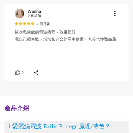
產品介紹
1.愛麗絲電波 Exilis Protege 原理/特色？