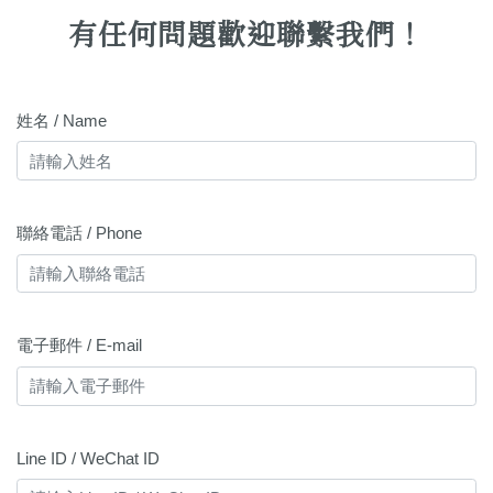
有任何問題歡迎聯繫我們！
姓名 / Name
聯絡電話 / Phone
電子郵件 / E-mail
Line ID / WeChat ID