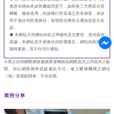
查證非經由本診所書面同意下，如有第三方將其任意
轉載、修改使用，此侵權行所造成之所有損害，本診
所不負任何賠償責任，並視情況將依法通知並提出告
訴。
◆ 本網站力求網站內容之準確性及完整性，若內容有
疏漏，本網站並不承擔任何賠償責任，網站內容將會
隨時更新，而不作另行通知。
※禁止任何網際網路服務業者轉錄其網路資訊之內容供人點
閱。但以網路搜尋或超連結方式，進入醫療機構之網址
（域）直接點閱者，不在此限。
案例分享