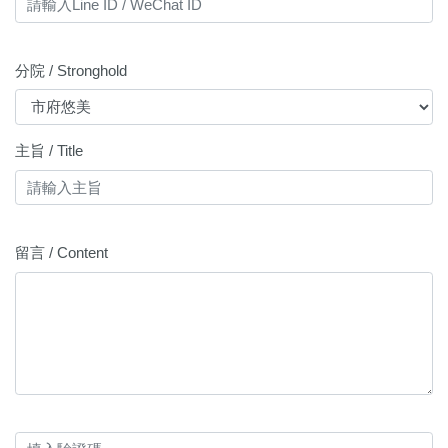
分院 / Stronghold
主旨 / Title
留言 / Content