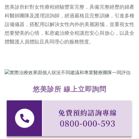
悠美診所針對女性療程經驗豐富完整，具備完整經歷的婦產
科醫師團隊及護理諮詢師，經過嚴格且完整訓練，引進多種
設備儀器，搭配用以解決女性內外的美麗困惱，並重視女性
想要變美的心情，私密處治療全程讓您安心與放心，以及全
體醫護人員體貼且具同理心的服務態度。
悠美診所 線上立即詢問