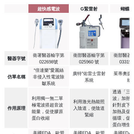
超快感電波
G緊雷射
蝴蝶電
衛署醫器輸字第
衛部醫器輸字第
衛部醫器
醫器字號
022698號
025960 號
03319
“倍達樂”愛麗絲
廣特”佑雷士雷射
茱蒂奧提
仿單名稱
非侵入性電波除
系統
統
皺系統
透過「三
利用獨一無二單
波」加熱
利用激光熱能照
極電波搭超音波
針對皮下
作用原理
入陰道，使陰道
能量，促使膠原
加熱及促
緊縮
蛋白收縮
循環，促
蛋白增生
美國FDA、歐盟
美國FDA、歐盟
美國FDA