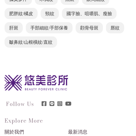
肥胖紋/橘皮
頸紋
國字臉、咀嚼肌、瘦臉
肝斑
手部細紋/手部保養
顴骨母斑
唇紋
皺鼻紋/山根橫紋/直紋
Follow Us
Explore More
關於我們
最新消息