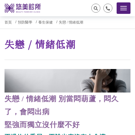
首頁
預防醫學
養生保健
失戀 / 情緒低潮
失戀 / 情緒低潮
失戀 / 情緒低潮 別當悶葫蘆，悶久
了，會悶出病
堅強而獨立沒什麼不好