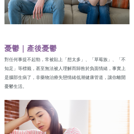
憂鬱｜產後憂鬱
對任何事提不起勁，常被貼上「想太多」、「草莓族」、「不
知足」等標籤，甚至無法被人理解而歸咎於負面情緒，事實上
是腦部生病了，非藥物治療失戀情緒低潮健康管道，讓你離開
憂鬱生活。