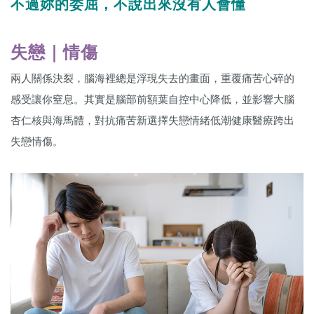
不過妳的委屈，不說出來沒有人會懂
失戀｜情傷
兩人關係決裂，腦海裡總是浮現失去的畫面，重覆痛苦心碎的
感受讓你窒息。其實是腦部前額葉自控中心降低，並影響大腦
杏仁核與海馬體，對抗痛苦新選擇失戀情緒低潮健康醫療跨出
失戀情傷。