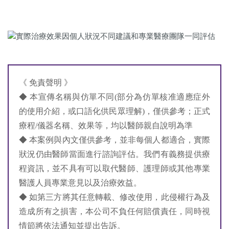
《 免責聲明 》
◆ 本宣傳名稱與仿單不同(部分為仿單核准適應症外
的使用介紹，或口語化供民眾理解)，僅供參考；正式
療程/儀器名稱、效果等，均以醫師親自說明為準
◆ 本案例與內文僅供參考，並非每個人都適合，實際
狀況仍由醫師當面進行諮詢評估。我們有義務提供療
程資訊，並不具有可以取代醫師、護理師或其他專業
醫護人員專業意見以及治療效益。
◆ 如第三方將其任意轉載、修改使用，此侵權行為及
造成所有之損害，本公司不負任何賠償責任，同時視
情節將依法通知並提出告訴。