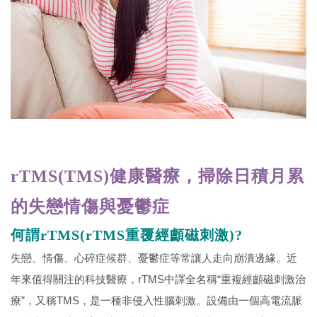
rTMS(TMS)健康醫療，掃除日積月累
的失戀情傷與憂鬱症
何謂rTMS(rTMS重覆經顱磁刺激)?
失戀、情傷、心碎症候群、憂鬱症等常讓人走向崩潰邊緣。近
年來值得關注的科技醫療，rTMS中譯全名稱“重複經顱磁刺激治
療”，又稱TMS，是一種非侵入性腦刺激。設備由一個高電流脈