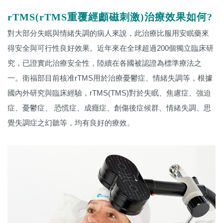
rTMS(rTMS重覆經顱磁刺激)治療效果如何?
對大部分失眠與情緒失調的病人來說，此治療比服用安眠藥來
得安全與可行性良好效果。近年來在全球超過200個獨立臨床研
究，已證實此治療安全性，陸續在各國被認證為標準療法之
一。衛福部目前核准rTMS用於治療憂鬱症、情緒失調等，根據
國內外研究與臨床經驗，rTMS(TMS)對於失眠、焦慮症、強迫
症、憂鬱症、 恐慌症、成癮症、創傷後症候群、情緒失調、思
覺失調症之幻聽等，均有良好的療效。