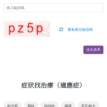
重新產生驗證碼
送出表單
症狀找治療（適應症）
斜方肌
唇紋
抬頭紋
漏尿
毛孔粗大