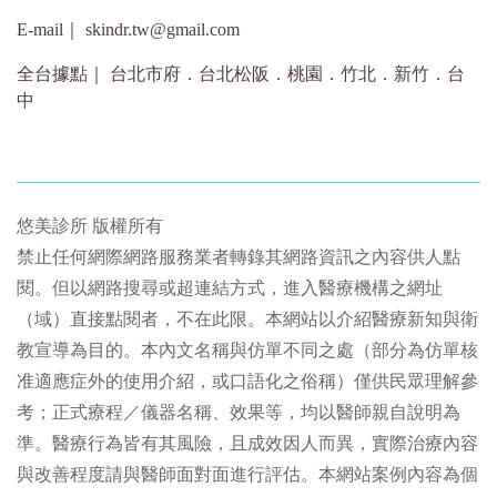
E-mail｜ skindr.tw@gmail.com
全台據點｜ 台北市府．台北松阪．桃園．竹北．新竹．台
中
悠美診所 版權所有
禁止任何網際網路服務業者轉錄其網路資訊之內容供人點
閱。但以網路搜尋或超連結方式，進入醫療機構之網址
（域）直接點閱者，不在此限。本網站以介紹醫療新知與衛
教宣導為目的。本內文名稱與仿單不同之處（部分為仿單核
准適應症外的使用介紹，或口語化之俗稱）僅供民眾理解參
考；正式療程／儀器名稱、效果等，均以醫師親自說明為
準。醫療行為皆有其風險，且成效因人而異，實際治療內容
與改善程度請與醫師面對面進行評估。本網站案例內容為個