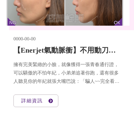
0000-00-00
【Enerjet氣動脈衝】不用動刀告別鬆腫垮！店長親自示範最強小臉術
擁有完美緊緻的小臉，就像獲得一張青春通行證，
可以驕傲的不怕年紀，小弟弟追著你跑，還有很多
人聽見你的年紀就張大嘴巴說：「騙人~~完全看不
出來」，聽到就是一個爽字！！更不用擔心每年生
日吹蠟燭老了一歲
詳細資訊