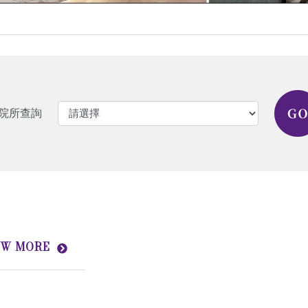
院所查詢
EW MORE