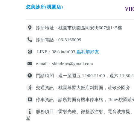
悠美診所(桃園店)
VI
診所地址：桃園市桃園區同安街607號1~5樓
診所電話：03-3166009
LINE：08skindr003
點我加好友
e-mail：skindr.tw@gmail.com
門診時間：週一至週五 12:00-21:00，週六 11:30-17
交通資訊：桃園尊爵大飯店斜對面，莊敬公園旁
停車資訊：診所對面有機車停車格，Times桃園莊
服務項目：雷射光療、微整形注射、電音波拉提
塑