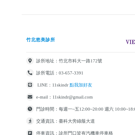
竹北悠美診所
VI
診所地址：竹北市科大一路172號
診所電話：03-657-3391
LINE：11skindr
點我加好友
e-mail：11skindr@gmail.com
門診時間：每週一~五12:00~20:00 週六 10:00~18
交通資訊：臺科大旁綠蔭大道
停車資訊：診所門口皆有汽機車停車格