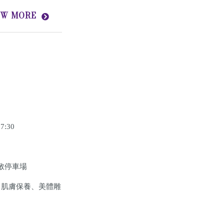
EW MORE
:30
敬停車場
、肌膚保養、美體雕