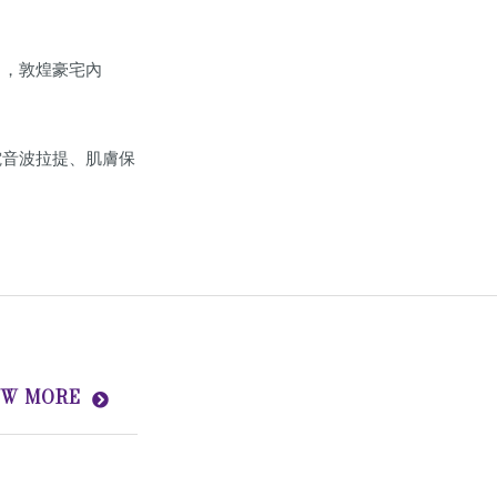
口，敦煌豪宅內
電音波拉提、肌膚保
EW MORE