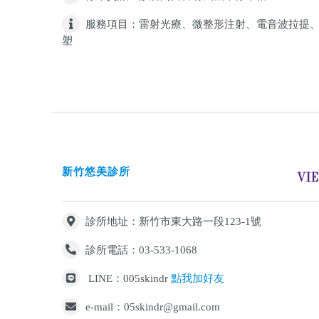
服務項目：雷射光療、微整形注射、電音波拉提
塑
新竹悠美診所
VI
診所地址：新竹市東大路一段123-1號
診所電話：03-533-1068
LINE：005skindr
點我加好友
e-mail：05skindr@gmail.com