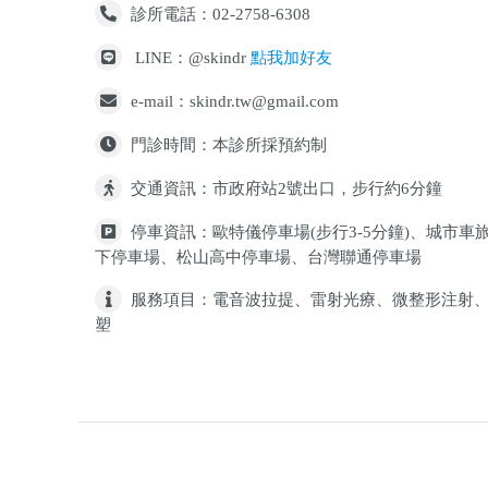
診所電話：02-2758-6308
LINE：@skindr
點我加好友
e-mail：skindr.tw@gmail.com
門診時間：本診所採預約制
交通資訊：市政府站2號出口，步行約6分鐘
停車資訊：歐特儀停車場(步行3-5分鐘)、城市車
下停車場、松山高中停車場、台灣聯通停車場
服務項目：電音波拉提、雷射光療、微整形注射
塑