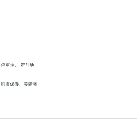
旅停車場、 府前地
、肌膚保養、美體雕