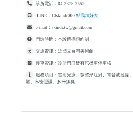
診所電話：04-2378-3552
LINE：10skindr000
點我加好友
e-mail：skindr.tw@gmail.com
門診時間：本診所採預約制
交通資訊：近國立台灣美術館
停車資訊：診所門口皆有汽機車停車格
服務項目：雷射光療、微整形注射、電音波拉提
塑、私密照護、多汗狐臭