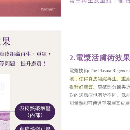
蛋白再生及重組，使
2.電漿活膚術效果
電漿技術(The Plasma Regenera
壞，使得真皮組織再生、重
提升好膚質
。突破部分醫美
對的適應症也有所不同。低
能量熱能可傳達至深層真皮層