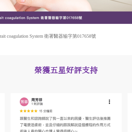
 coagulation System 衛署醫器输字第017658號
榮獲五星好評支持