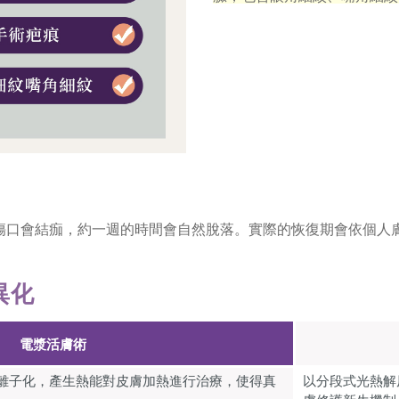
域傷口會結痂，約一週的時間會自然脫落。實際的恢復期會依個人
異化
電漿活膚術
離子化，產生熱能對皮膚加熱進行治療，使得真
以分段式光熱解