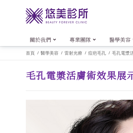
關於我們
專業團隊
醫學美容
首頁
醫學美容
雷射光療
痘疤毛孔
毛孔電漿
毛孔電漿活膚術效果展