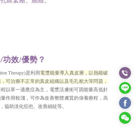
毛孔區緊縮、細緻。
/功效/優勢？
tion Therapy)是利用
電漿能量導入真皮層，以熱能破
組，可治療不正常的真皮組織以及毛孔粗大等問題，
療程以單一適應症為主，電漿活膚術可因能量高低針
能量作用較淺，可作為改善整體膚質的保養療程，高
，協助淡化痘疤、改善細紋等。