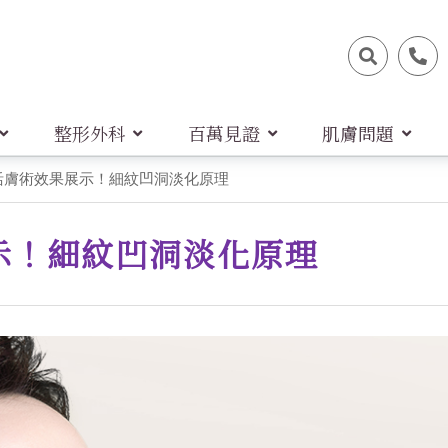
整形外科
百萬見證
肌膚問題
活膚術效果展示！細紋凹洞淡化原理
示！細紋凹洞淡化原理