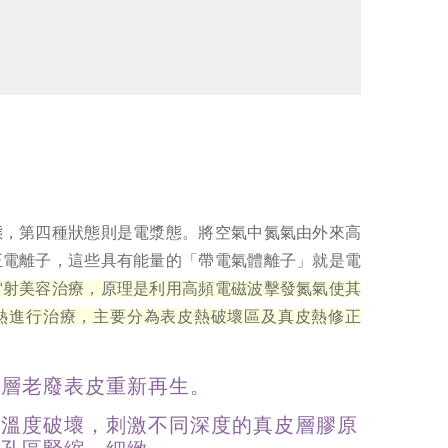
態，第四種狀態則是電漿態。將空氣中氮氣由外來高
正電離子，這些具有能量的「帶電氣體離子」就是電
雷射美容治療，原理是利用高頻電磁波擊發氮氣使其
熱進行治療，主要分為表皮熱破壞區及真皮熱修正
全層老廢表皮重新再生。
同溫度破壞，刺激不同深度的真皮層膠原