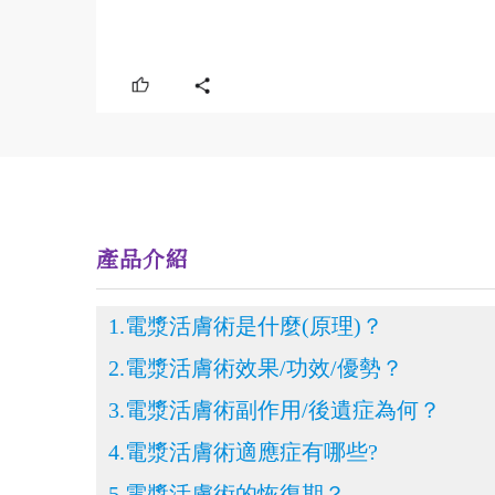
產品介紹
1.電漿活膚術是什麼(原理)？
2.電漿活膚術效果/功效/優勢？
3.電漿活膚術副作用/後遺症為何？
4.電漿活膚術適應症有哪些?
5.電漿活膚術的恢復期？