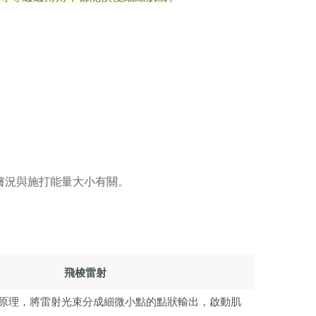
膚況與施打能量大小有關。
飛梭雷射
原理，將雷射光束分成細微小點的點狀輸出，啟動肌