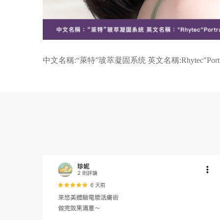
中文名稱:“萊特”玻萃凝固系统 英文名稱:Rhytec"Portrait