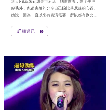
這天Nikita來到悠美市府店，她偷偷說，除了手毛
腳毛外，也很害羞的分享自己除比基尼線的心得。
她說：因為一直以來有表演需要，所以都有剔比基
尼線的毛髮，但是因為毛髮生長比較快，有時候毛
髮頭頭出來的時候，又變成不是那麼舒服。小毛毛
詳細資訊
從內褲竄出來，刺到皮膚上，感覺非常癢...所以她
決定要經由真空除毛的完整治療跟比基尼毛髮說by
e bye～