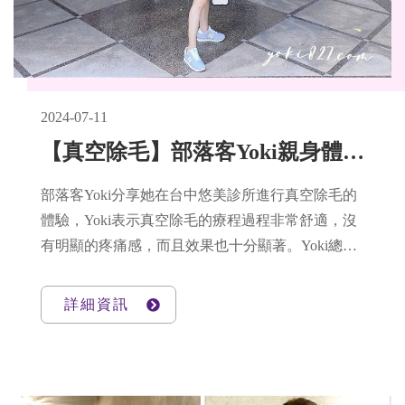
2024-07-11
【真空除毛】部落客Yoki親身體驗LightSheer真空除毛，告別手毛困擾
部落客Yoki分享她在台中悠美診所進行真空除毛的
體驗，Yoki表示真空除毛的療程過程非常舒適，沒
有明顯的疼痛感，而且效果也十分顯著。Yoki總結
了真空除毛的幾大優點，包括舒適感佳、快速省
時、可針對細微部位細部處理。Yoki建議有毛髮困
詳細資訊
擾的女性朋友們，在選擇真空除毛療程時，一定要
選擇正規、專業的醫美診所，並在醫師的指導下進
行治療。