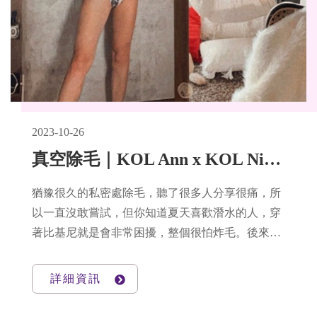
2023-10-26
真空除毛｜KOL Ann x KOL Nicole讓私密處舒服自在的小秘訣
猶豫很久的私密處除毛，聽了很多人分享很痛，所
以一直沒敢嘗試，但你知道夏天喜歡潛水的人，穿
著比基尼就是會非常困擾，整個很怕炸毛。後來被
推坑真空雷射除毛，比起其他機器來的無痛許多，
所以咬著牙，放手一搏了！結果是非常滿意
詳細資訊