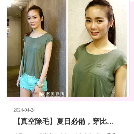
2024-04-24
【真空除毛】夏日必備，穿比基尼也不用怕嚕! 小謝金燕舒子晨NIKITA輕鬆除毛記。