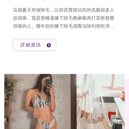
​這個夏天有做除毛，以前其實挺抗拒的也聽很多人
說很痛，我是那種連腋下除毛敷麻藥再打雷射都覺
得痛的人。幾年前的腋下除毛感覺沒除到很乾淨，
這次也一起打LightSheer Due除毛，不然每次拔都拔
到變鬥雞眼，怕痛的人真的很推你們去，因為當初
詳細資訊
其實我也是跟姐妹討論很久，結果她在網路上找到
悠美有LightSheer Duet除毛推薦我去的。