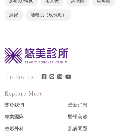
肥胖紋/橘皮
老人斑
黑眼圈
蘿蔔腿
漏尿
酒糟肌（玫瑰斑）
Follow Us
Explore More
關於我們
最新消息
專業團隊
醫學美容
整形外科
肌膚問題