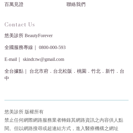
百萬見證
聯絡我們
Contact Us
悠美診所 BeautyForever
全國服務專線｜ 0800-000-593
E-mail｜ skindr.tw@gmail.com
全台據點｜ 台北市府．台北松阪．桃園．竹北．新竹．台
中
悠美診所 版權所有
禁止任何網際網路服務業者轉錄其網路資訊之內容供人點
閱。但以網路搜尋或超連結方式，進入醫療機構之網址