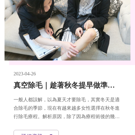
2023-04-26
真空除毛｜趁著秋冬提早做準備擺脫毛手毛腳-悠美診所
一般人都誤解，以為夏天才要除毛，其實冬天是適
合除毛的季節，現在有越來越多女性選擇在秋冬進
行除毛療程。解析原因，除了因為療程術後的幾天
要注意防曬，夏天日曬強烈，紫外線照射的不利於
保護，反而造成雷射除毛後容易導致療部位出現反