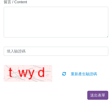
留言 / Content
重新產生驗證碼
送出表單