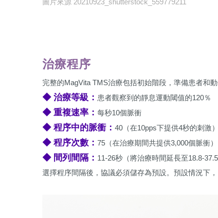
圖片來源 20210923_shutterstock_559779211
治療程序
完整的MagVita TMS治療包括初始階段，準備患者
◆ 治療等級：
患者觀察到的靜息運動閾值的120％
◆ 重複速率：
每秒10個脈衝
◆ 程序中的脈衝：
40（在10pps下提供4秒的刺激
◆ 程序次數：
75（在治療期間共提供3,000個脈衝）
◆ 間列間隔：
11-26秒（將治療時間延長至18.8-37
選擇程序間隔後，協議必須儲存為預設。預設情況下，Ma