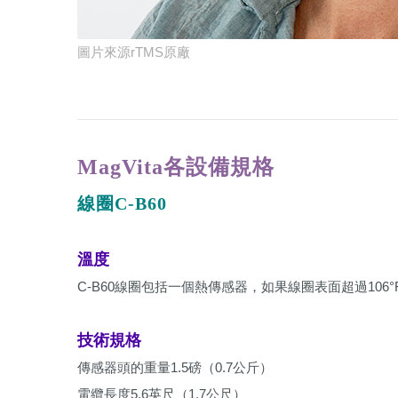
圖片來源rTMS原廠
​ ​
MagVita各設備規格
線圈C-B60
溫度
C-B60線圈包括一個熱傳感器，如果線圈表面超過1
技術規格
傳感器頭的重量1.5磅（0.7公斤）
電纜長度5.6英尺（1.7公尺）