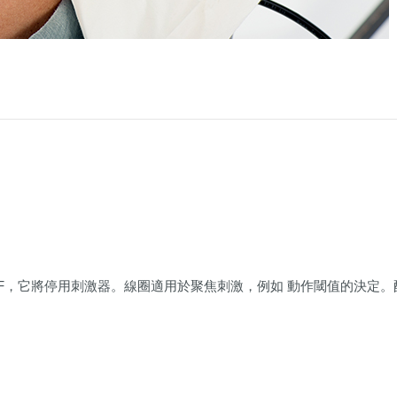
06°F，它將停用刺激器。線圈適用於聚焦刺激，例如 動作閾值的決定