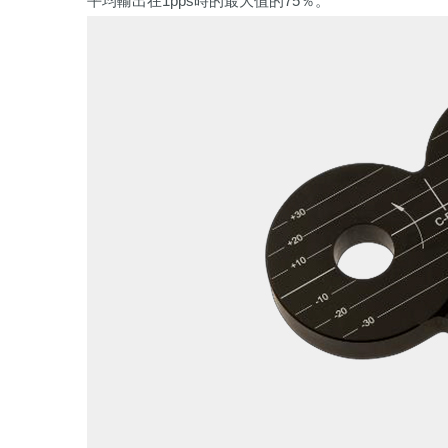
平均輸出在1pps時的最大值的75％。