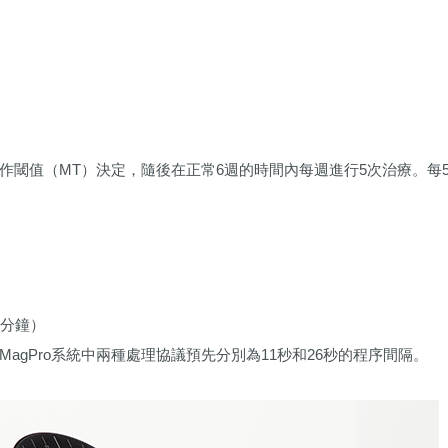
和動作閾值（MT）決定，隨後在正常6週的時間內每週進行5次治療。每
）
.5分鐘）
gPro系統中兩種處理協議預先分別為11秒和26秒的程序間隔。