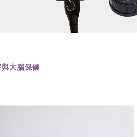
鬱症與大腦保健