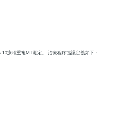
5-10療程重複MT測定。 治療程序協議定義如下：