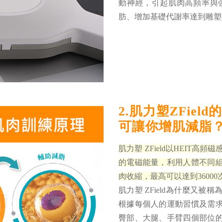
動神經，引起肌肉高頻率與
肪、增加基礎代謝率達到雕塑
2.肌力塑ZFie
可讓你增肌減脂
肌力塑 ZField以HEIT高頻磁感技術
的電磁能量，利用人體不同組
肉收縮，最高可以達到3600
肌力塑 ZField為什麼又
根據每個人的運動習慣及需
臀部、大腿、手臂四個部位