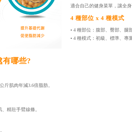
適合自己的健身菜單，讓全身
4 種部位 x 4 種模式
• 4 種部位：腹部、臀部、
• 4 種模式：初級、標準、
處有哪些?
公斤肌肉年減3.6倍脂肪。
肌、精壯手臂線條。