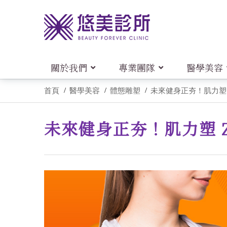
關於我們
專業團隊
醫學美容
首頁
醫學美容
體態雕塑
未來健身正夯！肌力塑 
未來健身正夯！肌力塑 