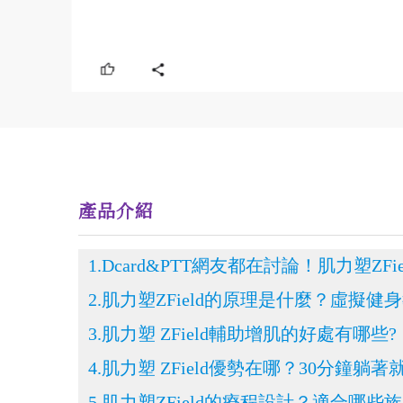
產品介紹
1.Dcard&PTT網友都在討論！肌力塑ZFi
2.肌力塑ZField的原理是什麼？虛擬
3.肌力塑 ZField輔助增肌的好處有哪些?
4.肌力塑 ZField優勢在哪？30分鐘躺
5.肌力塑ZField的療程設計？適合哪些