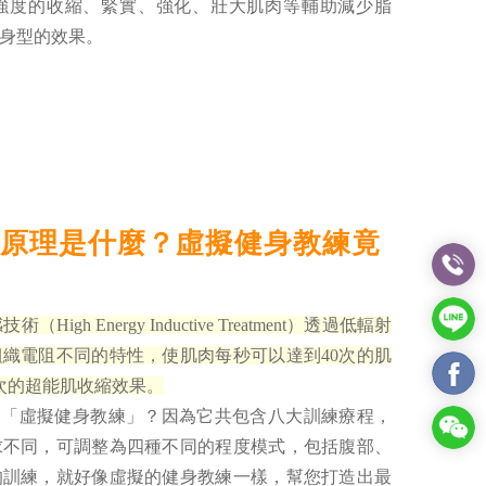
強度的收縮、緊實、強化、壯大肌肉等輔助減少脂
身型的效果。
ld的原理是什麼？虛擬健身教練竟
？
（High Energy Inductive Treatment）透過低輻射
織電阻不同的特性，使肌肉每秒可以達到40次的肌
0次的超能肌收縮效果。
被稱為「虛擬健身教練」？因為它共包含八大訓練療程，
求不同，可調整為四種不同的程度模式，包括腹部、
的訓練，就好像虛擬的健身教練一樣，幫您打造出最