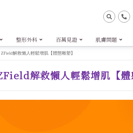
整形外科
百萬見證
肌膚問題
ZField解救懶人輕鬆增肌【體態雕塑】
ZField解救懶人輕鬆增肌【