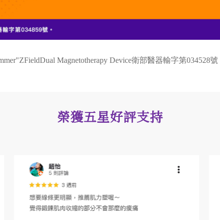
ldDual Magnetotherapy Device衛部醫器輸字第034528號
榮獲五星好評支持