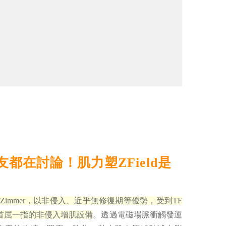
T網友都在討論！肌力塑ZField是
大廠Zimmer，以非侵入、近乎無修復期等優勢，受到TF
首屈一指的非侵入增肌設備
。透過電磁場脈衝觸發運