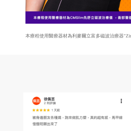
本療程使用醫療器材為利麥爾立富多磁波治療器"Zimmer"ZFie