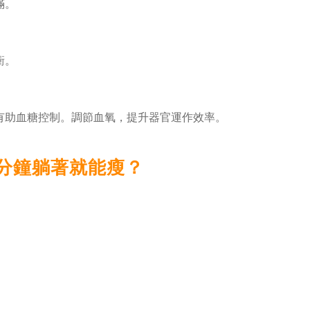
滿。
衝。
有助血糖控制。調節血氧，提升器官運作效率。
30分鐘躺著就能瘦？