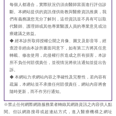
每個人都適合，實際狀況仍須由醫師當面進行評估診
斷。本網站提供的資訊僅供衛教與醫療資訊推廣，我
們有義務讓您充分了解到，這些資訊並不具有可以取
代醫師、護理師或其他專業醫護人員的專業意見或治
療建議之效益。
◆ 經本診所取得授權公開之肖像、圖文及影音等，經
查證非經由本診所書面同意下，如有第三方將其任意
轉載、修改使用，此侵權行所造成之所有損害，本診
所不負任何賠償責任，並視情況將依法通知並提出告
訴。
◆ 本網站力求網站內容之準確性及完整性，若內容有
疏漏，本網站並不承擔任何賠償責任，網站內容將會
隨時更新，而不作另行通知。
※禁止任何網際網路服務業者轉錄其網路資訊之內容供人點
閱。但以網路搜尋或超連結方式，進入醫療機構之網址