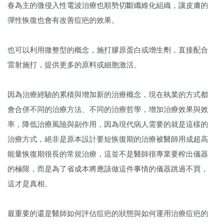
春為主的微侵入性電波治療也順勢切斷纖維化組織，讓皮膚的
彈性恢復也會有改善痘疤的效果。
也可以利用微整型的概念，施打膠原蛋白或增生劑，直接配合
雷射施打，提供更多的原料或細胞激活。
因為治療經驗的累積與增加新的治療概念，現在執業的方式都
會合併不同的治療方法、不同的治療哲學，增加治療效果與效
率，降低治療風險與副作用，因為現代病人需要的就是這樣的
治療方式，絕非是原本設計要短恢復期的治療被醫師用成超高
能量恢復期很長的常規治療，這並不是醫師很專業要榨出儀器
的極限，而是為了省成本將應該做這件事情的儀器跳過不買，
這才是真相。
最重要的還是醫師如何評估痘疤的狀態與如何運用治療痘疤的