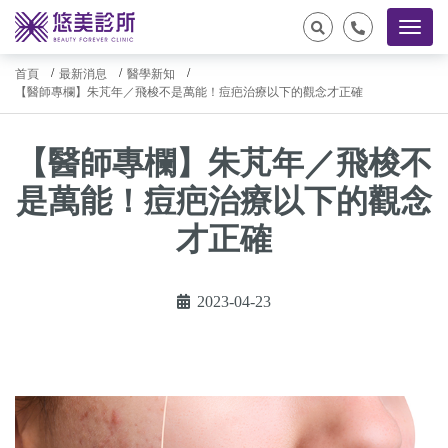
首頁
最新消息
醫學新知
【醫師專欄】朱芃年／飛梭不是萬能！痘疤治療以下的觀念才正確
【醫師專欄】朱芃年／飛梭不
是萬能！痘疤治療以下的觀念
才正確
2023-04-23