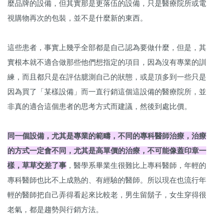
麼品牌的設備，但其實那是更落伍的設備，只是醫療院所或電
視購物再次的包裝，並不是什麼新的東西。​
​​​這些患者，事實上幾乎全部都是自己認為要做什麼，但是，其
實根本就不適合做那些他們想指定的項目，因為沒有專業的訓
練，而且都只是在評估臆測自己的狀態，或是頂多到一些只是
因為買了「某樣設備」而一直行銷這個這設備的醫療院所，並
非真的適合這個患者的思考方式而建議，然後到處比價。
同一個設備，尤其是專業的範疇，不同的專科醫師治療，治療
的方式一定會不同，尤其是高單價的治療，不可能像蓋印章一
樣，草草交差了事
，醫學系畢業生很難比上專科醫師，年輕的
專科醫師也比不上成熟的、有經驗的醫師。所以現在也流行年
輕的醫師把自己弄得看起來比較老，男生留鬍子，女生穿得很
老氣，都是趨勢與行銷方法。