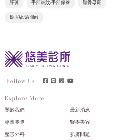
肝斑
手部細紋/手部保養
顴骨母斑
皺眉紋/眉間紋
Follow Us
Explore More
關於我們
最新消息
專業團隊
醫學美容
整形外科
肌膚問題