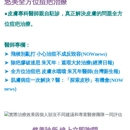
悠美全方位痘疤治療​
●皮膚專科醫師親自駐診，真正解決皮膚的問題全方
位痘疤治療。
醫師專欄：
➤ ​ 飛梭別亂打 小心治痘不成反毀容(NOWnews)
➤ ​ 除疤膠破迷思 朱芃年：遮瑕大於治療(經濟日報)
➤ ​ 全方位治痘疤 皮膚水噹噹 朱芃年醫師(台灣新生報)
➤ ​ 肌膚病症一次解決？醫：「探索皮秒」有機會(NOW
news)