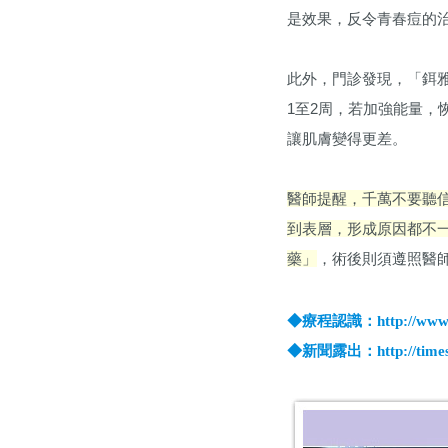
是效果，反令青春痘的
此外，門診發現，「鉺
1至2周，若加強能量
讓肌膚變得更差。
醫師提醒，千萬不要聽
到表層，形成原因都不
藥」
，術後則須遵照醫
◆療程認識：http://www.skin
◆新聞露出：http://times.h