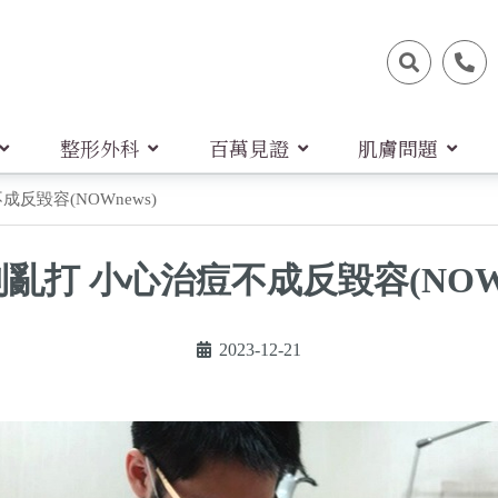
整形外科
百萬見證
肌膚問題
反毀容(NOWnews)
亂打 小心治痘不成反毀容(NOWn
2023-12-21