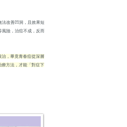
無法改善凹洞，且效果短
等風險，治痘不成，反而
根治，畢竟青春痘從深層
治療方法，才能「對症下
。