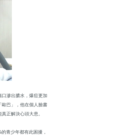
傷口滲出膿水，爆痘更加
「歐巴」，他在個人臉書
能真正解決心頭大患。
%的青少年都有此困擾，