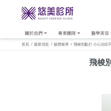
關於我們
專業團隊
醫學美容
首頁
最新消息
媒體報導
飛梭別亂打 小心治痘不成
飛梭別