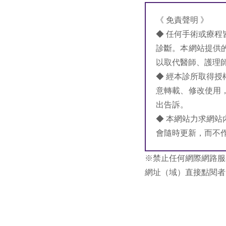
《 免責聲明 》
◆ 任何手術或療
診斷。本網站提供
以取代醫師、護理
◆ 經本診所取得
意轉載、修改使用
出告訴。
◆ 本網站力求網
會隨時更新，而不
※禁止任何網際網路服
網址（域）直接點閱者