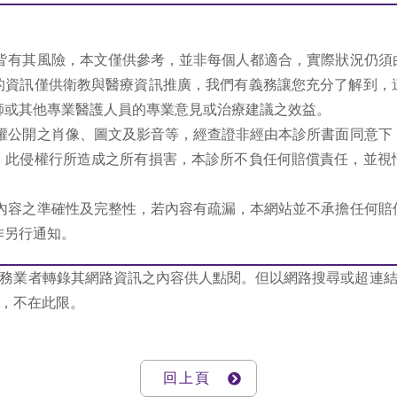
程皆有其風險，本文僅供參考，並非每個人都適合，實際狀況仍須
的資訊僅供衛教與醫療資訊推廣，我們有義務讓您充分了解到，
師或其他專業醫護人員的專業意見或治療建議之效益。
授權公開之肖像、圖文及影音等，經查證非經由本診所書面同意下
，此侵權行所造成之所有損害，本診所不負任何賠償責任，並視
站內容之準確性及完整性，若內容有疏漏，本網站並不承擔任何賠
作另行通知。
務業者轉錄其網路資訊之內容供人點閱。但以網路搜尋或超連
，不在此限。
回上頁