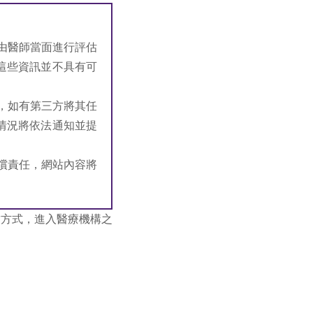
由醫師當面進行評估
這些資訊並不具有可
，如有第三方將其任
情況將依法通知並提
償責任，網站內容將
結方式，進入醫療機構之