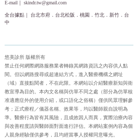
E-mail｜ skindr.tw@gmail.com
全台據點｜ 台北市府．台北松阪．桃園．竹北．新竹．台
中
悠美診所 版權所有
禁止任何網際網路服務業者轉錄其網路資訊之內容供人點
閱。但以網路搜尋或超連結方式，進入醫療機構之網址
（域）直接點閱者，不在此限。本網站以介紹醫療新知與衛
教宣導為目的。本內文名稱與仿單不同之處（部分為仿單核
准適應症外的使用介紹，或口語化之俗稱）僅供民眾理解參
考；正式療程／儀器名稱、效果等，均以醫師親自說明為
準。醫療行為皆有其風險，且成效因人而異，實際治療內容
與改善程度請與醫師面對面進行評估。本網站案例內容為個
人親身經驗僅供參考，且均經當事人授權同意曝光。