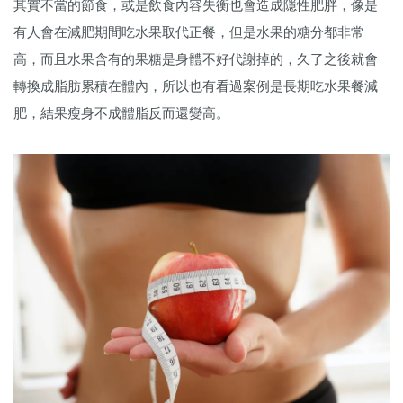
其實不當的節食，或是飲食內容失衡也會造成隱性肥胖，像是
有人會在減肥期間吃水果取代正餐，但是水果的糖分都非常
高，而且水果含有的果糖是身體不好代謝掉的，久了之後就會
轉換成脂肪累積在體內，所以也有看過案例是長期吃水果餐減
肥，結果瘦身不成體脂反而還變高。