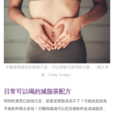
中醫推薦腹部的兩個穴道，可以增進代謝消除水腫。（圖片來
源：Getty Image）
日常可以喝的減脂茶配方
明明吃東西已經很注意，卻還是體脂居高不下？可能就是因為
手搖飲料喝太多啦！呂醫師建議可以把含糖飲料改成減脂茶，