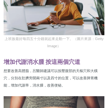
上班族最好每四五十分鐘就起來走動一下。（圖片來源：Getty
Image）
增加代謝消水腫 按這兩個穴道
想要改善高體脂，呂醫師建議可以按壓腹部的天樞穴和大橫
穴，分別在肚臍旁開兩寸以及四寸的位置，可以改善脾胃機
能，增加代謝率，消水腫，改善便秘。