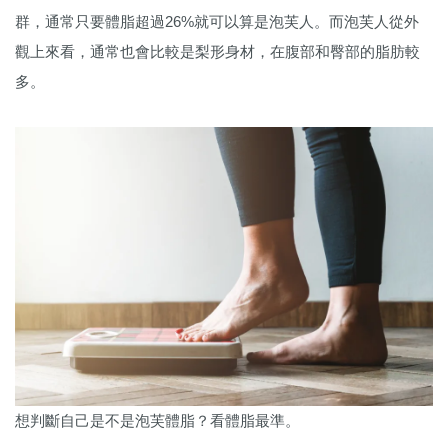
群，通常只要體脂超過26%就可以算是泡芙人。而泡芙人從外
觀上來看，通常也會比較是梨形身材，在腹部和臀部的脂肪較
多。
想判斷自己是不是泡芙體脂？看體脂最準。