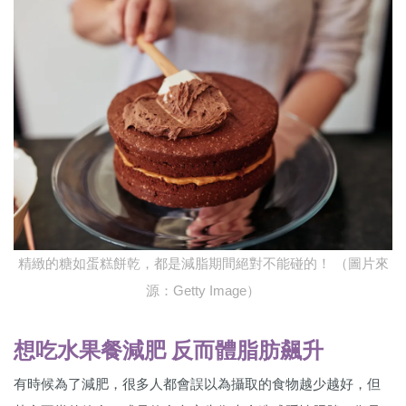
精緻的糖如蛋糕餅乾，都是減脂期間絕對不能碰的！ （圖片來
源：Getty Image）
想吃水果餐減肥 反而體脂肪飆升
有時候為了減肥，很多人都會誤以為攝取的食物越少越好，但