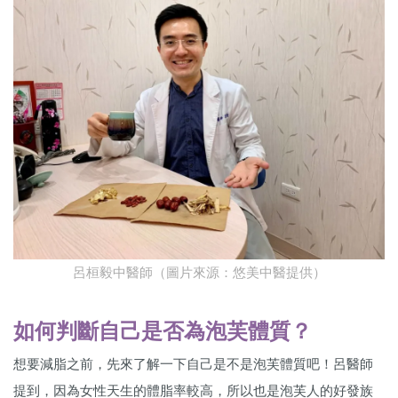
呂桓毅中醫師（圖片來源：悠美中醫提供）
如何判斷自己是否為泡芙體質？
想要減脂之前，先來了解一下自己是不是泡芙體質吧！呂醫師
提到，因為女性天生的體脂率較高，所以也是泡芙人的好發族