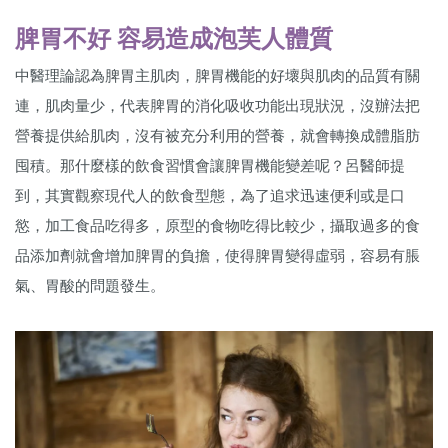
脾胃不好 容易造成泡芙人體質
中醫理論認為脾胃主肌肉，脾胃機能的好壞與肌肉的品質有關
連，肌肉量少，代表脾胃的消化吸收功能出現狀況，沒辦法把
營養提供給肌肉，沒有被充分利用的營養，就會轉換成體脂肪
囤積。那什麼樣的飲食習慣會讓脾胃機能變差呢？呂醫師提
到，其實觀察現代人的飲食型態，為了追求迅速便利或是口
慾，加工食品吃得多，原型的食物吃得比較少，攝取過多的食
品添加劑就會增加脾胃的負擔，使得脾胃變得虛弱，容易有脹
氣、胃酸的問題發生。