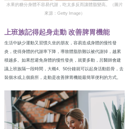
水果的糖分身體不容易代謝，吃太多反而讓體脂變高。（圖片
來源：Getty Image）
上班族記得起身走動 改善脾胃機能
生活中缺少運動又習慣久坐的朋友，容易造成身體的慢性發
炎，使得身體的代謝率下降，導致體脂肪難以被代謝掉，越累
積越多。如果想避免身體的慢性發炎，就要多動，呂醫師會建
議上班族隔一段時間，大概4、50分鐘就可以起身活動筋骨，去
裝個水或上個廁所，走動是改善脾胃機能最簡單便利的方式。