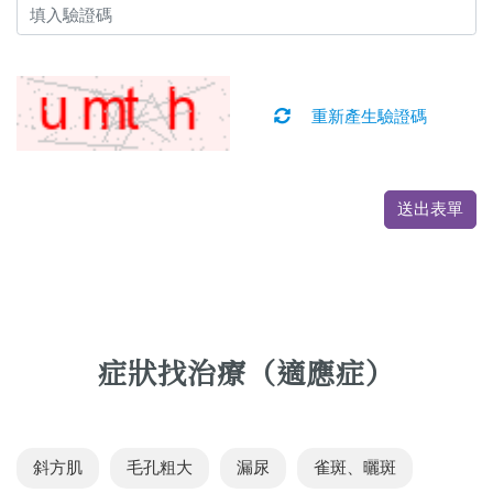
重新產生驗證碼
送出表單
症狀找治療（適應症）
斜方肌
毛孔粗大
漏尿
雀斑、曬斑