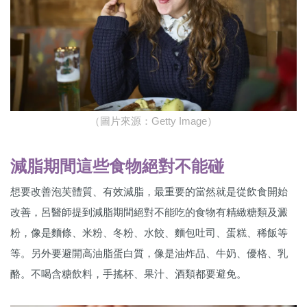
（圖片來源：Getty Image）
減脂期間這些食物絕對不能碰
想要改善泡芙體質、有效減脂，最重要的當然就是從飲食開始
改善，呂醫師提到減脂期間絕對不能吃的食物有精緻糖類及澱
粉，像是麵條、米粉、冬粉、水餃、麵包吐司、蛋糕、稀飯等
等。另外要避開高油脂蛋白質，像是油炸品、牛奶、優格、乳
酪。不喝含糖飲料，手搖杯、果汁、酒類都要避免。