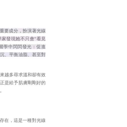
健康的重要成分，扮演著光線
學家發現她不只會“看見
膚醫學中閃閃發光：促進
暗沉、平衡油脂、甚至對
越來越多尋求溫和卻有效
，正是給予肌膚剛剛好的
。
網膜中的存在，這是一種對光線