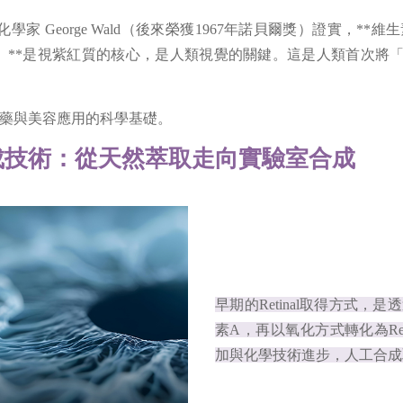
物化學家 George Wald（後來榮獲1967年諾貝爾獎）證實，**維
etinal）**是視紫紅質的核心，是人類視覺的關鍵。這是人類首次將「R
藥與美容應用的科學基礎。
 的合成技術：從天然萃取走向實驗室合成
早期的Retinal取得方式，
素A，再以氧化方式轉化為Ret
加與化學技術進步，人工合成