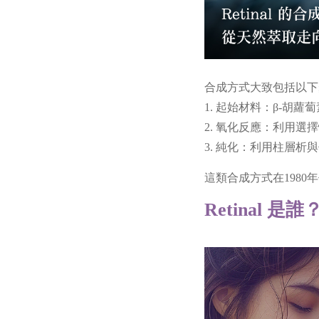
合成方式大致包括以下
1. 起始材料：β-胡蘿蔔
2. 氧化反應：利用選擇性氧化劑
3. 純化：利用柱層析
這類合成方式在198
Retinal 