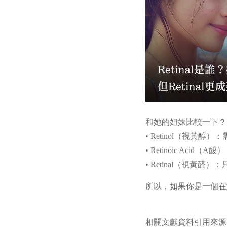
和她的姐妹比較一下？
• Retinol（視
• Retinoic Ac
• Retinal（視
所以，如果你是一個在
相關文獻資料引用來源