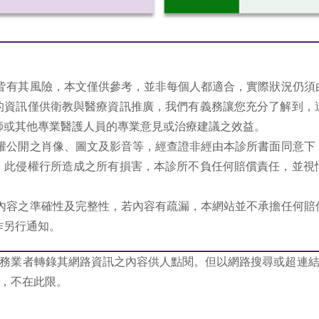
程皆有其風險，本文僅供參考，並非每個人都適合，實際狀況仍須
的資訊僅供衛教與醫療資訊推廣，我們有義務讓您充分了解到，
師或其他專業醫護人員的專業意見或治療建議之效益。
授權公開之肖像、圖文及影音等，經查證非經由本診所書面同意下
，此侵權行所造成之所有損害，本診所不負任何賠償責任，並視
站內容之準確性及完整性，若內容有疏漏，本網站並不承擔任何賠
作另行通知。
務業者轉錄其網路資訊之內容供人點閱。但以網路搜尋或超連
，不在此限。