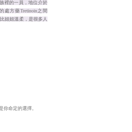
家族裡的一員，地位介於
處方藥Tretinoin之間
、比姐姐溫柔，是很多人
會是你命定的選擇。