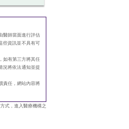
由醫師當面進行評估
這些資訊並不具有可
，如有第三方將其任
情況將依法通知並提
償責任，網站內容將
結方式，進入醫療機構之