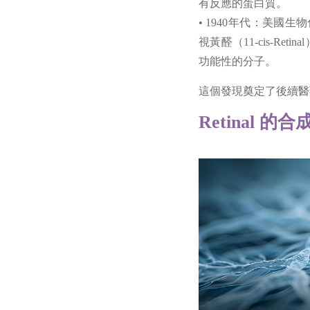
有反應的蛋白質。
• 1940年代：美國生
視黃醛（11-cis-R
功能性的分子。
這個發現奠定了後續醫
Retinal