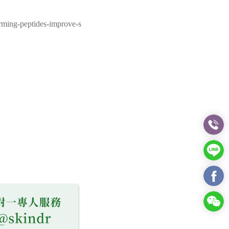
firming-peptides-improve-s