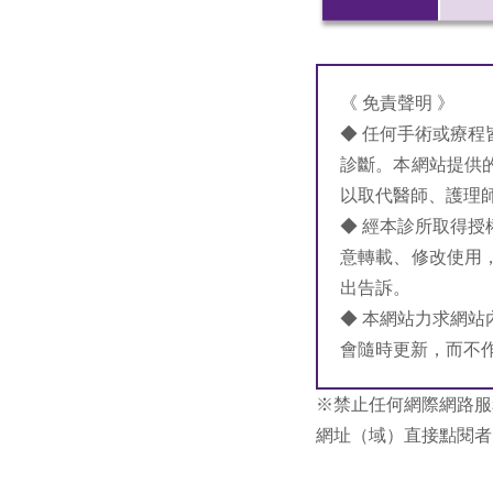
《 免責聲明 》
◆ 任何手術或療
診斷。本網站提供
以取代醫師、護理
◆ 經本診所取得
意轉載、修改使用
出告訴。
◆ 本網站力求網
會隨時更新，而不
※禁止任何網際網路服
網址（域）直接點閱者