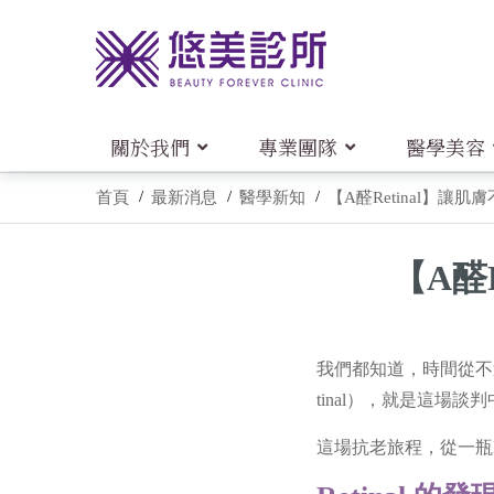
關於我們
專業團隊
醫學美容
首頁
最新消息
醫學新知
【A醛Retinal】讓
【A醛
我們都知道，時間從不
tinal），就是這場
這場抗老旅程，從一瓶R