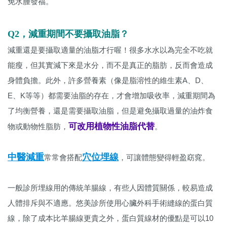
免水腫發福。
Q2，減重期間不要攝取油脂？
減重還是要攝取適量的油脂才行喔！很多水水以為完全不吃就
能瘦，但其實減下來是水分，而不是真正的脂肪，反而會造成
身體負擔。此外，許多營養素（像是脂溶性的維生素A、D、
E、K等等）都需要油脂的存在，才會增加吸收率，減重期間為
了均衡營養，還是需要攝取油脂，但是避免攝取過量的油炸食
可改用植物性油脂代替
物或動物性脂肪，
。
中醫減重
穴位埋線
常常會搭配
，可讓體態變得輕盈窈窕。
一般診所埋線用的傳統羊腸線，有些人因體質關係，較易造成
人體排斥與不適應。悠美診所使用心臟外科手術縫線的蛋白質
線，除了成本比羊腸線更貴之外，蛋白質線材的優點是可以10