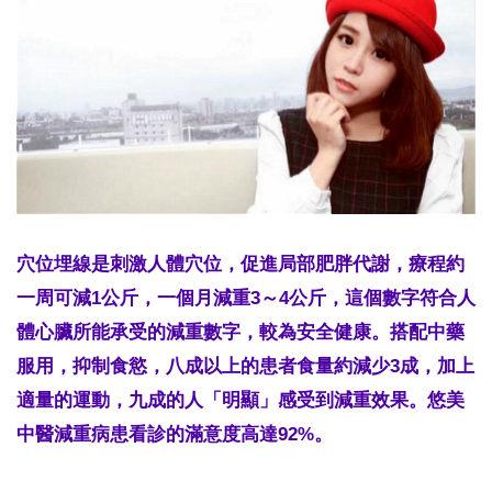
穴位埋線是刺激人體穴位，促進局部肥胖代謝，療程約
一周可減1公斤，一個月減重3～4公斤，這個數字符合人
體心臟所能承受的減重數字，較為安全健康。搭配中藥
服用，抑制食慾，八成以上的患者食量約減少3成，加上
適量的運動，九成的人「明顯」感受到減重效果。悠美
中醫減重病患看診的滿意度高達92%。