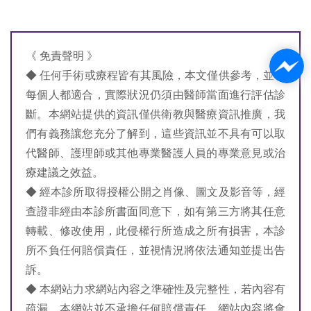
《 免責聲明 》
◆ 任何手術或療程皆有其風險，本文僅供參考，並非
每個人都適合，實際狀況仍須由醫師當面進行評估診
斷。本網站提供的資訊僅供衛教與醫療資訊推廣，我
們有義務讓您充分了解到，這些資訊並不具有可以取
代醫師、護理師或其他專業醫護人員的專業意見或治
療建議之效益。
◆ 經本診所取得授權公開之肖像、圖文及影音等，經
查證非經由本診所書面同意下，如有第三方將其任意
轉載、修改使用，此侵權行所造成之所有損害，本診
所不負任何賠償責任，並視情況將依法通知並提出告
訴。
◆ 本網站力求網站內容之準確性及完整性，若內容有
疏漏，本網站並不承擔任何賠償責任，網站內容將會