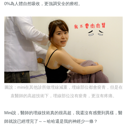
0%為人體自然吸收，更強調安全的療程。
圖說：mini在其他診所做埋線減重，埋線部位都會瘀青，但是在
袁醫師的高超技術下，埋線部位沒有瘀青，更沒有疼痛。
Mini說，醫師的埋線技術真的很高超，我還沒有感覺到異樣，醫
師就說已經埋完了～～哈哈還是我的神經少一條？