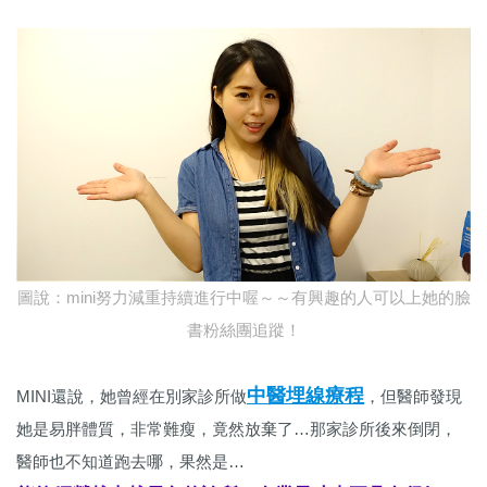
圖說：mini努力減重持續進行中喔～～有興趣的人可以上她的臉
書粉絲團追蹤！
中醫埋線療程
MINI還說，她曾經在別家診所做
，但醫師發現
她是易胖體質，非常難瘦，竟然放棄了…那家診所後來倒閉，
醫師也不知道跑去哪，果然是…