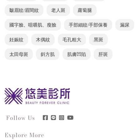
皺眉紋/眉間紋
老人斑
蘿蔔腿
國字臉、咀嚼肌、瘦臉
手部細紋/手部保養
漏尿
妊娠紋
木偶紋
毛孔粗大
黑斑
太田母斑
斜方肌
肌膚凹陷
肝斑
Follow Us
Explore More