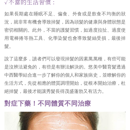
✓不當的生活習慣 :
如果長期處在睡眠不足、偏食、外食或是飲食不均衡的狀
況，就非常有機會導致掉髮，因為頭髮的健康與身體狀態是
密切相關的。此外，不當的護髮習慣，如過度拉扯、過度使
用電棒捲等熱工具、化學染髮也會導致髮絲受損，最後掉
髮。
說了這麼多，讀者們可以發現掉髮的因素萬萬種，有些可能
是沒辨法避免的，有些是有辦法解決的。悠美中醫育髮透過
中西醫學結合進一步了解你的個人和家族病史，並瞭解你的
生活方式，先從相應的體質調理開始，從根本開始治療，杜
絕掉髮，最後才能讓秀髮長得茂盛蓬勃又有活力。
對症下藥！不同體質不同治療