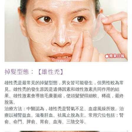
掉髮型態：【雄性禿】
雄性禿是最常見的掉髮型態，男女皆可能發生，但男性較為常
見。雄性禿的發生原因是遺傳因素和雄性激素共同作用的結
果。雄性激素會導致毛囊萎縮，使頭髮變得細軟、稀疏，最終
脫落。
治療方法：中醫認為，雄性禿是腎氣不足、血虛風燥所致。治
療以補腎益血、滋養肝血、祛風止脫為主。常用穴位包括：腎
俞、命門、脾俞、胃俞、血海、三陰交等。