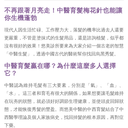
不再跟著月亮走！中醫育髮梅花針也能讓
你生機蓬勃
現代人因生活忙碌、工作壓力大，落髮的機率比過去人還要
更嚴重，不管是塗抹式的生髮用品，還是諮詢植髮，似乎都
沒有很好的效果！悠美診所要來為大家介紹一個古老的智慧
「中醫生髮」，透過中國古代的醫術幫你找回烏黑秀髮。
中醫育髮贏在哪？為什麼這麼多人選擇
它？
中醫認為維持毛髮有三大要素，分別是「氣」、「血」、
「水」。這三者和育毛有很大的關係，如果想要讓毛髮維持
在玩夯的狀態，就必須好好調節生理健康，並使頭皮回歸狀
態，才能恢復秀髮的豐盈。而悠美中醫的中西育髮結合了中
西醫學理論及個人家族病史，找回掉髮的根本原因，再對症
下藥。