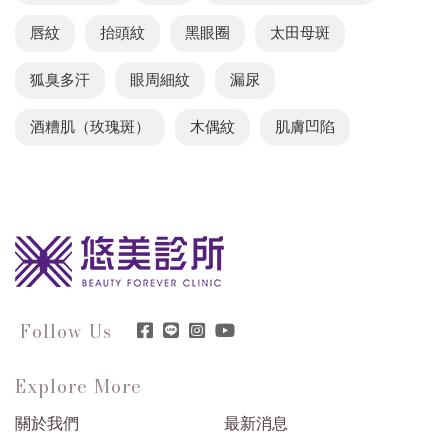
唇紋
抬頭紋
黑眼圈
太田母斑
狐臭多汗
眼周細紋
漏尿
酒糟肌（玫瑰斑）
木偶紋
肌膚凹陷
Follow Us
Explore More
關於我們
最新消息