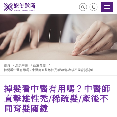
首頁
悠美中醫
落髮育髮
掉髮看中醫有用嗎？中醫師直擊雄性禿/稀疏髮/產後不同育髮關鍵
掉髮看中醫有用嗎？中醫師
直擊雄性禿/稀疏髮/產後不
同育髮關鍵