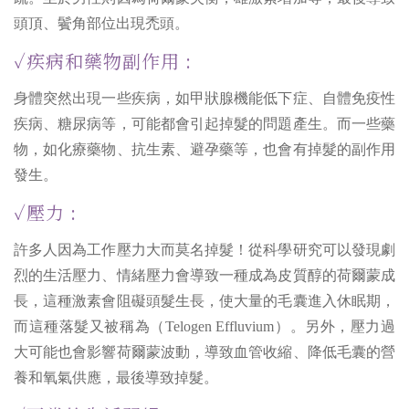
頭頂、鬢角部位出現禿頭。
✓疾病和藥物副作用 :
身體突然出現一些疾病，如甲狀腺機能低下症、自體免疫性
疾病、糖尿病等，可能都會引起掉髮的問題產生。而一些藥
物，如化療藥物、抗生素、避孕藥等，也會有掉髮的副作用
發生。
✓壓力 :
許多人因為工作壓力大而莫名掉髮！從科學研究可以發現劇
烈的生活壓力、情緒壓力會導致一種成為皮質醇的荷爾蒙成
長，這種激素會阻礙頭髮生長，使大量的毛囊進入休眠期，
而這種落髮又被稱為（Telogen Effluvium）。另外，壓力過
大可能也會影響荷爾蒙波動，導致血管收縮、降低毛囊的營
養和氧氣供應，最後導致掉髮。