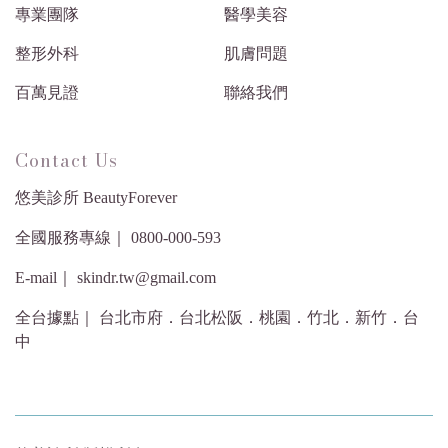
專業團隊
醫學美容
整形外科
肌膚問題
百萬見證
聯絡我們
Contact Us
悠美診所 BeautyForever
全國服務專線｜ 0800-000-593
E-mail｜ skindr.tw@gmail.com
全台據點｜ 台北市府．台北松阪．桃園．竹北．新竹．台
中