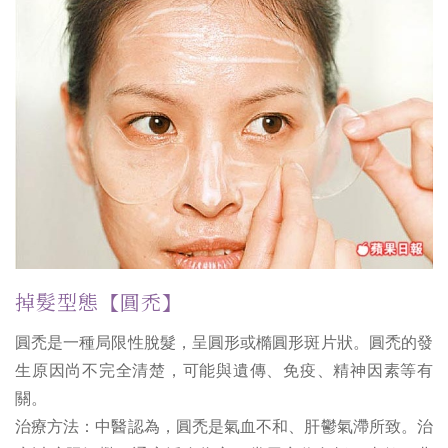
掉髮型態【圓禿】
圓禿是一種局限性脫髮，呈圓形或橢圓形斑片狀。圓禿的發
生原因尚不完全清楚，可能與遺傳、免疫、精神因素等有
關。
治療方法：中醫認為，圓禿是氣血不和、肝鬱氣滯所致。治