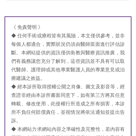
《 免責聲明 》
◆ 任何手術或療程皆有其風險，本文僅供參考，並非
每個人都適合，實際狀況仍須由醫師當面進行評估診
斷。本網站提供的資訊僅供衛教與醫療資訊推廣，我
們有義務讓您充分了解到，這些資訊並不具有可以取
代醫師、護理師或其他專業醫護人員的專業意見或治
療建議之效益。
◆ 經本診所取得授權公開之肖像、圖文及影音等，經
查證非經由本診所書面同意下，如有第三方將其任意
轉載、修改使用，此侵權行所造成之所有損害，本診
所不負任何賠償責任，並視情況將依法通知並提出告
訴。
◆ 本網站力求網站內容之準確性及完整性，若內容有