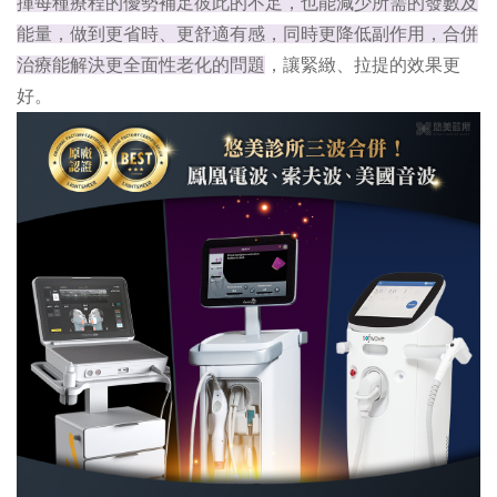
揮每種療程的優勢補足彼此的不足，也能減少所需的發數及
能量，做到更省時、更舒適有感，同時更降低副作用，合併
治療能解決更全面性老化的問題
，讓緊緻、拉提的效果更
好。