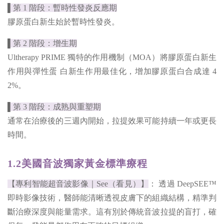
▌第 1 階段：暫時性發炎反應期
膠原蛋白新生始於暫時性發炎。
▌第 2 階段：增生期
Ultherapy PRIME 獨特的作用機制（MOA）將膠原蛋白新生
作用與彈性蛋 白新生作用最佳化，增加膠原蛋白合成達 4
2%。
▌第 3 階段：成熟與重塑期
通常在治療後的三週內開始，拉提效果可能持續一年或更長
時間。
1.2美國音波獨家黃金標準療程
【專利智能超音波影像｜See（看見）】
： 透過 DeepSEE™
即時影像技術，醫師能清晰透視皮膚下的組織結構，精準判
斷治療深度與能量需求。這有別於傳統音波拉提的盲打，確