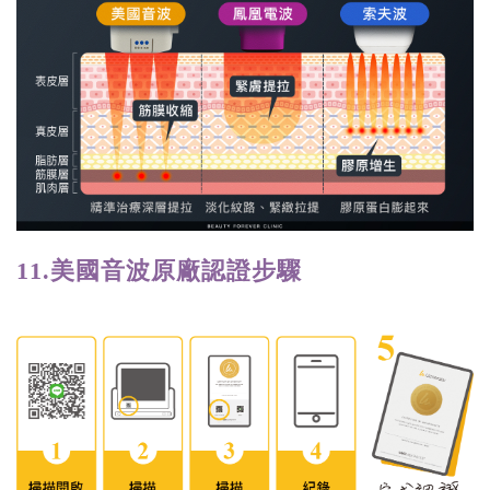
11.美國音波原廠認證步驟