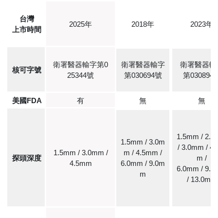
台灣
2025年
2018年
2023年
上市時間
衛署醫器輸字第0
衛署醫器輸字
衛署醫器輸
核可字號
25344號
第030694號
第030894
美國FDA
有
無
無
1.5mm / 2.
1.5mm / 3.0m
/ 3.0mm / 4
1.5mm / 3.0mm /
m / 4.5mm /
探頭深度
m /
4.5mm
6.0mm / 9.0m
6.0mm / 9.
m
/ 13.0mm