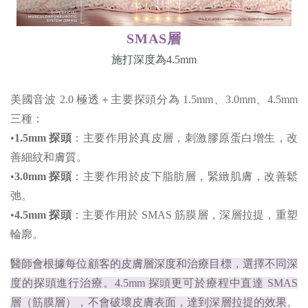
SMAS層
施打深度為4.5mm
美國音波 2.0 極透＋主要探頭分為 1.5mm、3.0mm、4.5mm
三種：
•
1.5mm 探頭
：主要作用於真皮層，刺激膠原蛋白增生，改
善細紋和膚質。
•
3.0mm 探頭
：主要作用於皮下脂肪層，緊緻肌膚，改善鬆
弛。
•
4.5mm 探頭
：主要作用於 SMAS 筋膜層，深層拉提，重塑
輪廓。
醫師會根據每位顧客的皮膚層深度和治療目標，選擇不同深
度的探頭進行治療。4.5mm 探頭更可於療程中直達 SMAS
層（筋膜層），不會破壞皮膚表面，達到深層拉提的效果
。