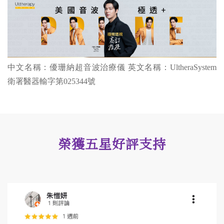
中文名稱：優珊納超音波治療儀 英文名稱：UltheraSystem
衛署醫器輸字第025344號
榮獲五星好評支持