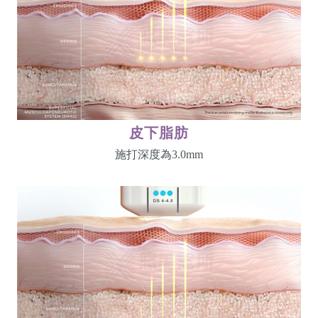
皮下脂肪
施打深度為3.0mm