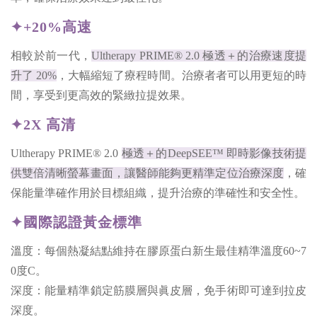
✦+20%高速
相較於前一代，
Ultherapy PRIME® 2.0 極透＋的治療速度提
升了 20%
，大幅縮短了療程時間。治療者者可以用更短的時
間，享受到更高效的緊緻拉提效果。
✦2X 高清
Ultherapy PRIME® 2.0
極透＋的DeepSEE™ 即時影像技術提
供雙倍清晰螢幕畫面，讓醫師能夠更精準定位治療深度
，確
保能量準確作用於目標組織，提升治療的準確性和安全性。
✦國際認證黃金標準
溫度：每個熱凝結點維持在膠原蛋白新生最佳精準溫度60~7
0度C。
深度：能量精準鎖定筋膜層與眞皮層，免手術即可達到拉皮
深度。