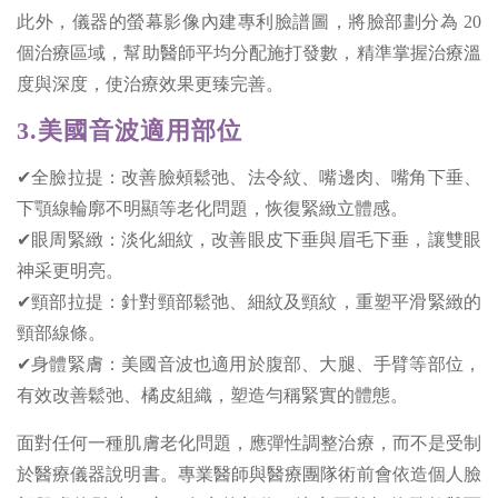
此外，儀器的螢幕影像內建專利臉譜圖，將臉部劃分為 20
個治療區域，幫助醫師平均分配施打發數，精準掌握治療溫
度與深度，使治療效果更臻完善。
3.美國音波適用部位
✔全臉拉提：改善臉頰鬆弛、法令紋、嘴邊肉、嘴角下垂、
下顎線輪廓不明顯等老化問題，恢復緊緻立體感。
✔眼周緊緻：淡化細紋，改善眼皮下垂與眉毛下垂，讓雙眼
神采更明亮。
✔頸部拉提：針對頸部鬆弛、細紋及頸紋，重塑平滑緊緻的
頸部線條。
✔身體緊膚：美國音波也適用於腹部、大腿、手臂等部位，
有效改善鬆弛、橘皮組織，塑造勻稱緊實的體態。
面對任何一種肌膚老化問題，應彈性調整治療，而不是受制
於醫療儀器說明書。專業醫師與醫療團隊術前會依造個人臉