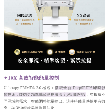
✦10X 高效智能能量控制
Ultherapy PRIME® 2.0 極透＋
搭載全新 DeepSEE™ 即時影
像技術，能夠更精準地偵測皮膚深度與組織密度
，並根據不
同區域的需求，智能調整能量輸出。這使得能量傳輸更有效
率，確保治療效果達到最佳化。