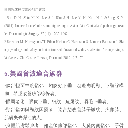
國際臨床研究實證引用來源：
1.Suh, D. H., Shin, M. K., Lee, S. J., Rho, J. H., Lee, M. H., Kim, N. I., & Song, K. Y.
(2011). Intense focused ultrasound tightening in Asian skin: Clinical and pathologic resu
lts. Dermatologic Surgery, 37 (11), 1595–1602.
2.Kerscher M, Nurrisyanti AT, Eiben-Nielson C, Hartmann S, Lambert-Baumann J. Ski
n physiology and safety and microfocused ultrasound with visualization for improving s
kin laxiety. Clin Cosmet Investig Dermatol. 2019;12:71-79.
6.美國音波適合族群
•臉部輕至中度鬆弛：如臉頰下垂、嘴邊肉明顯、下顎線模
糊，希望改善臉部線條者。
•眼周老化：眼皮下垂、細紋、魚尾紋、眉毛下垂者。
•頸部鬆弛與頸紋困擾者：適合想改善脖子皺紋、火雞脖、
肌膚失去彈性的人。
•身體肌膚鬆弛者：如產後腹部鬆弛、大腿內側鬆弛、手臂