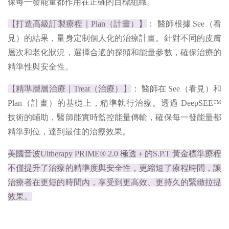
保每一發能量都作用在正確的目標組織。
【打造高級訂製療程｜Plan（計畫）】
： 醫師根據 See（看
見）的結果，量身定制個人化的治療計畫。針對不同的皮膚
層次和老化狀況，選擇合適的探頭和能量參數，確保治療的
精準性與安全性。
【精準層層治療｜Treat（治療）】
： 醫師在 See（看見）和
Plan（計畫）的基礎上，精準執行治療。透過 DeepSEE™
技術的輔助，醫師能實時監控能量傳輸，確保每一發能量都
精準到位，達到最佳的治療效果。
美國音波Ultherapy PRIME® 2.0 極透＋的S.P.T 黃金標準療程
不僅提升了治療的精準度與安全性，更縮短了療程時間，讓
治療者在更短的時間內，享受到更高效、更持久的緊緻拉提
效果。