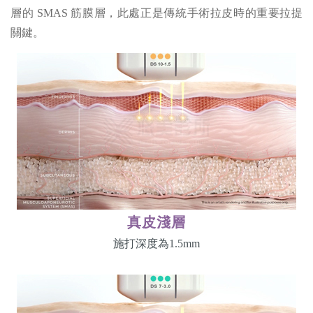
層的 SMAS 筋膜層，此處正是傳統手術拉皮時的重要拉提
關鍵。
真皮淺層
施打深度為1.5mm