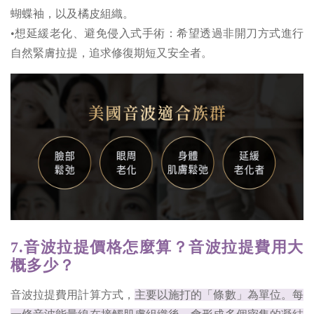
蝴蝶袖，以及橘皮組織。
•想延緩老化、避免侵入式手術：希望透過非開刀方式進行
自然緊膚拉提，追求修復期短又安全者。
7.音波拉提價格怎麼算？音波拉提費用大
概多少？
音波拉提費用計算方式，
主要以施打的「條數」為單位。每