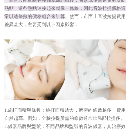
一條音波能量線在接觸肌膚組織後，會形成多個密集的凝結
熱點，這些熱點連接起來就像一條線，因此音波拉提價格通
常以總條數的價格組合來計算
。然而，市面上音波拉提費用
差異甚大，主要受到以下因素影響：
1.施打面積與條數：施打面積越大，所需的條數越多，費用
自然越高。例如，全臉拉提所需的條數通常比局部拉提多。
2.儀器品牌與型號：不同品牌和型號的音波儀器，其治療效