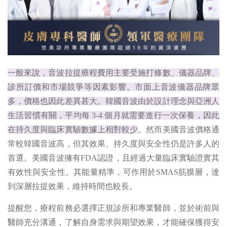
一般來說，音波拉提療程費用主要受施打條數、儀器品牌、
診所訂價和市場競爭等因素影響。市面上音波儀器品牌眾
多，價格也因此差異甚大。韓國音波由於設計理念與亞洲人
生活習慣有關，平均每 3-4 個月就需要進行一次保養，因此
在持久度與臨床實驗數據上相對較少
。然而美國音波價格通
常較韓國音波高，但其效果、持久度與安全性仍是許多人的
首選。美國音波擁有FDA認證，且經過大量臨床實驗證實其
有效性與安全性。其能量精準，可作用於SMAS筋膜層，達
到深層拉提效果，維持時間也較長。
提醒您，療程前務必選擇正規診所和專業醫師，並於術前與
醫師充分溝通，了解自身需求與期望效果，才能確保獲得安