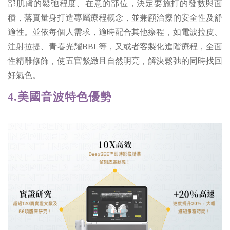
部肌膚的鬆弛程度、在意的部位，決定要施打的發數與面
積，落實量身打造專屬療程概念，並兼顧治療的安全性及舒
適性。並依每個人需求，適時配合其他療程，如電波拉皮、
注射拉提、青春光耀BBL等，又或者客製化進階療程，全面
性精雕修飾，使五官緊緻且自然明亮，解決鬆弛的同時找回
好氣色。
4.美國音波特色優勢