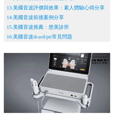
13.美國音波評價與效果：素人體驗心得分享
14.美國音波前後案例分享
15.美國音波推薦：悠美診所
16.美國音波dcard/ptt常見問題