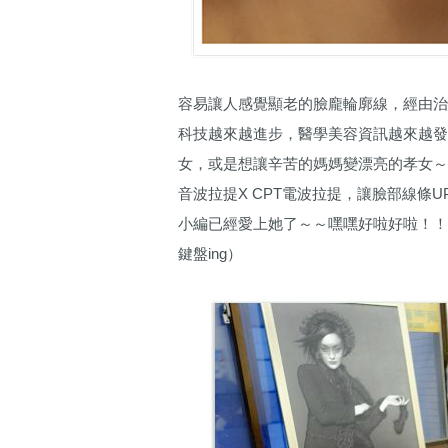
容易讓人感覺顯老的臉龐輪廓線，經由
科技越來越進步，醫學美容資訊越來越發
女，或是想讓辛苦的媽媽變漂亮的孝女～不
音波拉提X CPT電波拉提，讓臉部線條
小編已經愛上她了～～嘿嘿好啦好啦！！不
鍵盤ing）