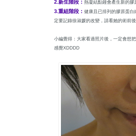
2.新生階段：
熱凝結點鐘會產生新的膠
3.重組階段：
健康且已排列的膠原蛋白
定要記錄徐淑媛的改變，請看她的術前
小編覺得：大家看過照片後，一定會想把
感覺XDDDD