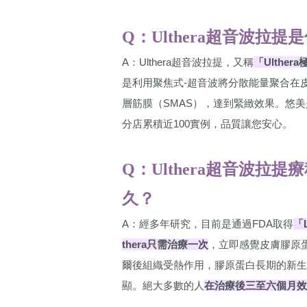
Q：Ulthera超音波拉提
A：Ulthera超音波拉提，又稱
「Ulthe
是利用聚焦式-超音波將分散能量聚合在
層筋膜（SMAS），達到緊緻效果。悠
分店累積近100實例，品質讓您安心。
Q：Ulthera超音波拉
久？
A：經多年研究，目前是通過FDA取得
「L
thera只需治療一次
，立即感覺皮膚膠原
爾後組織受熱作用，膠原蛋白長期的新
顯。絕大多數的人
在治療後三至六個月