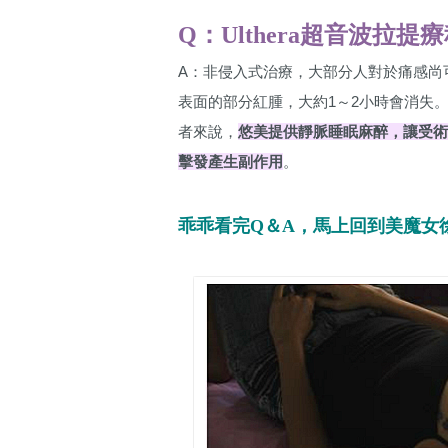
Q：Ulthera超音波拉
A：非侵入式治療，大部分人對於痛感尚
表面的部分紅腫，大約1～2小時會消失
者來說，
悠美提供靜脈睡眠麻醉，讓受
擊發產生副作用
。
乖乖看完Q＆A，馬上回到美魔女