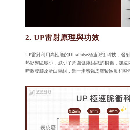
2. UP雷射原理與功效
UP雷射利用高性能的UltraPulse極速脈衝
熱影響區域小，減少了周圍健康組織的損傷，加速恢
時激發膠原蛋白重組，進一步增強皮膚緊緻度和整