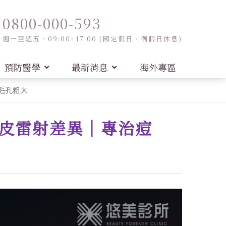
0800-000-593
週一至週五，09:00~17:00 (國定假日、例假日休息)
預防醫學
最新消息
海外專區
毛孔粗大
磨皮雷射差異｜專治痘