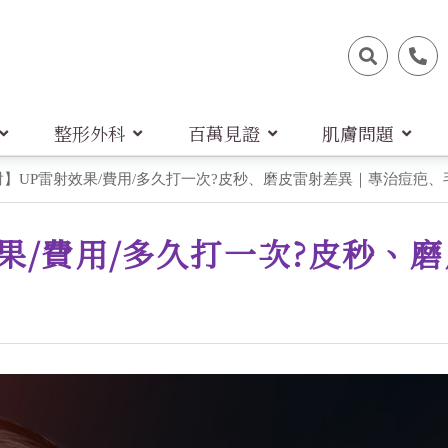
整形外科
百萬見證
肌膚問題
】UP雷射效果/費用/多久打一次?皮秒、磨皮雷射差異｜專治痘疤、
果/費用/多久打一次?皮秒、