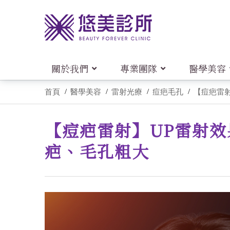
關於我們
專業團隊
醫學美容
首頁
醫學美容
雷射光療
痘疤毛孔
【痘疤雷射
【痘疤雷射】UP雷射效
疤、毛孔粗大