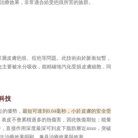
治療效果，非常適合給受疤痕所苦的族群。
治療深層皮膚疤痕、痘疤等問題。此技術由於脈衝短暫，
射光主要被水分吸收，能精確地汽化受損皮膚細胞，同
。
衝科技
短的優勢，
最短可達到0.04毫秒，小於皮膚的安全受
，表皮不會累積過多的熱傷害，因此恢復期短；能量
，直接作用深度最深可到皮下脂肪層近4mm，突破
次治療效果明顯，兼具治療效果與效率。