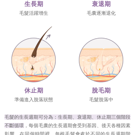
生長期
衰退期
毛髮活躍增生
毛囊逐漸退化
休止期
脫毛期
準備進入脫落狀態
毛髮脫落中
毛髮的生長週期可分為：生長期、衰退期、休止期三個階段
不斷循環
，每個毛囊的生長週期會受到基因、後天各種因素
影響，在同個時間裡，每根毛髮會處於不同的生長週期階