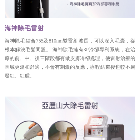
海神除毛雷射
海神除毛結合755及810nm雙雷射波長，可以深入毛囊，從
根本解決毛髮問題。 海神除毛擁有3P冷卻專利系統，在治
療的前、中、後三階段都有做皮膚冷卻處理，使雷射治療的
區域更溫和舒適，不會有刺激的反應，療程結束後也較不易
發紅、紅腫。