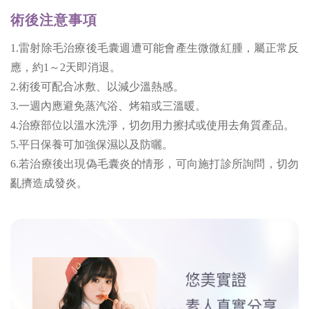
術後注意事項
1.雷射除毛治療後毛囊週遭可能會產生微微紅腫，屬正常反
應，約1～2天即消退。
2.術後可配合冰敷、以減少溫熱感。
3.一週內應避免蒸汽浴、烤箱或三溫暖。
4.治療部位以溫水洗淨，切勿用力擦拭或使用去角質產品。
5.平日保養可加強保濕以及防曬。
6.若治療後出現偽毛囊炎的情形，可向施打診所詢問，切勿
亂擠造成發炎。