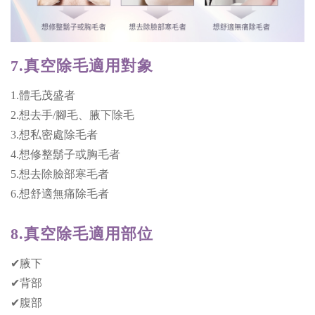
7.真空除毛適用對象
1.體毛茂盛者
2.想去手/腳毛、腋下除毛
3.想私密處除毛者
4.想修整鬍子或胸毛者
5.想去除臉部寒毛者
6.想舒適無痛除毛者
8.真空除毛適用部位
✔腋下
✔背部
✔腹部