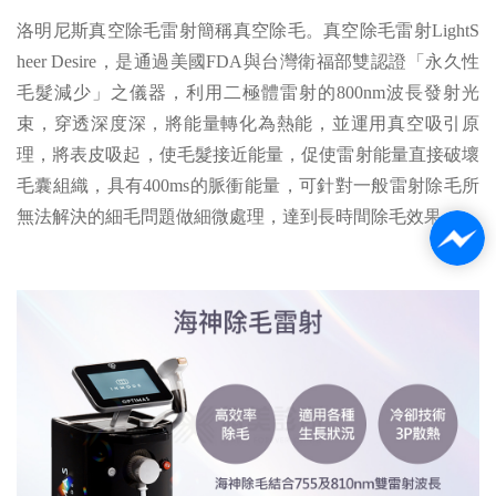
洛明尼斯真空除毛雷射簡稱真空除毛。真空除毛雷射LightS
heer Desire，是通過美國FDA與台灣衛福部雙認證「永久性
毛髮減少」之儀器，利用二極體雷射的800nm波長發射光
束，穿透深度深，將能量轉化為熱能，並運用真空吸引原
理，將表皮吸起，使毛髮接近能量，促使雷射能量直接破壞
毛囊組織，具有400ms的脈衝能量，可針對一般雷射除毛所
無法解決的細毛問題做細微處理，達到長時間除毛效果。