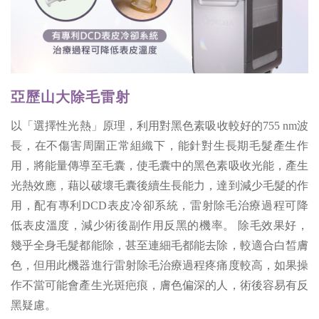
亞歷山大除毛雷射
以「選擇性光熱」原理，利用對黑色素吸收較好的755 nm波
長，在不傷害周圍正常組織下，能針對生長期毛髮產生作
用，將能量傳導至毛囊，使毛囊中的黑色素吸收光能，產生
光熱效應，藉以破壞毛囊後續生長能力，達到減少毛髮的作
用，配有專利DCD表皮冷卻系統，雷射除毛治療過程可降
低表皮溫度，減少術後副作用反黑的機率。 除毛效果好，
幾乎全身毛髮都能除，甚至連細毛都能去除，較適合白皙膚
色，但用此機器進行雷射除毛治療過程疼痛度較高，如果操
作不當可能會產生光斑疤痕，膚色偏深的人，術後容易有反
黑疑慮。