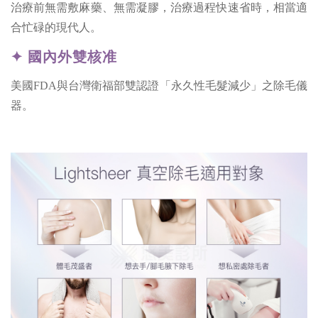
治療前無需敷麻藥、無需凝膠，治療過程快速省時，相當適
合忙碌的現代人。
✦ 國內外雙核准
美國FDA與台灣衛福部雙認證「永久性毛髮減少」之除毛儀
器。