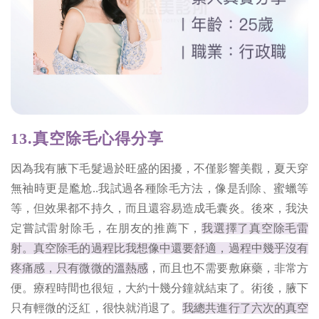
13.真空除毛心得分享
因為我有腋下毛髮過於旺盛的困擾，不僅影響美觀，夏天穿
無袖時更是尷尬..我試過各種除毛方法，像是刮除、蜜蠟等
等，但效果都不持久，而且還容易造成毛囊炎。後來，我決
定嘗試雷射除毛，在朋友的推薦下，
我選擇了真空除毛雷
射。真空除毛的過程比我想像中還要舒適，過程中幾乎沒有
疼痛感，只有微微的溫熱感
，而且也不需要敷麻藥，非常方
便。療程時間也很短，大約十幾分鐘就結束了。術後，腋下
只有輕微的泛紅，很快就消退了。
我總共進行了六次的真空