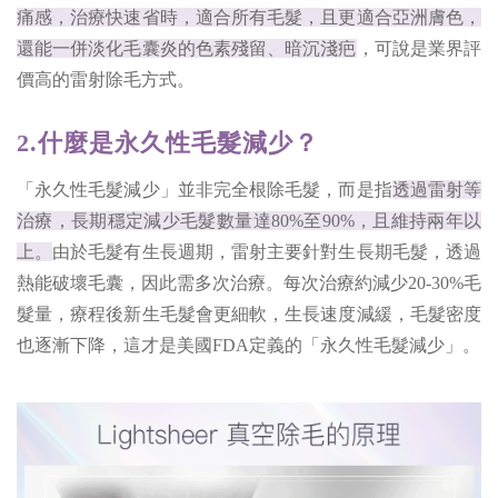
痛感，治療快速省時，適合所有毛髮，且更適合亞洲膚色，
還能一併淡化毛囊炎的色素殘留、暗沉淺疤
，可說是業界評
價高的雷射除毛方式。
2.什麼是永久性毛髮減少？
「永久性毛髮減少」並非完全根除毛髮，而是指
透過雷射等
治療，長期穩定減少毛髮數量達80%至90%，且維持兩年以
上。
由於毛髮有生長週期，雷射主要針對生長期毛髮，透過
熱能破壞毛囊，因此需多次治療。每次治療約減少20-30%毛
髮量，療程後新生毛髮會更細軟，生長速度減緩，毛髮密度
也逐漸下降，這才是美國FDA定義的「永久性毛髮減少」。