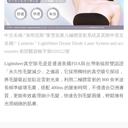
中文名稱:“洛明尼斯”莱雪笛賽儿極體雷射系统及其附件英文
名稱:“ Lumenis " LightSheer Desire Diode Laser System and acc
essories 衛部醫器輸字第029222號
Lightsheer真空除毛是是通過美國FDA與台灣衛福部雙認證
「永久性毛髮減少」之儀器，它採用獨特的真空吸引探頭，
將毛髮吸起並貼近雷射光束，利用二極體雷射的 800 奈米波
長精準破壞毛囊，搭配 400ms 的脈衝時間，不僅適合亞洲膚
質，更能有效處理細小毛髮，快速告別毛髮困擾，輕鬆擁有
光滑細緻的肌膚。