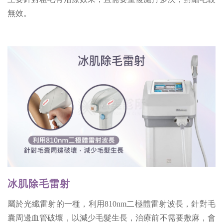
無效。
冰肌除毛雷射
屬於光纖雷射的一種，利用810nm二極體雷射波長，針對毛
囊周邊血管破壞，以減少毛髮生長，治療前不需要敷麻，會