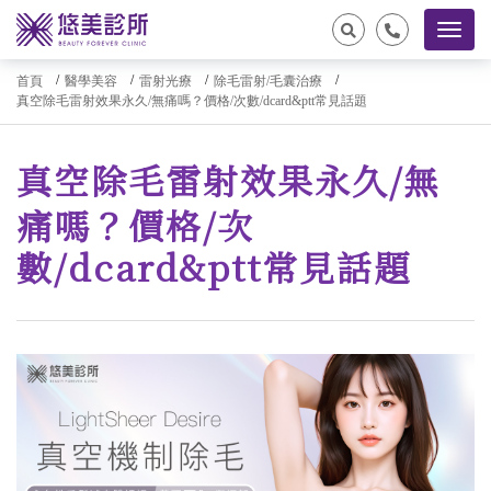
首頁
醫學美容
雷射光療
除毛雷射/毛囊治療
真空除毛雷射效果永久/無痛嗎？價格/次數/dcard&ptt常見話題
真空除毛雷射效果永久/無
痛嗎？價格/次
數/dcard&ptt常見話題