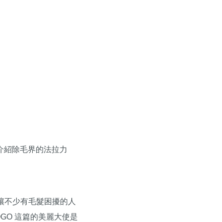
編介紹除毛界的法拉力
讓不少有毛髮困擾的人
GO 這篇的美麗大使是