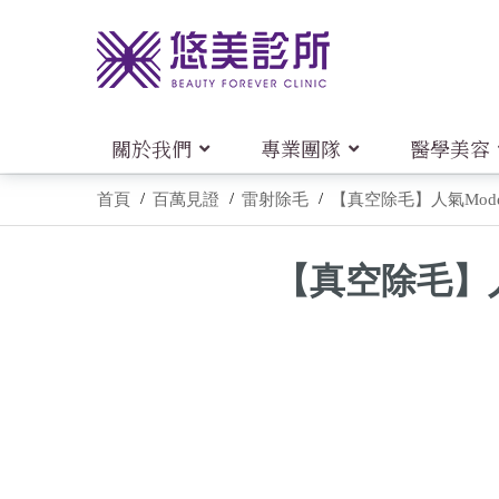
關於我們
專業團隊
醫學美容
首頁
百萬見證
雷射除毛
【真空除毛】人氣Mode
【真空除毛】人