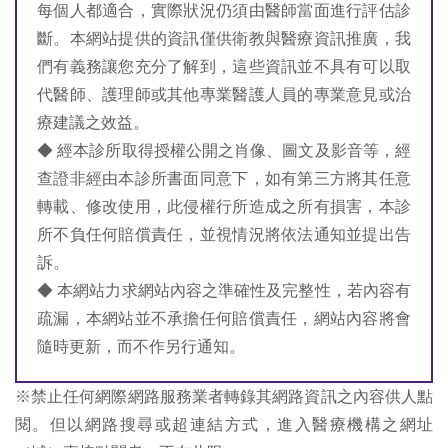
每個人都適合，實際狀況仍須由醫師當面進行評估診
斷。本網站提供的資訊僅供衛教與醫療資訊推廣，我
們有義務讓您充分了解到，這些資訊並不具有可以取
代醫師、護理師或其他專業醫護人員的專業意見或治
療建議之效益。
◆ 經本診所取得授權公開之肖像、圖文及影音等，經
查證非經由本診所書面同意下，如有第三方將其任意
轉載、修改使用，此侵權行所造成之所有損害，本診
所不負任何賠償責任，並視情況將依法通知並提出告
訴。
◆ 本網站力求網站內容之準確性及完整性，若內容有
疏漏，本網站並不承擔任何賠償責任，網站內容將會
隨時更新，而不作另行通知。
※禁止任何網際網路服務業者轉錄其網路資訊之內容供人點
閱。但以網路搜尋或超連結方式，進入醫療機構之網址