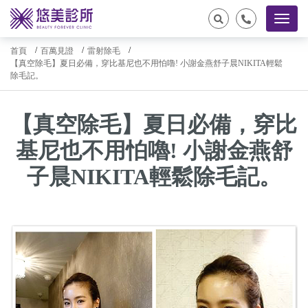
首頁
百萬見證
雷射除毛
【真空除毛】夏日必備，穿比基尼也不用怕嚕! 小謝金燕舒子晨NIKITA輕鬆
除毛記。
【真空除毛】夏日必備，穿比
基尼也不用怕嚕! 小謝金燕舒
子晨NIKITA輕鬆除毛記。