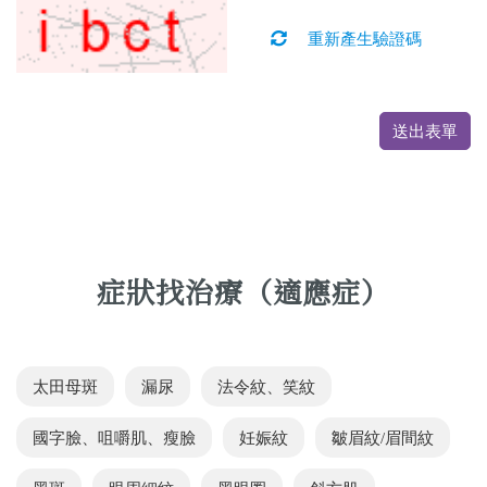
重新產生驗證碼
送出表單
症狀找治療（適應症）
太田母斑
漏尿
法令紋、笑紋
國字臉、咀嚼肌、瘦臉
妊娠紋
皺眉紋/眉間紋