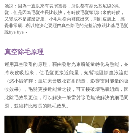
她說：因為一直以來有表演需要，所以都有剔比基尼線的毛
髮，但是因為毛髮生長比較快，有時候毛髮頭頭出來的時候，
又變成不是那麼舒服。小毛毛從內褲竄出來，刺到皮膚上，感
覺非常癢...所以她決定要經由真空除毛的完整治療跟比基尼毛髮
說bye bye～
真空除毛原理
運用真空吸引的原理，藉由發射光束將能量轉化為熱能，並
將表皮吸起來，使毛髮更接近能量，短暫地阻斷血液流動
（悠小編解釋：血紅素會吸收雷射能量，影響雷射能量的吸
收效果），毛髮更接近能量之後，可直接破壞毛囊組織，因
此除毛效果更佳，可以解決一般雷射除毛無法解決的細毛問
題，並維持比較長的除毛效果。