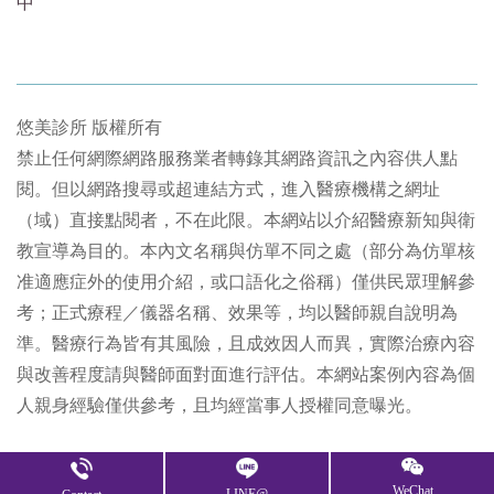
中
悠美診所 版權所有
禁止任何網際網路服務業者轉錄其網路資訊之內容供人點
閱。但以網路搜尋或超連結方式，進入醫療機構之網址
（域）直接點閱者，不在此限。本網站以介紹醫療新知與衛
教宣導為目的。本內文名稱與仿單不同之處（部分為仿單核
准適應症外的使用介紹，或口語化之俗稱）僅供民眾理解參
考；正式療程／儀器名稱、效果等，均以醫師親自說明為
準。醫療行為皆有其風險，且成效因人而異，實際治療內容
與改善程度請與醫師面對面進行評估。本網站案例內容為個
人親身經驗僅供參考，且均經當事人授權同意曝光。
Copyright © 2023 悠美診所 All Rights Reserved.
WeChat