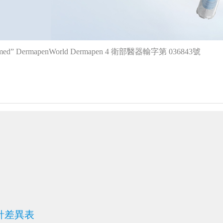
ermapenWorld Dermapen 4 衛部醫器輸字第 036843號
飛針差異表