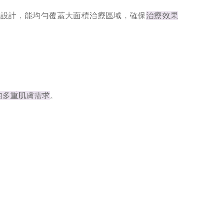
筆的多針設計，能均勻覆蓋大面積治療區域，確保
治療效果
的多重肌膚需求
。