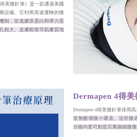
酷美”得美微針筆）是一款通過美國
治療設備。它利用高速運轉的微
機制，促進膠原蛋白和彈力蛋
孔粗大、皮膚粗糙等肌膚質地
Dermapen 4
Dermapen 4得美微針筆採
造無數個微小通道。這些微通道
分鐘內更可創造百萬個細微傷