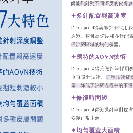
師能夠針對不同深度的皮膚層
✦多針配置與高速度
Dermapen 4得美微針筆採
通道。這種高速度和多針配
保治療區域的均勻覆蓋
。
✦獨特的AOVN技術
Dermapen 4得美微針筆採用獨特的AO
垂直微針技術。
這種技術確
傷，降低了治療過程中的不適
✦修復時間短
Dermapen 4得美微針筆對
恢復正常生活。
✦均勻覆蓋大面積