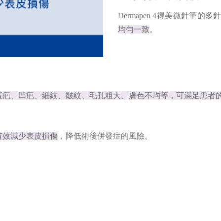
Dermapen 4得美微針
均勻一致
。
痘疤、凹疤、細紋、皺紋、毛孔粗大、膚色不均等，可滿足患者
有效減少表皮損傷
，降低術後併發症的風險。