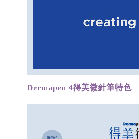
Dermapen 4得美微針筆特色