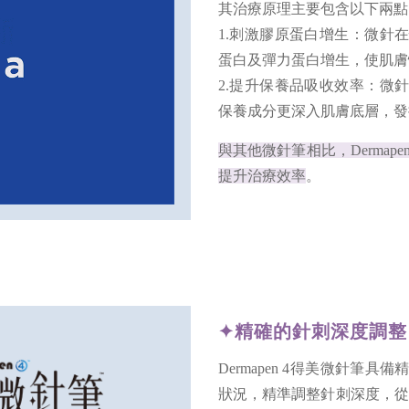
其治療原理主要包含以下兩點
1.刺激膠原蛋白增生：微針
蛋白及彈力蛋白增生，使肌膚
2.提升保養品吸收效率：微
保養成分更深入肌膚底層，發
與其他微針筆相比，Dermap
提升治療效率
。
✦精確的針刺深度調整
Dermapen 4得美微針
狀況，精準調整針刺深度，從 0.2