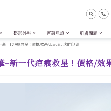
整形外科
百萬見證
肌膚問題
針筆–新一代疤痕救星！價格/效果/dcard&ptt熱門話題
針筆–新一代疤痕救星！價格/效果/