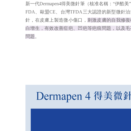
新一代Dermapen4得美微針筆（核准名稱：“伊
FDA、歐盟CE、台灣TFDA三大認證的新型微針
針，在皮膚上製造微小傷口，
刺激皮膚的自我修復
白增生，有效改善痘疤、凹疤等疤痕問題，以及毛
問題
。