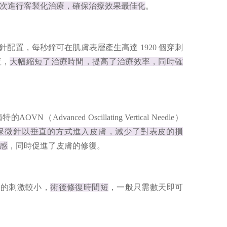
次進行客製化治療，確保治療效果最佳化
。
用多針配置，每秒鐘可在肌膚表層產生高達 1920 個穿刺
置，
大幅縮短了治療時間，提高了治療效率，同時確
VN（Advanced Oscillating Vertical Needle）
保微針以垂直的方式進入皮膚，減少了對表皮的損
感
，同時促進了皮膚的修復。
皮膚的刺激較小，
術後修復時間短
，一般只需數天即可