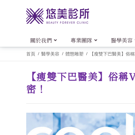
關於我們
專業團隊
醫學美容
首頁
醫學美容
體態雕塑
【瘦雙下巴醫美】俗稱V
【瘦雙下巴醫美】俗稱V
密！