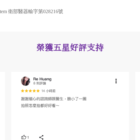
System 衛部醫器輸字第028216號
榮獲五星好評支持