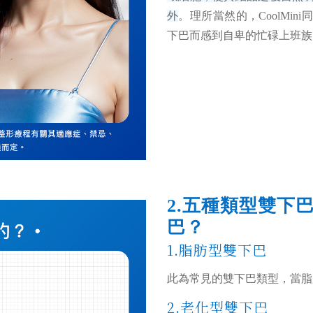
外
。理所當然的，CoolMi
下巴而感到自卑的忙碌上班族
2.五種類型雙下
巴？
1.脂肪型雙下巴
此為常見的雙下巴
類型
，當脂
2.老化型雙下巴