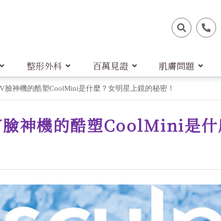
整形外科
百萬見證
肌膚問題
臉神機的酷塑CoolMini是什麼？女明星上鏡的秘密！
臉神機的酷塑CoolMini是