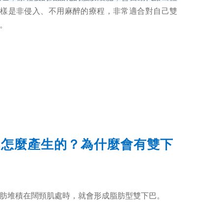
ni同樣是非侵入、不用麻醉的療程，非常適合對自己雙
。
巴怎麼產生的？為什麼會有雙下
肪堆積在闊頸肌處時，就會形成脂肪型雙下巴。