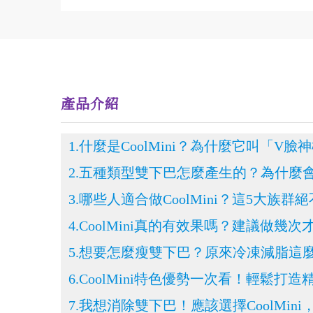
產品介紹
1.什麼是CoolMini？為什麼它叫「V臉
2.五種類型雙下巴怎麼產生的？為什麼
3.哪些人適合做CoolMini？這5大族群
4.CoolMini真的有效果嗎？建議做幾
5.想要怎麼瘦雙下巴？原來冷凍減脂這
6.CoolMini特色優勢一次看！輕鬆打造
7.我想消除雙下巴！應該選擇CoolMin