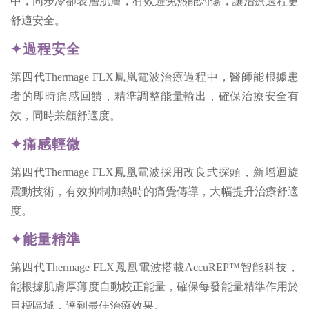
中，同步冷卻表層肌膚，有效避免熱能灼傷，讓治療過程更
舒適安全。
✦過程安全
第四代Thermage FLX鳳凰電波治療過程中，醫師能根據患
者的即時痛感回饋，精準調整能量輸出，確保治療安全有
效，同時兼顧舒適度。
✦痛感輕微
第四代Thermage FLX鳳凰電波採用改良式探頭，新增迴旋
震動技術，有效抑制加熱時的痛覺傳導，大幅提升治療舒適
度。
✦能量精準
第四代Thermage FLX鳳凰電波搭載AccuREP™智能科技，
能根據肌膚厚薄度自動校正能量，確保每發能量精準作用於
目標區域，達到最佳治療效果。