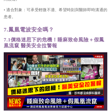
• 適合對象：可承受輕微不適、希望時刻與醫師即時溝通的
患者。
7.鳳凰電波
安全嗎？
7.1價格迷思下的危機！睡麻致命風險＋假鳳
凰流竄 醫美安全拉警報