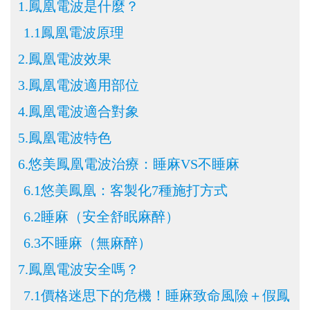
1.鳳凰電波
是什麼？
1.1鳳凰電波原理
2.鳳凰電波
效果
3.鳳凰電波
適用部位
4.鳳凰電波
適合對象
5.鳳凰電波
特色
6.悠美鳳凰電波
治療：睡麻VS不睡麻
6.1悠美鳳凰：客製化7種施打方式
6.2睡麻（安全舒眠麻醉）
6.3不睡麻（無麻醉）
7.鳳凰電波
安全嗎？
7.1價格迷思下的危機！睡麻致命風險＋假鳳