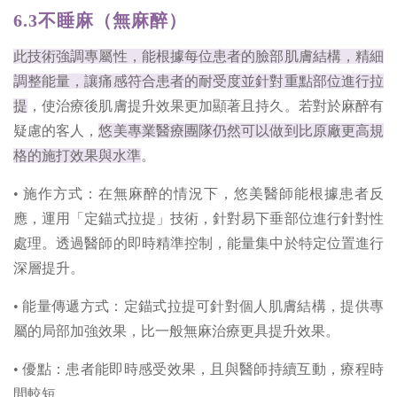
6.3不睡麻（無麻醉）
此技術強調專屬性，能根據每位患者的臉部肌膚結構，精細
調整能量，讓痛感符合患者的耐受度並針對重點部位進行拉
提
，使治療後肌膚提升效果更加顯著且持久。若對於麻醉有
疑慮的客人，
悠美專業醫療團隊仍然可以做到比原廠更高規
格的施打效果與水準
。
• 施作方式：在無麻醉的情況下，悠美醫師能根據患者反
應，運用「定錨式拉提」技術，針對易下垂部位進行針對性
處理。透過醫師的即時精準控制，能量集中於特定位置進行
深層提升。
• 能量傳遞方式：定錨式拉提可針對個人肌膚結構，提供專
屬的局部加強效果，比一般無麻治療更具提升效果。
• 優點：患者能即時感受效果，且與醫師持續互動，療程時
間較短。