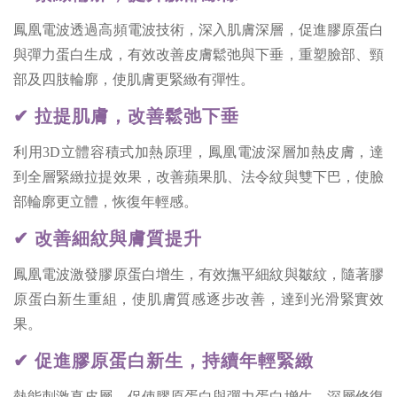
鳳凰電波透過高頻電波技術，深入肌膚深層，促進膠原蛋白
與彈力蛋白生成，有效改善皮膚鬆弛與下垂，重塑臉部、頸
部及四肢輪廓，使肌膚更緊緻有彈性。
✔ 拉提肌膚，改善鬆弛下垂
利用3D立體容積式加熱原理，鳳凰電波深層加熱皮膚，達
到全層緊緻拉提效果，改善蘋果肌、法令紋與雙下巴，使臉
部輪廓更立體，恢復年輕感。
✔ 改善細紋與膚質提升
鳳凰電波激發膠原蛋白增生，有效撫平細紋與皺紋，隨著膠
原蛋白新生重組，使肌膚質感逐步改善，達到光滑緊實效
果。
✔ 促進膠原蛋白新生，持續年輕緊緻
熱能刺激真皮層，促使膠原蛋白與彈力蛋白增生，深層修復