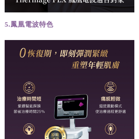
5.鳳凰電波
特色