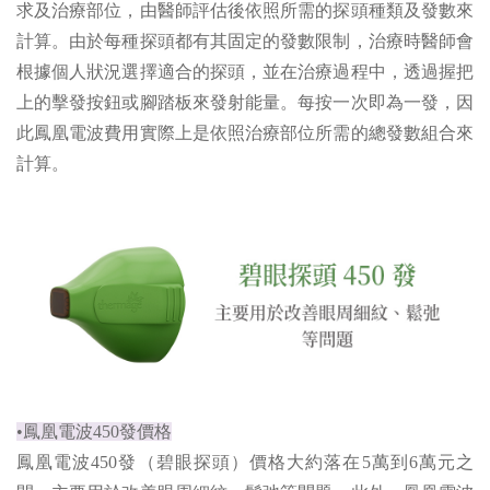
求及治療部位，由醫師評估後依照所需的探頭種類及發數來
計算。由於每種探頭都有其固定的發數限制，治療時醫師會
根據個人狀況選擇適合的探頭，並在治療過程中，透過握把
上的擊發按鈕或腳踏板來發射能量。每按一次即為一發，因
此鳳凰電波費用實際上是依照治療部位所需的總發數組合來
計算。
•鳳凰電波450發價格
鳳凰電波450發（碧眼探頭）價格大約落在5萬到6萬元之