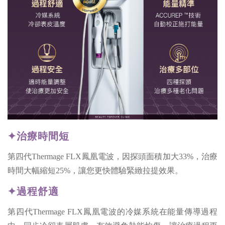
✦治療時間短
第四代Thermage FLX鳳凰電波，因探頭面積加大33%，治療
時間大幅縮短25%，讓您更快體驗緊緻拉提效果。
✦過程舒適
第四代Thermage FLX鳳凰電波的冷媒系統在能量傳導過程