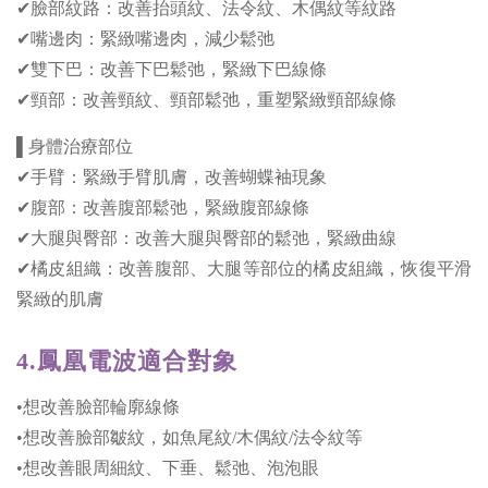
✔臉部紋路：改善抬頭紋、法令紋、木偶紋等紋路
✔嘴邊肉：緊緻嘴邊肉，減少鬆弛
✔雙下巴：改善下巴鬆弛，緊緻下巴線條
✔頸部：改善頸紋、頸部鬆弛，重塑緊緻頸部線條
▌身體治療部位
✔手臂：緊緻手臂肌膚，改善蝴蝶袖現象
✔腹部：改善腹部鬆弛，緊緻腹部線條
✔大腿與臀部：改善大腿與臀部的鬆弛，緊緻曲線
✔橘皮組織：改善腹部、大腿等部位的橘皮組織，恢復平滑
緊緻的肌膚
4.鳳凰電波
適合對象
•想改善臉部輪廓線條
•想改善臉部皺紋，如魚尾紋/木偶紋/法令紋等
•想改善眼周細紋、下垂、鬆弛、泡泡眼