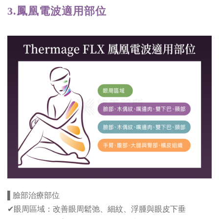
3.
鳳凰電波
適用部位
▌臉部治療部位
✔眼周區域：改善眼周鬆弛、細紋、浮腫與眼皮下垂