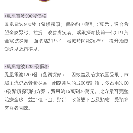
•鳳凰電波900發價格
鳳凰電波900發（紫鑽探頭）價格約10萬到15萬元，適合希
望全臉緊緻、拉提、改善膚況者。紫鑽探頭較前一代CPT黃
金電波探頭，面積增加33%，治療時間縮短25%，提升治療
舒適度及精準度。
•鳳凰電波1200發價格
鳳凰電波1200發（藍鑽探頭），因效益及治療範圍受限，市
場主流仍為紫鑽探頭。網路常見的1200發討論，多為兩次60
0發紫鑽探頭的方案，費用約16萬到20萬元。此方案可完整
治療全臉，並加強下巴、頸部，改善雙下巴及頸紋，受預算
充裕者青睞。