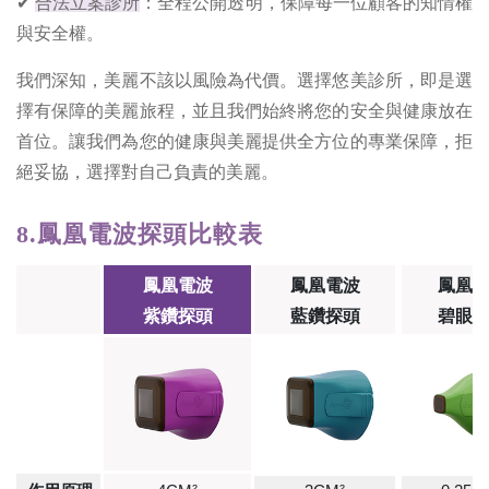
✔
合法立案診所
：全程公開透明，保障每一位顧客的知情權
與安全權。
我們深知，美麗不該以風險為代價。選擇悠美診所，即是選
擇有保障的美麗旅程，並且我們始終將您的安全與健康放在
首位。讓我們為您的健康與美麗提供全方位的專業保障，拒
絕妥協，選擇對自己負責的美麗。
8.鳳凰電波
探頭比較表
鳳凰電波
鳳凰電波
鳳凰
紫鑽探頭
藍鑽探頭
碧眼