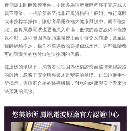
近期爆出睡麻致死事件，主因多為診所麻醉程序不完善或人
員不專業。一些診所甚至找非正規資格的「麻姐」執行麻醉
或未按標準操作，讓顧客暴露在極大健康風險中。而不僅如
此，假貨鳳凰電波也逐漸流入市場，低價的假冒設備不僅療
效不彰，還可能因為探頭重複使用而引發交叉感染，甚至因
醫師經驗不足，操作不當導致臉部燙傷或水泡。這些風險都
可能讓愛美的您付出無法挽回的代價。
在這樣的環境下，消費者往往因為低價誘惑而選擇未經認證
的診所，忽略了安全與專業才是變美的基礎。正如睡麻事件
所揭示，選擇不合格的醫療機構，對您的健康與安全帶來無
法預測的風險。