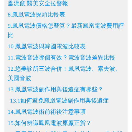
凰流竄 醫美安全拉警報
8.鳳凰電波
探頭比較表
9.鳳凰電波
價格怎麼算？最新鳳凰電波費用評
比
10.鳳凰電波與韓國電波比較表
11.電波音波哪個有效？電波音波差異比較
12.悠美診所三波合併！鳳凰電波、索夫波、
美國音波
13.鳳凰電波
副作用與後遺症有哪些？
13.1如何避免鳳凰電波副作用與後遺症
14.鳳凰電波術前術後注意事項
15.如何辨識鳳凰電波
原廠正貨？