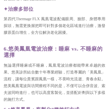
✦治療多部位
第四代Thermage FLX 鳳凰電波配備眼周、臉部、身體專用
探頭，無需更換握把即可針對多個老化區域進行治療，激發
膠原蛋白增生，全方位解決老化困擾。
6.悠美鳳凰電波
治療：睡麻 vs. 不睡麻的
選擇
無論選擇睡麻或不睡麻，鳳凰電波治療都能帶來卓越的效
果。悠美診所結合數十年專業經驗，打造專屬的「美鳳凰」
流程，讓每位貴賓跟鳳凰一樣，不畏時光流逝、青春永駐。
悠美鳳凰電波與坊間療程不同的是，不僅可以合併音波、索
夫波同時進行，也可以高度客製化，並搭配針劑與以下多樣
的施打方式。