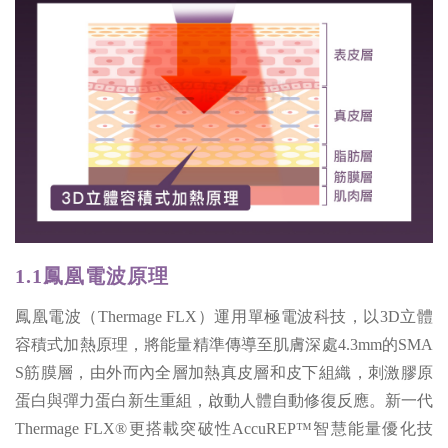
1.1鳳凰電波
原理
鳳凰電波（Thermage FLX）運用單極電波科技，以3D立體
容積式加熱原理，將能量精準傳導至肌膚深處4.3mm的SMA
S筋膜層，由外而內全層加熱真皮層和皮下組織，刺激膠原
蛋白與彈力蛋白新生重組，啟動人體自動修復反應。新一代
Thermage FLX®更搭載突破性AccuREP™智慧能量優化技