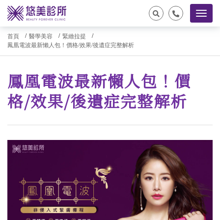
首頁
醫學美容
緊緻拉提
鳳凰電波最新懶人包！價格/效果/後遺症完整解析
鳳凰電波最新懶人包！價
格/效果/後遺症完整解析