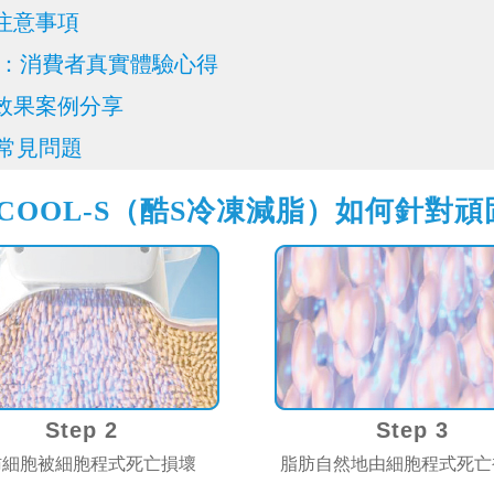
後注意事項
效果：消費者真實體驗心得
後效果案例分享
tt常見問題
ICOOL-S（酷S冷凍減脂）如何針對
Step 2
Step 3
肪細胞被細胞程式死亡損壞
脂肪自然地由細胞程式死亡