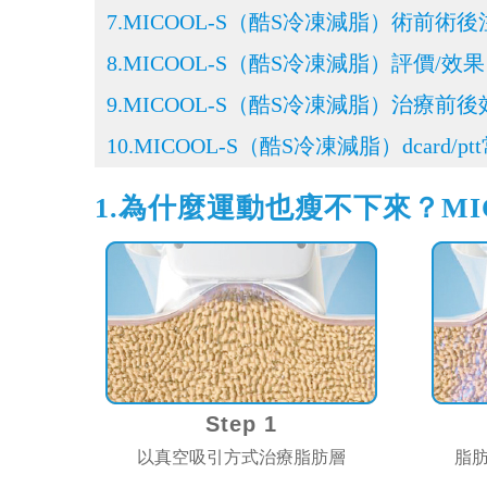
7.MICOOL-S（酷S冷凍減脂）術前術
8.MICOOL-S（酷S冷凍減脂）評價/
9.MICOOL-S（酷S冷凍減脂）治療前
10.MICOOL-S（酷S冷凍減脂）dcard/p
1.為什麼運動也瘦不下來？M
Step 1
以真空吸引方式治療脂肪層
脂