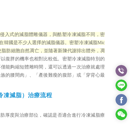
一種非侵入式的減脂體雕儀器，與酷塑冷凍減脂不同，密
國，在韓國是不少人選擇的減脂儀器。密塑冷凍減脂Mic
，使脂肪細胞自然凋亡，並隨著新陳代謝排出體外，凋
所以復胖的機率也相對比較低。密塑冷凍減脂特別的
不僅能夠縮短體雕時間，還可以透過一次治療就處理
坐族的腰間肉」、「產後難瘦的腹部」或「穿背心最
（酷S冷凍減脂）治療流程
脂肪厚度與治療部位，確認是否適合進行冷凍減脂療