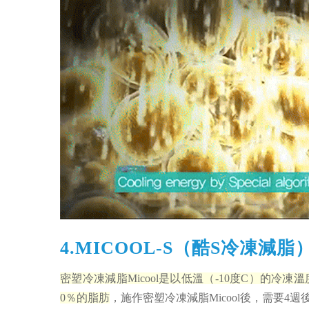
4.MICOOL-S（酷S冷凍減
密塑冷凍減脂Micool是以低溫（-10度C）的
0％的脂肪
，施作密塑冷凍減脂Micool後，需要