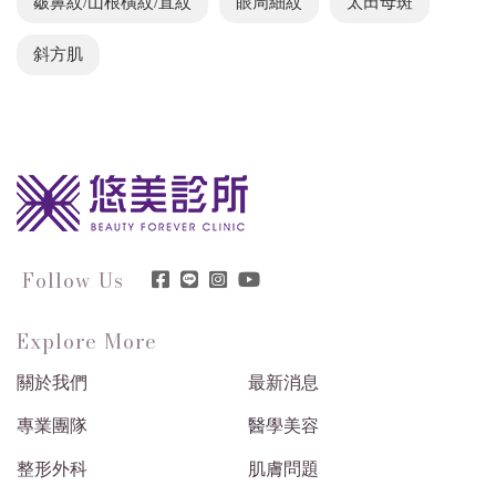
皺鼻紋/山根橫紋/直紋
眼周細紋
太田母斑
斜方肌
Follow Us
Explore More
關於我們
最新消息
專業團隊
醫學美容
整形外科
肌膚問題