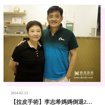
2024-02-15
【拉皮手術】李志希媽媽倒退20歲的獨門秘術(術前後分享)