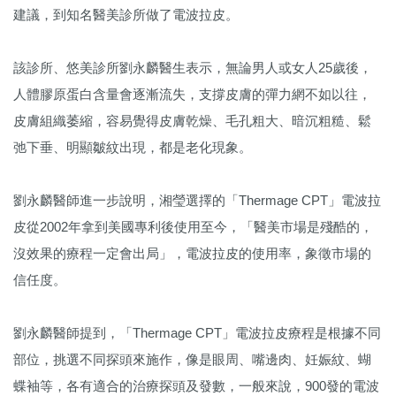
建議，到知名醫美診所做了電波拉皮。
該診所、悠美診所劉永麟醫生表示，無論男人或女人25歲後，
人體膠原蛋白含量會逐漸流失，支撐皮膚的彈力網不如以往，
皮膚組織萎縮，容易覺得皮膚乾燥、毛孔粗大、暗沉粗糙、鬆
弛下垂、明顯皺紋出現，都是老化現象。
劉永麟醫師進一步說明，湘瑩選擇的「Thermage CPT」電波拉
皮從2002年拿到美國專利後使用至今，「醫美市場是殘酷的，
沒效果的療程一定會出局」，電波拉皮的使用率，象徵市場的
信任度。
劉永麟醫師提到，「Thermage CPT」電波拉皮療程是根據不同
部位，挑選不同探頭來施作，像是眼周、嘴邊肉、妊娠紋、蝴
蝶袖等，各有適合的治療探頭及發數，一般來說，900發的電波