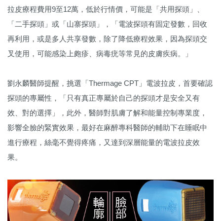
拉皮療程費用9至12萬，低於行情價，可能是「共用探頭」、
「二手探頭」或「山寨探頭」，「電波探頭有固定發數，回收
再利用，或是多人共享發數，除了降低療程效果，因為探頭交
叉使用，可能感染上皰疹、病毒疣等常見的皮膚疾病。」
劉永麟醫師提醒，挑選「Thermage CPT」電波拉皮，首要確認
探頭的專屬性，「只有真正專屬於自己的探頭才是安全又有
效、對的選擇」，此外，醫師對肌膚了解和能量控制專業度，
影響全臉的緊實效果，最好在麻醉專科醫師的輔助下在睡眠中
進行療程，絲毫不覺得疼痛，又達到深層能量的電波拉皮效
果。