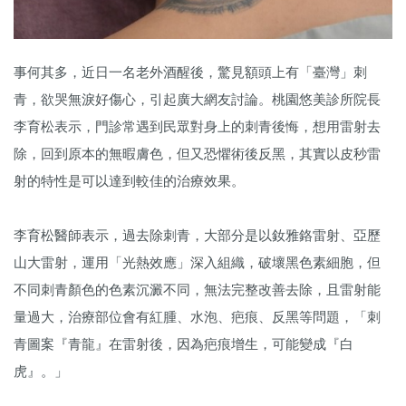
事何其多，近日一名老外酒醒後，驚見額頭上有「臺灣」刺
青，欲哭無淚好傷心，引起廣大網友討論。桃園悠美診所院長
李育松表示，門診常遇到民眾對身上的刺青後悔，想用雷射去
除，回到原本的無暇膚色，但又恐懼術後反黑，其實以皮秒雷
射的特性是可以達到較佳的治療效果。
李育松醫師表示，過去除刺青，大部分是以釹雅鉻雷射、亞歷
山大雷射，運用「光熱效應」深入組織，破壞黑色素細胞，但
不同刺青顏色的色素沉澱不同，無法完整改善去除，且雷射能
量過大，治療部位會有紅腫、水泡、疤痕、反黑等問題，「刺
青圖案『青龍』在雷射後，因為疤痕增生，可能變成『白
虎』。」