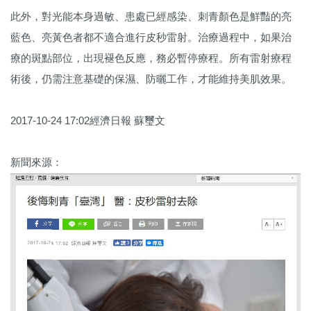
此外，對光能本身過敏、患處已經感染、刺青顏色是鮮豔的亮
藍色、亮黃色者都不適合進行皮秒雷射。治療過程中，如果治
療的斑點部位，出現褪色反應，務必暫停療程。所有雷射療程
術後，仍需注意基礎的保濕、防曬工作，才能維持美肌效果。
2017-10-24 17:02經濟日報 蘇璽文
新聞來源：