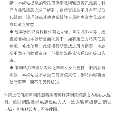
斷。本網站提供的資訊僅供衛教與醫療資訊推廣，我
們有義務讓您充分了解到，這些資訊並不具有可以取
代醫師、護理師或其他專業醫護人員的專業意見或治
療建議之效益。
◆ 經本診所取得授權公開之肖像、圖文及影音等，經
查證非經由本診所書面同意下，如有第三方將其任意
轉載、修改使用，此侵權行所造成之所有損害，本診
所不負任何賠償責任，並視情況將依法通知並提出告
訴。
◆ 本網站力求網站內容之準確性及完整性，若內容有
疏漏，本網站並不承擔任何賠償責任，網站內容將會
隨時更新，而不作另行通知。
※禁止任何網際網路服務業者轉錄其網路資訊之內容供人點
閱。但以網路搜尋或超連結方式，進入醫療機構之網址
（域）直接點閱者，不在此限。