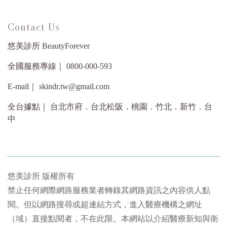
Contact Us
悠美診所 BeautyForever
全國服務專線｜ 0800-000-593
E-mail｜ skindr.tw@gmail.com
全台據點｜ 台北市府．台北松阪．桃園．竹北．新竹．台
中
悠美診所 版權所有
禁止任何網際網路服務業者轉錄其網路資訊之內容供人點
閱。但以網路搜尋或超連結方式，進入醫療機構之網址
（域）直接點閱者，不在此限。本網站以介紹醫療新知與衛