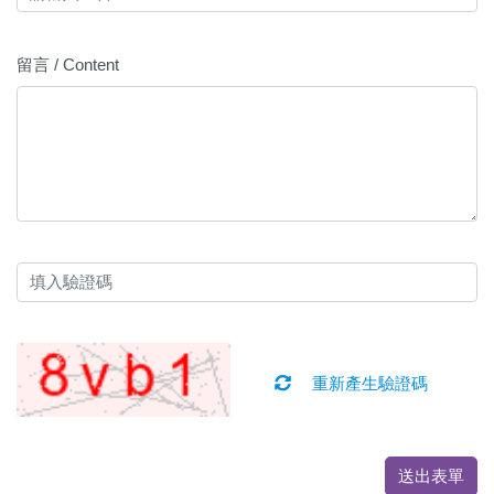
留言 / Content
重新產生驗證碼
送出表單