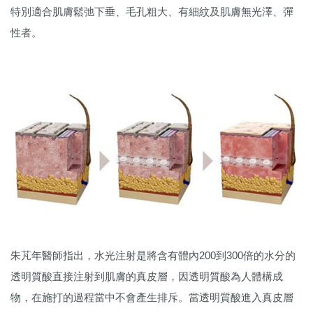
特別適合肌膚鬆弛下垂、毛孔粗大、有細紋及肌膚無光澤、彈
性者。
朱芃年醫師指出，水光注射是將含有體內200到300倍的水分的
透明質酸直接注射到肌膚的真皮層，因透明質酸為人體構成
物，在施打的過程當中不會產生排斥。當透明質酸進入真皮層