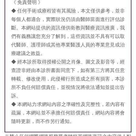
《 免責聲明 》
◆ 任何手術或療程皆有其風險，本文僅供參考，並非
每個人都適合，實際狀況仍須由醫師當面進行評估診
斷。本網站提供的資訊僅供衛教與醫療資訊推廣，我
們有義務讓您充分了解到，這些資訊並不具有可以取
代醫師、護理師或其他專業醫護人員的專業意見或治
療建議之效益。
◆ 經本診所取得授權公開之肖像、圖文及影音等，經
查證非經由本診所書面同意下，如有第三方將其任意
轉載、修改使用，此侵權行所造成之所有損害，本診
所不負任何賠償責任，並視情況將依法通知並提出告
訴。
◆ 本網站力求網站內容之準確性及完整性，若內容有
疏漏，本網站並不承擔任何賠償責任，網站內容將會
隨時更新，而不作另行通知。