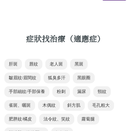
症狀找治療（適應症）
肝斑
唇紋
老人斑
黑斑
皺眉紋/眉間紋
狐臭多汗
黑眼圈
手部細紋/手部保養
粉刺
漏尿
頸紋
雀斑、曬斑
木偶紋
斜方肌
毛孔粗大
肥胖紋/橘皮
法令紋、笑紋
蘿蔔腿