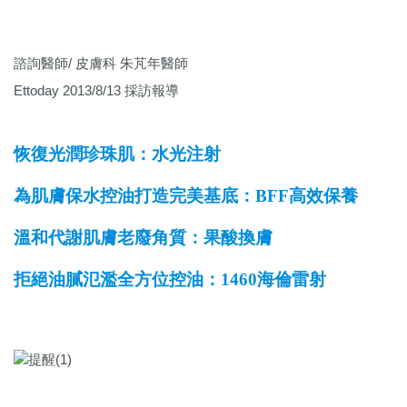
諮詢醫師/ 皮膚科 朱芃年醫師
Ettoday 2013/8/13 採訪報導
恢復光潤珍珠肌：水光注射
為肌膚保水控油打造完美基底：BFF高效保養
溫和代謝肌膚老廢角質：果酸換膚
拒絕油膩氾濫全方位控油：1460海倫雷射