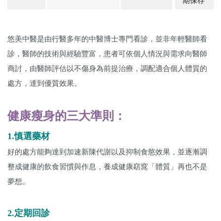
期保存
悠美中醫是由行醫多年的中醫博士專門看診，並非年輕醫師看
診，醫師的技術與經驗豐富，患者可依個人情況與需求向醫師
商討，由醫師評估以不傷身為前提治療，調配適合個人體質的
處方，達到優質效果。
健康瘦身的三大準則：
1.慎選藥材
好的處方能夠達到加速新陳代謝以及抑制食慾效果，並逐漸調
整成健康的飲食習慣與作息，養成健康窈窕「體質」再也不是
夢想。
2.定期回診