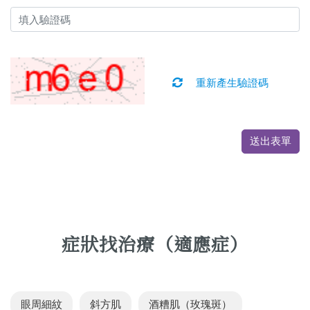
重新產生驗證碼
送出表單
症狀找治療（適應症）
眼周細紋
斜方肌
酒糟肌（玫瑰斑）