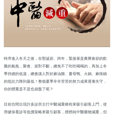
時序進入冬天之後，在聖誕節、跨年，緊接著是農曆春節的歡
騰的氣氛，聚會、派對不斷，總免不了吃吃喝喝的，再加上冬
季持續的低溫，總會讓人對於麻油雞、薑母鴨、火鍋、麻辣鍋
的抵抗力降到最低！整個夏季辛辛苦苦的努力成果逐漸失守，
你的體重是不是也崩盤了呢？
目前坊間出現許多診所主打中醫減重療程來吸引顧客上門，使
用健保看診等低價策略來吸引顧客，標榜純中醫藥物減重，但