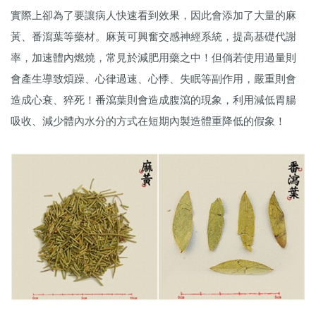
實際上卻為了要讓病人快速看到效果，因此會添加了大量的麻
黃、番瀉葉等藥材。麻黃可興奮交感神經系統，提高基礎代謝
率，加速體內燃燒，常見於減肥用藥之中！但倘若使用過量則
會產生導致煩躁、心律過速、心悸、失眠等副作用，嚴重則會
造成心衰、猝死！番瀉葉則會造成腹瀉的現象，利用減低胃腸
吸收、減少體內水分的方式在短期內製造體重降低的假象！