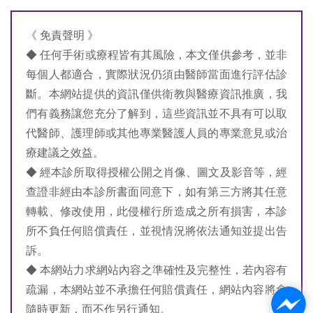
《 免責聲明 》
◆ 任何手術或療程皆有其風險，本文僅供參考，並非
每個人都適合，實際狀況仍須由醫師當面進行評估診
斷。本網站提供的資訊僅供衛教與醫療資訊推廣，我
們有義務讓您充分了解到，這些資訊並不具有可以取
代醫師、護理師或其他專業醫護人員的專業意見或治
療建議之效益。
◆ 經本診所取得授權公開之肖像、圖文及影音等，經
查證非經由本診所書面同意下，如有第三方將其任意
轉載、修改使用，此侵權行所造成之所有損害，本診
所不負任何賠償責任，並視情況將依法通知並提出告
訴。
◆ 本網站力求網站內容之準確性及完整性，若內容有
疏漏，本網站並不承擔任何賠償責任，網站內容將會
隨時更新，而不作另行通知。