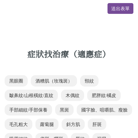
送出表單
症狀找治療（適應症）
黑眼圈
酒糟肌（玫瑰斑）
頸紋
皺鼻紋/山根橫紋/直紋
木偶紋
肥胖紋/橘皮
手部細紋/手部保養
黑斑
國字臉、咀嚼肌、瘦臉
毛孔粗大
蘿蔔腿
斜方肌
肝斑