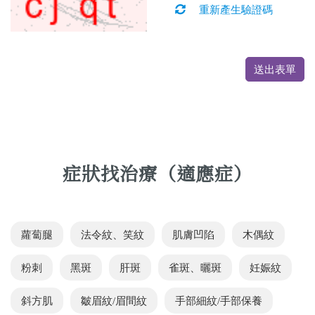
重新產生驗證碼
送出表單
症狀找治療（適應症）
蘿蔔腿
法令紋、笑紋
肌膚凹陷
木偶紋
粉刺
黑斑
肝斑
雀斑、曬斑
妊娠紋
斜方肌
皺眉紋/眉間紋
手部細紋/手部保養