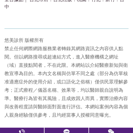
中
悠美診所 版權所有
禁止任何網際網路服務業者轉錄其網路資訊之內容供人點
閱。但以網路搜尋或超連結方式，進入醫療機構之網址
（域）直接點閱者，不在此限。本網站以介紹醫療新知與衛
教宣導為目的。本內文名稱與仿單不同之處（部分為仿單核
准適應症外的使用介紹，或口語化之俗稱）僅供民眾理解參
考；正式療程／儀器名稱、效果等，均以醫師親自說明為
準。醫療行為皆有其風險，且成效因人而異，實際治療內容
與改善程度請與醫師面對面進行評估。本網站案例內容為個
人親身經驗僅供參考，且均經當事人授權同意曝光。