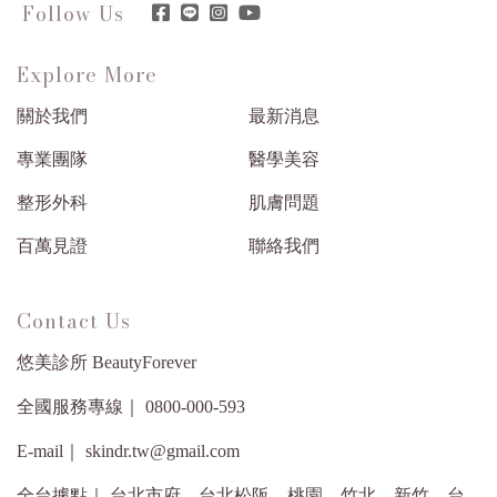
Follow Us
Explore More
關於我們
最新消息
專業團隊
醫學美容
整形外科
肌膚問題
百萬見證
聯絡我們
Contact Us
悠美診所 BeautyForever
全國服務專線｜ 0800-000-593
E-mail｜ skindr.tw@gmail.com
全台據點｜ 台北市府．台北松阪．桃園．竹北．新竹．台