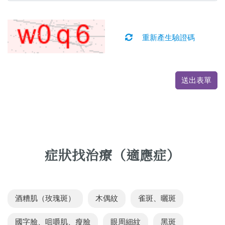
重新產生驗證碼
送出表單
症狀找治療（適應症）
酒糟肌（玫瑰斑）
木偶紋
雀斑、曬斑
國字臉、咀嚼肌、瘦臉
眼周細紋
黑斑