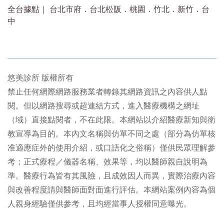
全台據點｜ 台北市府．台北松阪．桃園．竹北．新竹．台
中
悠美診所 版權所有
禁止任何網際網路服務業者轉錄其網路資訊之內容供人點
閱。但以網路搜尋或超連結方式，進入醫療機構之網址
（域）直接點閱者，不在此限。本網站以介紹醫療新知與衛
教宣導為目的。本內文名稱與仿單不同之處（部分為仿單核
准適應症外的使用介紹，或口語化之俗稱）僅供民眾理解參
考；正式療程／儀器名稱、效果等，均以醫師親自說明為
準。醫療行為皆有其風險，且成效因人而異，實際治療內容
與改善程度請與醫師面對面進行評估。本網站案例內容為個
人親身經驗僅供參考，且均經當事人授權同意曝光。