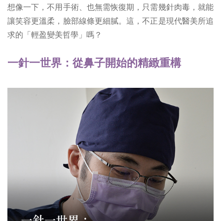
想像一下，不用手術、也無需恢復期，只需幾針肉毒，就能
讓笑容更溫柔，臉部線條更細膩。這，不正是現代醫美所追
求的「輕盈變美哲學」嗎？
一針一世界：從鼻子開始的精緻重構