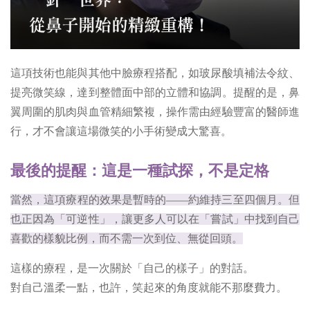
這項技術也能與其他中臉療程搭配，如玻尿酸填補法令紋、
提亮微笑線，達到整體面中部的立體和協調。提醒的是，鼻
翼周圍的肌肉與血管精細繁複，操作需由經驗豐富的醫師進
行，才不會讓這場微笑的小手術變成大驚喜。
最後的提醒：這是一種試探，不是定格
當然，這項療程的效果是暫時的——約維持三至四個月。但
也正因為「可逆性」，讓更多人可以在「嘗試」中找到自己
喜歡的樣貌比例，而不需一次到位、無從回頭。
這樣的療程，是一次關於「自己的樣子」的對話。
對自己溫柔一點，也許，笑起來的角度就能不那麼費力。