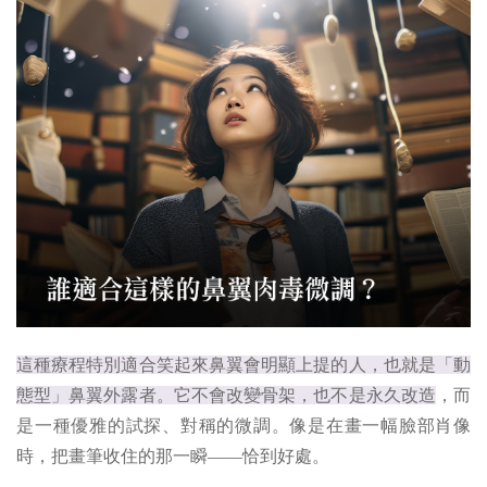
這種療程特別適合笑起來鼻翼會明顯上提的人，也就是「動
態型」鼻翼外露者。它不會改變骨架，也不是永久改造
，而
是一種優雅的試探、對稱的微調。像是在畫一幅臉部肖像
時，把畫筆收住的那一瞬——恰到好處。