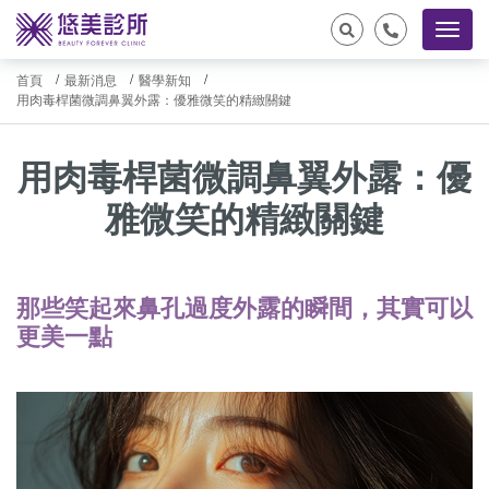
首頁
最新消息
醫學新知
用肉毒桿菌微調鼻翼外露：優雅微笑的精緻關鍵
用肉毒桿菌微調鼻翼外露：優
雅微笑的精緻關鍵
那些笑起來鼻孔過度外露的瞬間，其實可以
更美一點