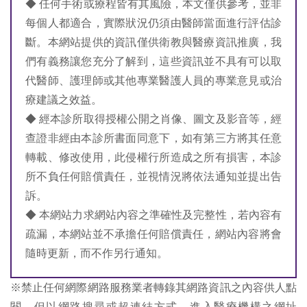
◆ 任何手術或療程皆有其風險，本文僅供參考，並非
每個人都適合，實際狀況仍須由醫師當面進行評估診
斷。本網站提供的資訊僅供衛教與醫療資訊推廣，我
們有義務讓您充分了解到，這些資訊並不具有可以取
代醫師、護理師或其他專業醫護人員的專業意見或治
療建議之效益。
◆ 經本診所取得授權公開之肖像、圖文及影音等，經
查證非經由本診所書面同意下，如有第三方將其任意
轉載、修改使用，此侵權行所造成之所有損害，本診
所不負任何賠償責任，並視情況將依法通知並提出告
訴。
◆ 本網站力求網站內容之準確性及完整性，若內容有
疏漏，本網站並不承擔任何賠償責任，網站內容將會
隨時更新，而不作另行通知。
※禁止任何網際網路服務業者轉錄其網路資訊之內容供人點
閱。但以網路搜尋或超連結方式，進入醫療機構之網址