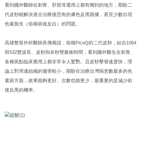
看到國外醫師在刺青、肝斑等運用上都有獨到的地方，期盼二
代皮秒能解決過去治療後恐有的膚色反黑困擾，甚至少數出現
色素脫失（俗稱術後反白）的問題。
高雄整形外科醫師吳傳壽說，俗稱PicoQ的二代皮秒，結合1064
與532雙波長、皮秒與奈秒雙脈衝時間，看到國外醫生在刺青、
各種斑點臨床應用上都非常令人驚艷。且皮秒擊發速度快，理
論上對周邊組織的傷害較小，期盼在治療台灣病患數最多的色
素斑方面，效果能夠更好、次數也能更少，最重要的是減少術
後反黑的機率。