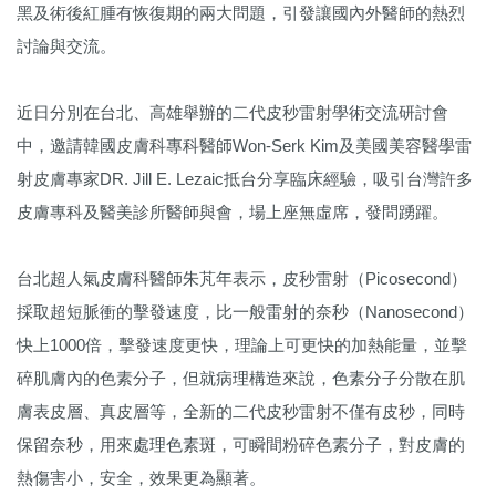
黑及術後紅腫有恢復期的兩大問題，引發讓國內外醫師的熱烈
討論與交流。
近日分別在台北、高雄舉辦的二代皮秒雷射學術交流研討會
中，邀請韓國皮膚科專科醫師Won-Serk Kim及美國美容醫學雷
射皮膚專家DR. Jill E. Lezaic抵台分享臨床經驗，吸引台灣許多
皮膚專科及醫美診所醫師與會，場上座無虛席，發問踴躍。
台北超人氣皮膚科醫師朱芃年表示，皮秒雷射（Picosecond）
採取超短脈衝的擊發速度，比一般雷射的奈秒（Nanosecond）
快上1000倍，擊發速度更快，理論上可更快的加熱能量，並擊
碎肌膚內的色素分子，但就病理構造來說，色素分子分散在肌
膚表皮層、真皮層等，全新的二代皮秒雷射不僅有皮秒，同時
保留奈秒，用來處理色素斑，可瞬間粉碎色素分子，對皮膚的
熱傷害小，安全，效果更為顯著。