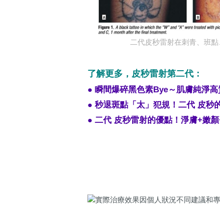
二代皮秒雷射在刺青、班點
了解更多，皮秒雷射第二代：
● 瞬間爆碎黑色素Bye～肌膚純淨
● 秒退斑點「太」犯規！二代 皮秒
● 二代 皮秒雷射的優點！淨膚+嫩顏+