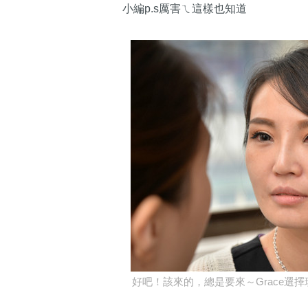
小編p.s厲害ㄟ這樣也知道
好吧！該來的，總是要來～Grace選