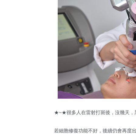
★~★很多人在雷射打斑後，沒幾天，
若細胞修復功能不好，後續仍會再度出