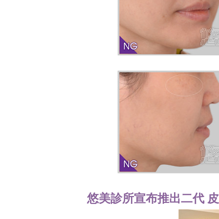
悠美診所宣布推出二代 皮