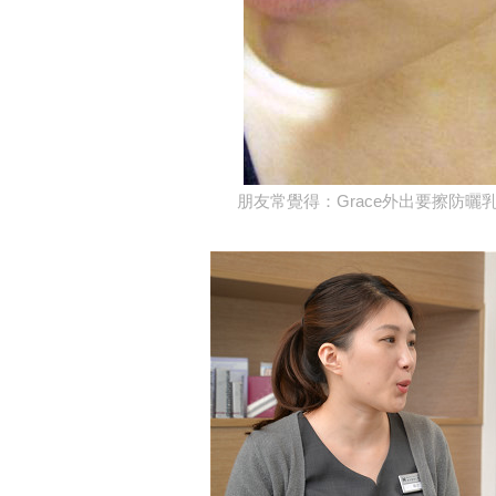
朋友常覺得：Grace外出要擦防