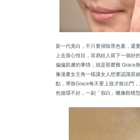
新一代美白，不只要掃除黑色素，還
上去賞心悅目，容易給人留下一個好
偏偏肌膚的事情，就是那麼難 Grac
像漫畫女主角一樣讓女人想要認識當
點，導致Grace每天要上妝才敢出
色循環不好，一副「假白」蠟像館模