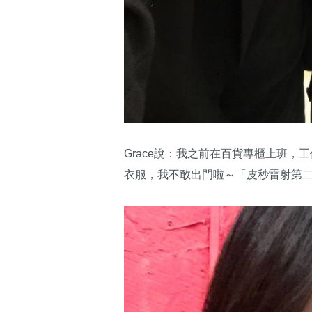
Grace說：我之前在百貨專櫃上班
衣服，我不敢出門啦～「皮秒雷射第二