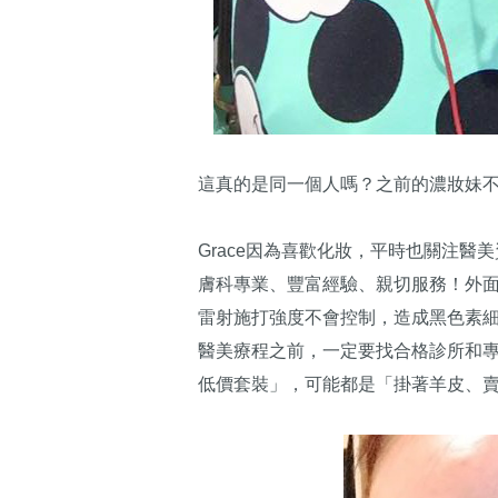
這真的是同一個人嗎？之前的濃妝妹
Grace因為喜歡化妝，平時也關注
膚科專業、豐富經驗、親切服務！外
雷射施打強度不會控制，造成黑色素
醫美療程之前，一定要找合格診所和
低價套裝」，可能都是「掛著羊皮、