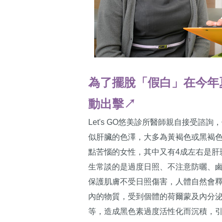
為了擺脫「假白」在今年夏
動出擊↗
Let's GO悠美診所醫師親自接受
似肝臟的色澤，大多為黃褐色或黑褐
點苦惱的女性，其中又有4成左右是肝
生常談的是過度日照、不注意防曬、
保護肌膚不受日照傷害，人體自然會
內的物質，受到個體的荷爾蒙及內分
等，造成黑色素過度活性化而沉積，