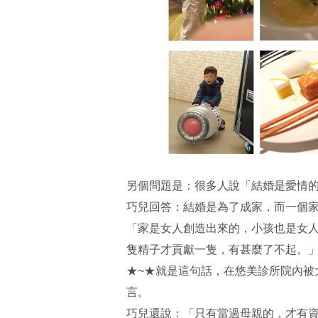
另個問題是：很多人說「結婚是愛情
巧兒回答：結婚是為了成家，而一個
「家是女人創造出來的，小孩也是女
隻精子才貢獻一隻，有甚麼了不起。
★~★就是這句話，在悠美診所院內被
言。
巧兒還說：「只有當過母親的，才有