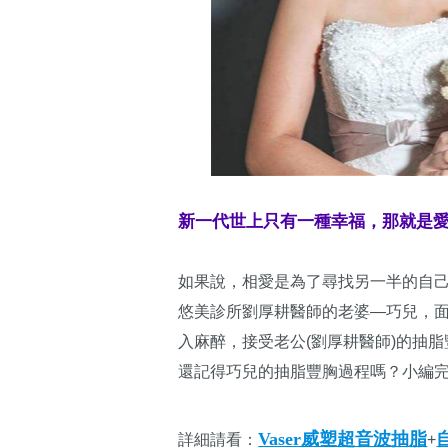
新一代世上只有一種幸福，那就是愛與被愛
如果說，相愛是為了尋找另一半的自
悠美診所劉厚耕醫師的老婆—巧兒，
入麻醉，接受老公(劉厚耕醫師)的抽
還記得巧兒的抽脂豐胸過程嗎？小編
Vaser威塑超音波抽脂
詳細請看：
+