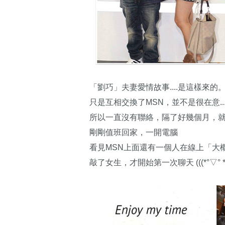
「劉巧」夫妻愛情故事....是這樣來的
只是互相交換了MSN，並不是很在意...
所以一直沒有聯絡，隔了好幾個月，
剛剛值班回家，一開電腦
看見MSN上面還有一個人在線上「大
敲了女生，才開始第一次聊天 (((*°▽° *）八