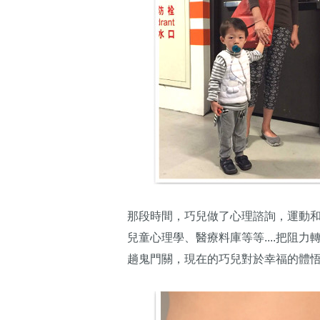
那段時間，巧兒做了心理諮詢，運動
兒童心理學、醫療料庫等等....把阻
趟鬼門關，現在的巧兒對於幸福的體