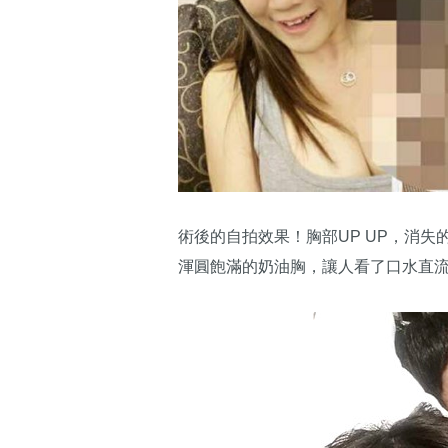
術後的自拍效果！胸部UP UP，消失
渾圓飽滿的奶油胸，讓人看了口水直流(