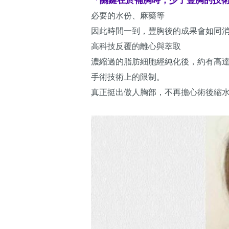
必要的水份、麻藥等
因此時間一到，豐胸後的成果會如同消
高科技反覆的離心與萃取
濃縮過的脂肪細胞經純化後，約有高達
手術技術上的限制。
真正挺出傲人胸部，不再擔心術後縮