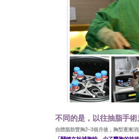
不同的是，以往抽脂手術
自體脂肪豐胸2~3個月後，胸型逐漸
「關鍵在於補胸時，少了豐胸的技