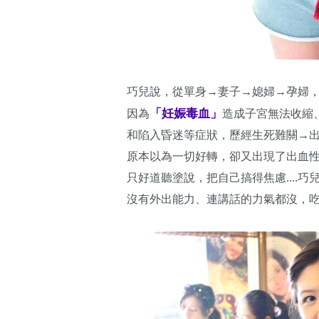
巧兒說，從單身→妻子→媳婦→孕婦，這些
「妊娠毒血」
因為
造成子宮無法收縮
和陷入昏迷等症狀，歷經生死難關→
原本以為一切好轉，卻又出現了出血
只好道聽塗說，把自己搞得焦慮....
沒有外出能力、連講話的力氣都沒，吃藥