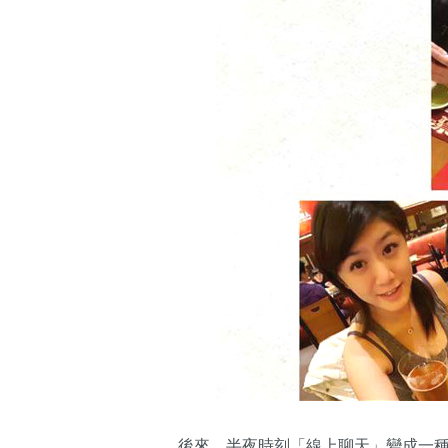
後來，半夜時刻「線上聊天」變成一