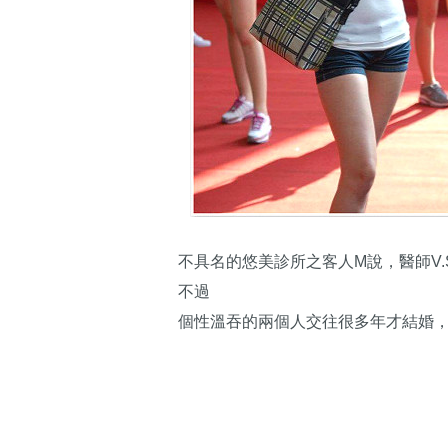
不具名的悠美診所之客人M說，醫師V.S
不過
個性溫吞的兩個人交往很多年才結婚