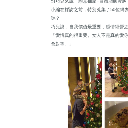
對巧兒來說，願意抽脂+自體脂肪豐胸
小編在採訪之前，特別蒐集了50位網
嗎？
巧兒說，自我價值最重要，感情經營
「愛惜真的很重要。女人不是真的愛
會對等。」