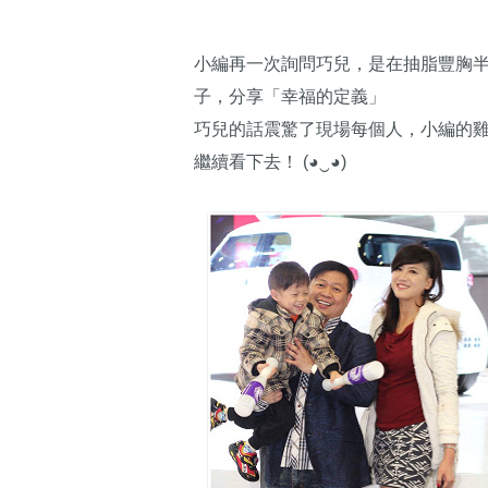
小編再一次詢問巧兒，是在抽脂豐胸
子，分享「幸福的定義」
巧兒的話震驚了現場每個人，小編的雞皮
繼續看下去！ (◕‿◕)