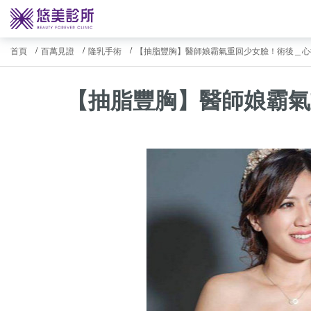
首頁
百萬見證
隆乳手術
【抽脂豐胸】醫師娘霸氣重回少女臉！術後＿心得
【抽脂豐胸】醫師娘霸氣