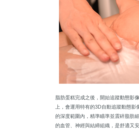
脂肪蛋糕完成之後，開始追蹤動態影像。這
上，會運用特有的3D自動追蹤動態影
的深度範圍內，精準瞄準並震碎脂肪
的血管、神經與結締組織，是舒適又