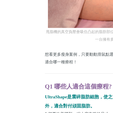
甩脂機的真空負壓會吸住凸起的脂肪部
一台擁有
想看更多瘦身案例，只要動動滑鼠點
適合哪一種療程！
Q1 哪些人適合這個療程?
UltraShape是震碎脂肪細胞
外，適合對付頑固脂肪。