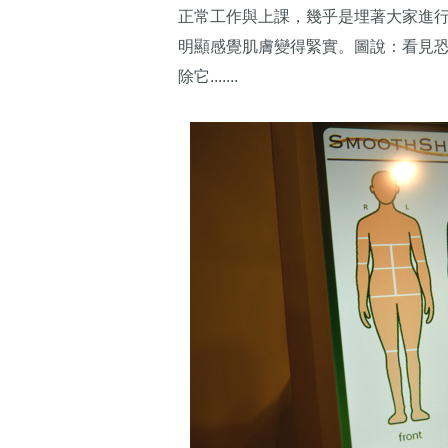
正常工作與上課，幾乎是埋著大家進行的偷
明顯感覺肌膚變得緊實。圖說：看見
除它.......