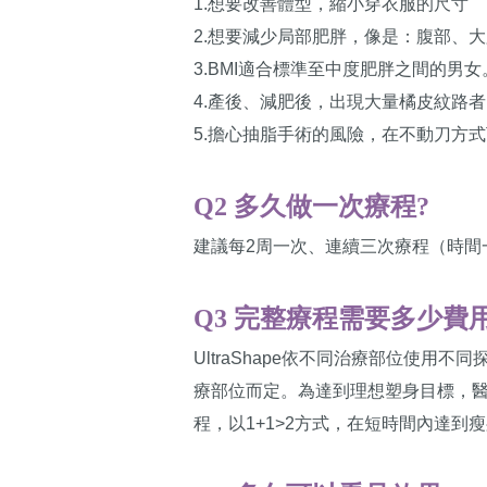
1.想要改善體型，縮小穿衣服的尺寸
2.想要減少局部肥胖，像是：腹部、
3.BMI適合標準至中度肥胖之間的男女
4.產後、減肥後，出現大量橘皮紋路
5.擔心抽脂手術的風險，在不動刀方
Q2 多久做一次療程?
建議每2周一次、連續三次療程（時間
Q3 完整療程需要多少費用
UltraShape依不同治療部位使用
療部位而定。為達到理想塑身目標，
程，以1+1>2方式，在短時間內達