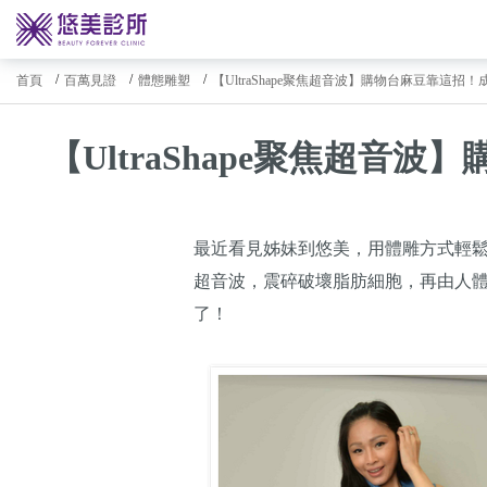
首頁
百萬見證
體態雕塑
【UltraShape聚焦超音波】購物台麻豆靠這招
【UltraShape聚焦超
最近看見姊妹到悠美，用體雕方式輕鬆塑身
超音波，震碎破壞脂肪細胞，再由人體
了！