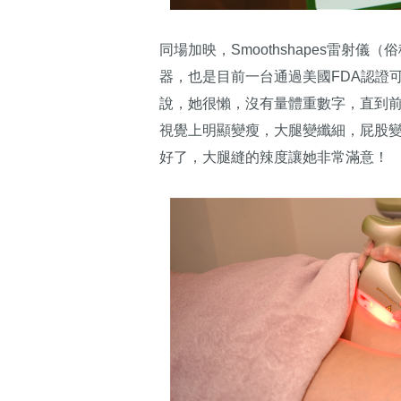
同場加映，Smoothshapes雷射
器，也是目前一台通過美國FDA認證
說，她很懶，沒有量體重數字，直到
視覺上明顯變瘦，大腿變纖細，屁股
好了，大腿縫的辣度讓她非常滿意！