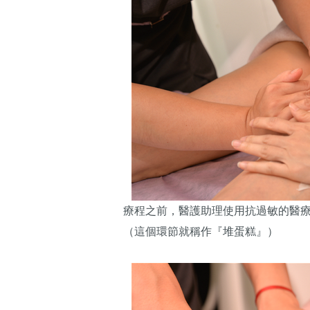
療程之前，醫護助理使用抗過敏的醫
（這個環節就稱作『堆蛋糕』）