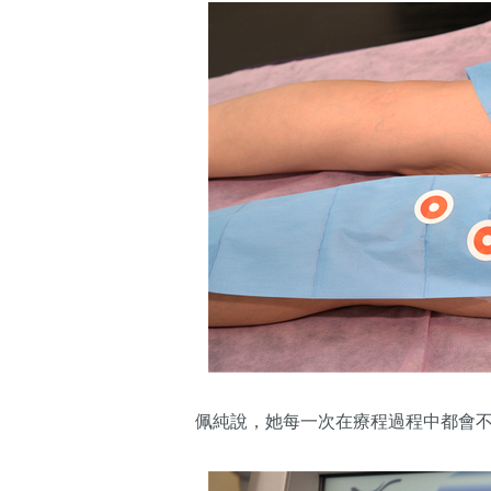
佩純說，她每一次在療程過程中都會