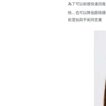
為了可以術後快速回復正
快... 也可以降低眼
前需知與手術同意書