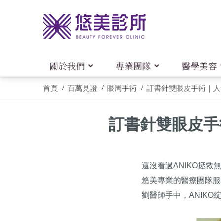
關於我們
專業團隊
醫學美容
首頁
百萬見證
眼周手術
訂書針雙眼皮手術｜人氣部
訂書針雙眼皮手術
還沒看過ANIKO拯
悠美專業的醫療團隊服
劉醫師手中，ANIK