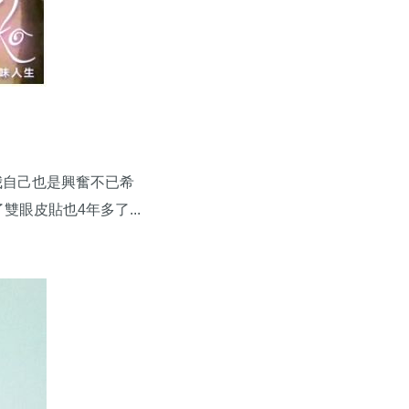
，我自己也是興奮不已希
眼皮貼也4年多了...