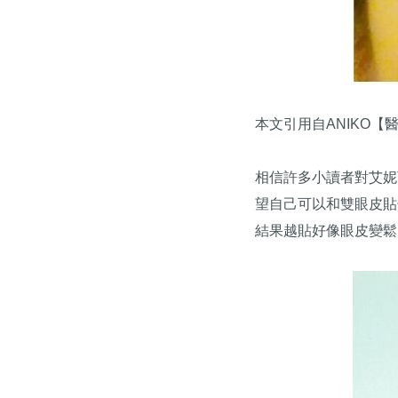
本文引用自ANIKO【
相信許多小讀者對艾妮可
望自己可以和雙眼皮貼
結果越貼好像眼皮變鬆了