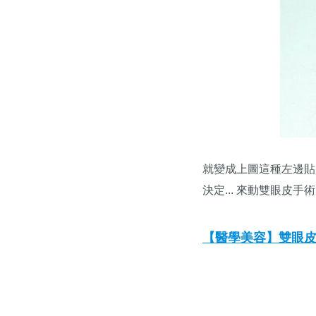
就變成上圖這種左邊貼
決定... 來動雙眼皮手術
【醫學美容】雙眼皮貼