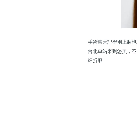
手術當天記得別上妝也別
台北車站來到悠美，不
細折痕