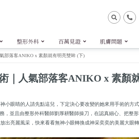
整形外科
百萬見證
肌膚問題
落客ANIKO x 素顏就有明亮雙眸 (下)
｜人氣部落客ANIKO x 素顏就
救無神小眼睛的人請先點這兒，下定決心要改變的她來用手術的方
務，並且由整形外科醫師劉厚耕醫師操刀，在認真細心、把整形
O綻放出亮麗風采，快來看看無神小眼轉換成神采奕奕的美麗大眼轉化