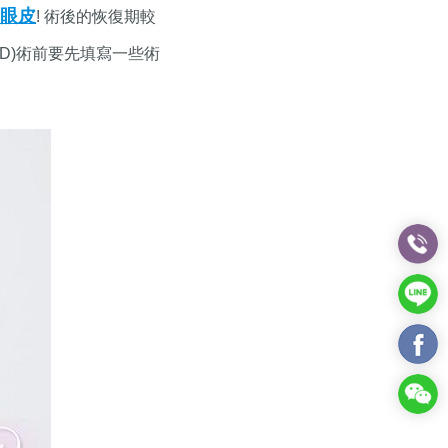
眼皮
! 術後的恢復期較
DD)術前要先填寫一些術