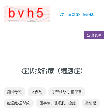
重新產生驗證碼
送出表單
症狀找治療（適應症）
顴骨母斑
木偶紋
手部細紋/手部保養
皺眉紋/眉間紋
國字臉、咀嚼肌、瘦臉
蘿蔔腿