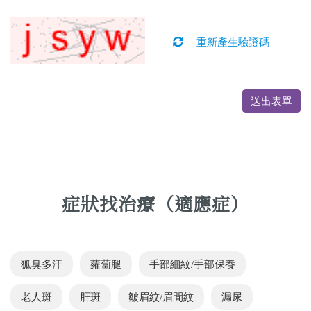
重新產生驗證碼
送出表單
症狀找治療（適應症）
狐臭多汗
蘿蔔腿
手部細紋/手部保養
老人斑
肝斑
皺眉紋/眉間紋
漏尿