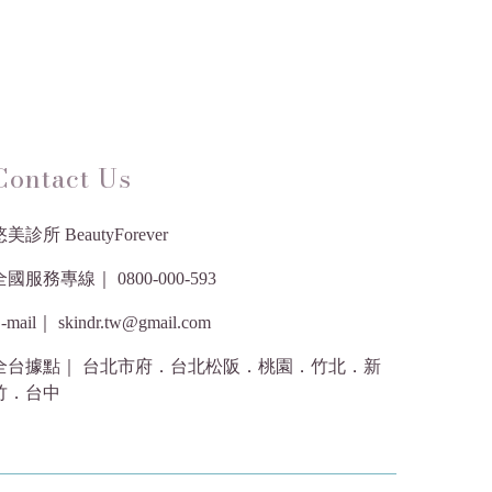
Contact Us
美診所 BeautyForever
全國服務專線｜ 0800-000-593
-mail｜ skindr.tw@gmail.com
全台據點｜ 台北市府．台北松阪．桃園．竹北．新
竹．台中