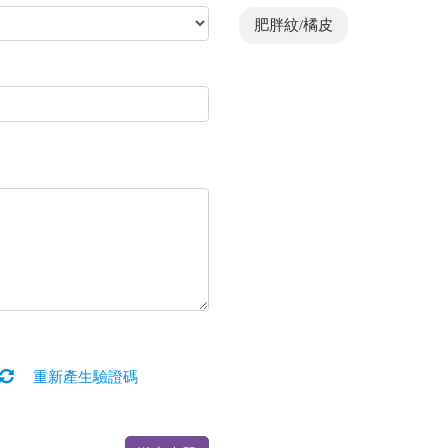
肥胖紋/橘皮
重新產生驗證碼