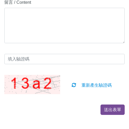
留言 / Content
重新產生驗證碼
送出表單