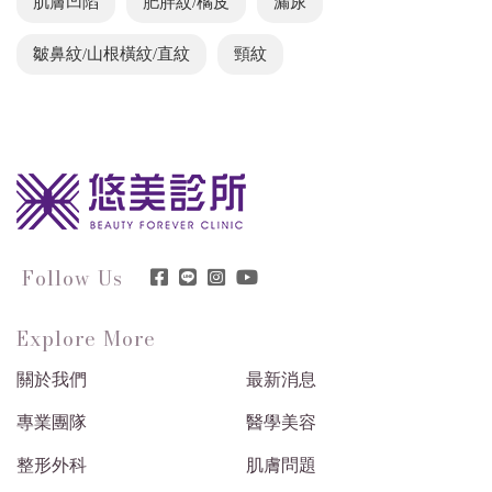
肌膚凹陷
肥胖紋/橘皮
漏尿
皺鼻紋/山根橫紋/直紋
頸紋
Follow Us
Explore More
關於我們
最新消息
專業團隊
醫學美容
整形外科
肌膚問題