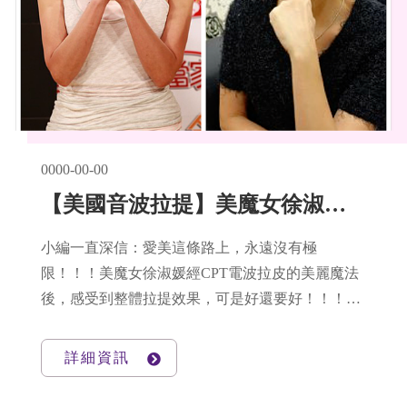
0000-00-00
【美國音波拉提】美魔女徐淑媛不用擦SXⅡ，也能越活越年輕呦！
小編一直深信：愛美這條路上，永遠沒有極
限！！！美魔女徐淑媛經CPT電波拉皮的美麗魔法
後，感受到整體拉提效果，可是好還要好！！！3
個月後，她綜合施打療程「Ulthera 超音波拉提」，
結果效果更好、整體感覺變年輕，朋友都說她「越
詳細資訊
活越回去了！！！」。Ulthera 超音波拉提X CPT電
波拉皮，雙重拉提緊緻，這就是她變年輕的武器。