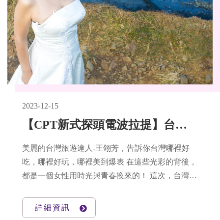
2023-12-15
【CPT新式探頭電波拉提】台灣旅遊達人王翎芳的美麗首選 x 時光逆轉的緊緻肌膚
美麗的台灣旅遊達人-王翎芳，告訴你台灣哪裡好
吃，哪裡好玩，哪裡美到爆表 在這些光彩的背後，
都是一個女性用時光與青春換來的！ 這次，台灣旅
遊達人不告訴你台灣哪裡好吃好玩好漂亮，只告訴
你：在台灣，怎麼讓你變得好漂亮！
詳細資訊