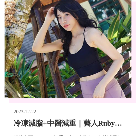
2023-12-22
冷凍減脂+中醫減重｜藝人Ruby（林珮瑩）- 悠美中西醫量身打造減重計畫