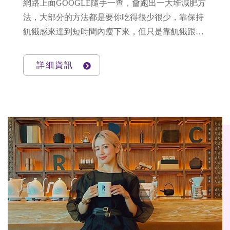
網路上面GOOGLE隨手一查，會跑出一大堆減肥方
法，大部分的方法都是要你吃得很少很少，靠保持
飢餓感來達到短時間內瘦下來，但只是靠飢餓跟少
吃反而會讓身體習慣妳一天所攝取的熱量，即便一
開始瘦下來，等妳不小心多吃一點東西就會復胖，
詳細資訊
變成泡芙人的體質。大部分的人過不了多久就會對
飢餓舉白旗投降，宣告減肥計畫失敗，這本來就是
非常不健康且不長久的方式。