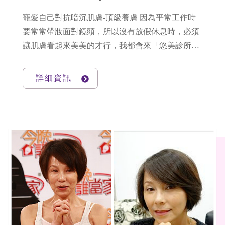
寵愛自己對抗暗沉肌膚-頂級養膚 因為平常工作時
要常常帶妝面對鏡頭，所以沒有放假休息時，必須
讓肌膚看起來美美的才行，我都會來「悠美診所」
做個深層的清潔保養。
詳細資訊