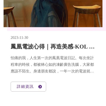
2023-11-30
鳳凰電波心得｜再造美感-KOL Machicoco逆齡美肌，是不是很痛？
怕痛的我，人生第一次的鳳凰電波日記。每次坐計
程車的時候，都被林心如的凍齡廣告洗腦，大家都
應該不陌生。身邊朋友都說，一年一次的電波就像
是深層保養，為肌膚深層充電， 一直都很怕痛的
我，遲遲不敢挑戰，後來看到身邊的朋友們， ​各個
詳細資訊
做完效果真的太吸引人了，這次終於下決心為了漂
亮!忍了!