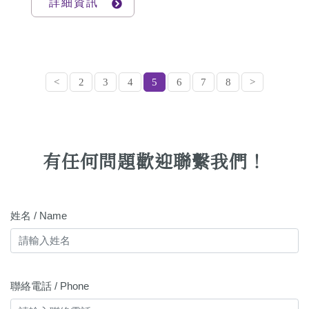
詳細資訊
<
2
3
4
5
6
7
8
>
有任何問題歡迎聯繫我們！
姓名 / Name
聯絡電話 / Phone