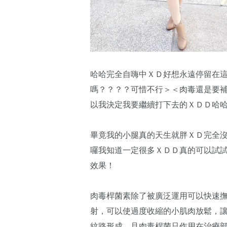
哈哈完全自嗨中ＸＤ好想永遠停留在
嗎？？？？可惜不行＞＜肉毒還是要
以我決定我要繼續打下去的ＸＤＤ哈哈
畢竟我的小腿真的天生就胖ＸＤ完全
囉我知道一定很多ＸＤＤ真的可以試試
效果！​
肉毒桿菌素除了被廣泛運用可以快速
射，可以使過度收縮的小肌肉放鬆，
紋路形成。且肉毒桿菌只作用在治療