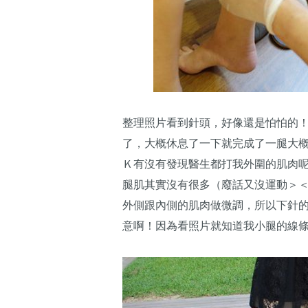
整理照片看到針頭，好像還是怕怕的
了，大概休息了一下就完成了一腿大
Ｋ有沒有發現醫生都打我外圍的肌肉
腿肌其實沒有很多（廢話又沒運動＞
外側跟內側的肌肉做微調，所以下針
意啊！因為看照片就知道我小腿的線