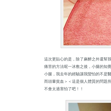
這次更貼心的是，除了麻醉之外還幫
痛苦的方法呢一冰敷之後，小腿的知
小腿，我去年的經驗讓我蠻怕的不是
而頭暈貧血＞＜這是個人體質的問題
不會太過害怕了吧！！​