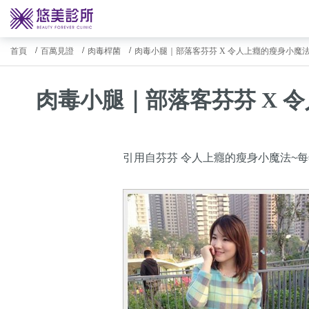
首頁
百萬見證
肉毒桿菌
肉毒小腿｜部落客芬芬 X 令人上癮的瘦身小魔法
肉毒小腿｜部落客芬芬 X 令
引用自芬芬 令人上癮的瘦身小魔法~每