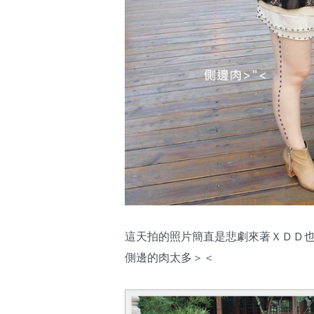
這天拍的照片簡直是悲劇來著ＸＤＤ
側邊的肉太多＞＜