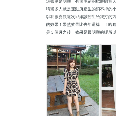
這張更是明顯，有個明顯的肥胖線條
唷蠻多人就是運動所產生的消不掉的
以我很喜歡這次邱維誠醫生給我打的
的效果！果然效果比去年還棒！！哈
是３個月之後，效果是最明顯的呢所