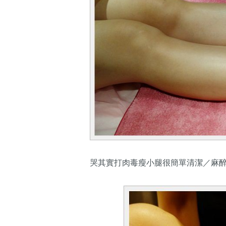
哭其實打肉毒瘦小腿很簡單清潔／麻醉