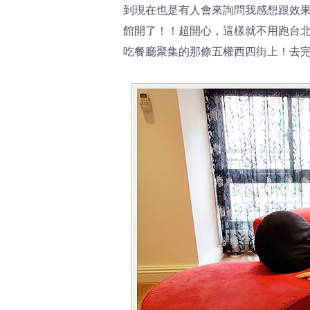
到現在也是有人會來詢問我感想跟效
館開了！！超開心，這樣就不用跑台
吃餐廳聚集的那條五權西四街上！去完