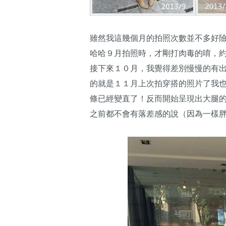
雖然我這幾個月的拍照次數並不多好
哈哈９月拍照時，才剛打肉毒的唷，
接下來１０月，我覺得差別慢慢的有
的就是１１月上次拍穿搭的照片了我
條已經變直了！反而開始呈現出大腿
之前都不會有落差感的說（因為一樣